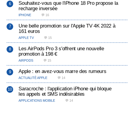
Souhaitez-vous que l'iPhone 18 Pro propose la
recharge inversée
IPHONE
💬 16
Une belle promotion sur l'Apple TV 4K 2022 à
161 euros
APPLE TV
💬 15
Les AirPods Pro 3 s'offrent une nouvelle
promotion à 198 €
AIRPODS
💬 15
Apple : en avez-vous marre des rumeurs
ACTUALITÉ APPLE
💬 14
Saracroche : l'application iPhone qui bloque
les appels et SMS indésirables
APPLICATIONS MOBILE
💬 14