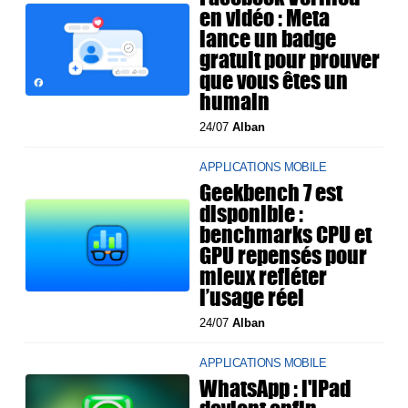
en vidéo : Meta
lance un badge
gratuit pour prouver
que vous êtes un
humain
24/07
Alban
APPLICATIONS MOBILE
Geekbench 7 est
disponible :
benchmarks CPU et
GPU repensés pour
mieux refléter
l’usage réel
24/07
Alban
APPLICATIONS MOBILE
WhatsApp : l'iPad