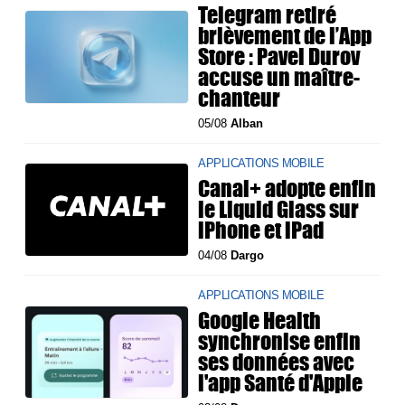
Telegram retiré
brièvement de l’App
Store : Pavel Durov
accuse un maître-
chanteur
05/08
Alban
APPLICATIONS MOBILE
Canal+ adopte enfin
le Liquid Glass sur
iPhone et iPad
04/08
Dargo
APPLICATIONS MOBILE
Google Health
synchronise enfin
ses données avec
l'app Santé d'Apple