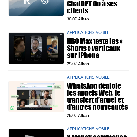
ChatGPT Go à ses
clients
30/07
Alban
APPLICATIONS MOBILE
HBO Max teste les «
Shorts » verticaux
sur iPhone
29/07
Alban
APPLICATIONS MOBILE
WhatsApp déploie
les appels Web, le
transfert d’appel et
d’autres nouveautés
29/07
Alban
APPLICATIONS MOBILE