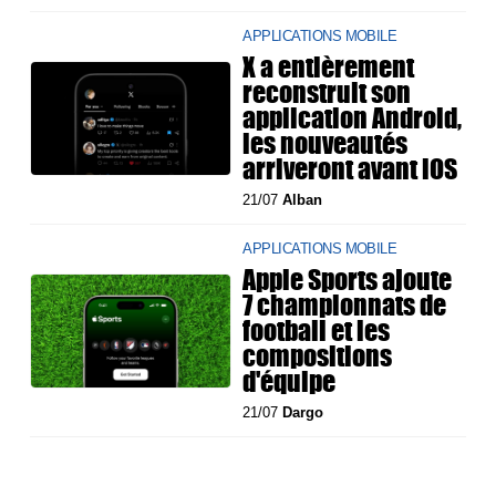
APPLICATIONS MOBILE
X a entièrement
reconstruit son
application Android,
les nouveautés
arriveront avant iOS
21/07
Alban
APPLICATIONS MOBILE
Apple Sports ajoute
7 championnats de
football et les
compositions
d'équipe
21/07
Dargo