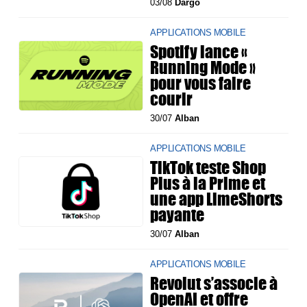
03/08
Dargo
APPLICATIONS MOBILE
Spotify lance «
Running Mode »
pour vous faire
courir
30/07
Alban
APPLICATIONS MOBILE
TikTok teste Shop
Plus à la Prime et
une app LimeShorts
payante
30/07
Alban
APPLICATIONS MOBILE
Revolut s’associe à
OpenAI et offre