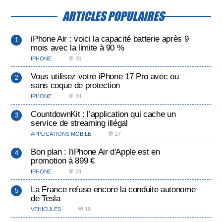
ARTICLES POPULAIRES
iPhone Air : voici la capacité batterie après 9
mois avec la limite à 90 %
IPHONE
💬 35
Vous utilisez votre iPhone 17 Pro avec ou
sans coque de protection
IPHONE
💬 34
CountdownKit : l’application qui cache un
service de streaming illégal
APPLICATIONS MOBILE
💬 27
Bon plan : l'iPhone Air d'Apple est en
promotion à 899 €
IPHONE
💬 24
La France refuse encore la conduite autonome
de Tesla
VÉHICULES
💬 19