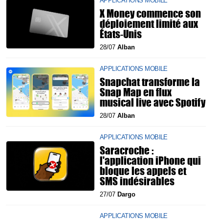
APPLICATIONS MOBILE
X Money commence son
déploiement limité aux
États-Unis
28/07
Alban
APPLICATIONS MOBILE
Snapchat transforme la
Snap Map en flux
musical live avec Spotify
28/07
Alban
APPLICATIONS MOBILE
Saracroche :
l'application iPhone qui
bloque les appels et
SMS indésirables
27/07
Dargo
APPLICATIONS MOBILE