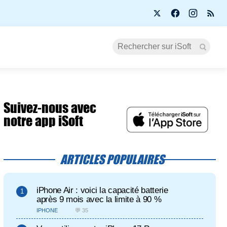
Suivez-nous avec
notre app iSoft
ARTICLES POPULAIRES
iPhone Air : voici la capacité batterie
après 9 mois avec la limite à 90 %
IPHONE
💬 35