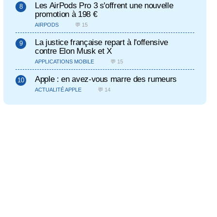
Les AirPods Pro 3 s'offrent une nouvelle
promotion à 198 €
AIRPODS
💬 15
La justice française repart à l'offensive
contre Elon Musk et X
APPLICATIONS MOBILE
💬 15
Apple : en avez-vous marre des rumeurs
ACTUALITÉ APPLE
💬 14