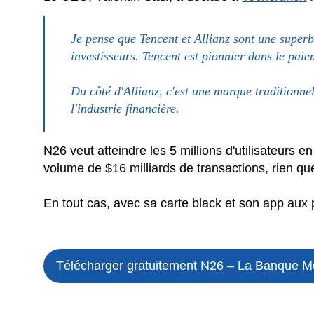
Je pense que Tencent et Allianz sont une superb
investisseurs. Tencent est pionnier dans le paie
Du côté d'Allianz, c'est une marque traditionne
l'industrie financière.
N26 veut atteindre les 5 millions d'utilisateurs e
volume de $16 milliards de transactions, rien qu
En tout cas, avec sa carte black et son app aux 
Télécharger gratuitement N26 – La Banque M