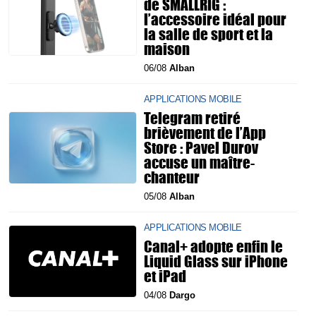
de SMALLRIG :
l’accessoire idéal pour
la salle de sport et la
maison
06/08
Alban
APPLICATIONS MOBILE
Telegram retiré
brièvement de l’App
Store : Pavel Durov
accuse un maître-
chanteur
05/08
Alban
APPLICATIONS MOBILE
Canal+ adopte enfin le
Liquid Glass sur iPhone
et iPad
04/08
Dargo