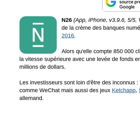
N26
(App, iPhone, v3.9.6, 5/5
de la crème des banques numé
2016
.
Alors qu'elle compte 850 000 c
la vitesse supérieure avec une levée de fonds en
millions de dollars.
Les investisseurs sont loin d'être des inconnus :
comme WeChat mais aussi des jeux
Ketchapp
,
allemand.