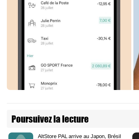
Poursuivez la lecture
AltStore PAL arrive au Japon, Brésil