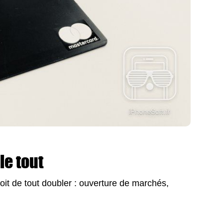
le tout
voit de tout doubler : ouverture de marchés,