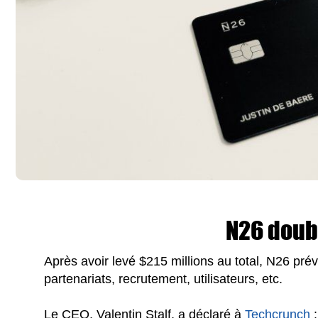
N26 doub
Après avoir levé $215 millions au total, N26 pré
partenariats, recrutement, utilisateurs, etc.
Le CEO, Valentin Stalf, a déclaré à
Techcrunch
: