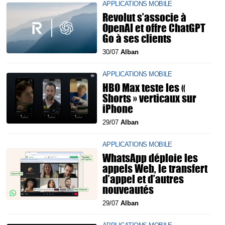
APPLICATIONS MOBILE
Revolut s’associe à
OpenAI et offre ChatGPT
Go à ses clients
30/07
Alban
APPLICATIONS MOBILE
HBO Max teste les «
Shorts » verticaux sur
iPhone
29/07
Alban
APPLICATIONS MOBILE
WhatsApp déploie les
appels Web, le transfert
d’appel et d’autres
nouveautés
29/07
Alban