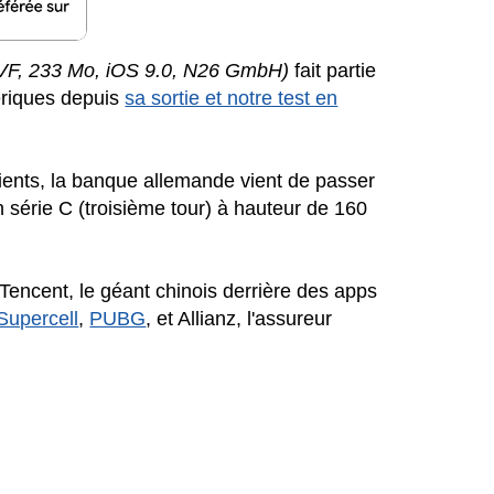
, VF, 233 Mo, iOS 9.0, N26 GmbH)
fait partie
riques depuis
sa sortie et notre test en
lients, la banque allemande vient de passer
 série C (troisième tour) à hauteur de 160
 Tencent, le géant chinois derrière des apps
Supercell
,
PUBG
, et Allianz, l'assureur