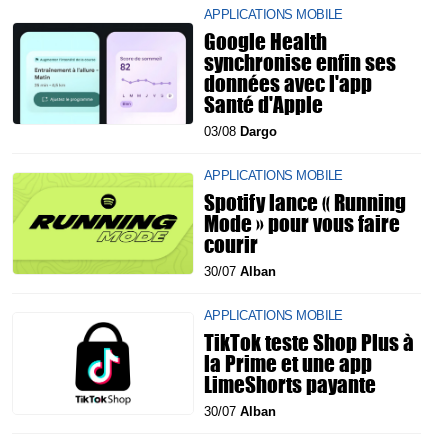
APPLICATIONS MOBILE
Google Health
synchronise enfin ses
données avec l'app
Santé d'Apple
03/08
Dargo
APPLICATIONS MOBILE
Spotify lance « Running
Mode » pour vous faire
courir
30/07
Alban
APPLICATIONS MOBILE
TikTok teste Shop Plus à
la Prime et une app
LimeShorts payante
30/07
Alban