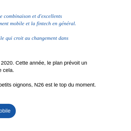
e combinaison et d'excellents
ment mobile et la fintech en général.
lle qui croit au changement dans
n 2020. Cette année, le plan prévoit un
e cela.
petits oignons, N26 est le top du moment.
obile