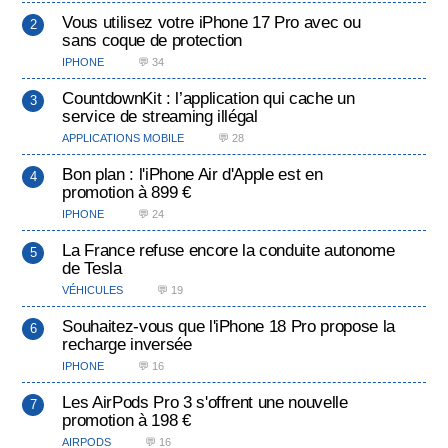
Vous utilisez votre iPhone 17 Pro avec ou
sans coque de protection
IPHONE
💬 34
CountdownKit : l’application qui cache un
service de streaming illégal
APPLICATIONS MOBILE
💬 28
Bon plan : l'iPhone Air d'Apple est en
promotion à 899 €
IPHONE
💬 24
La France refuse encore la conduite autonome
de Tesla
VÉHICULES
💬 19
Souhaitez-vous que l'iPhone 18 Pro propose la
recharge inversée
IPHONE
💬 16
Les AirPods Pro 3 s'offrent une nouvelle
promotion à 198 €
AIRPODS
💬 16