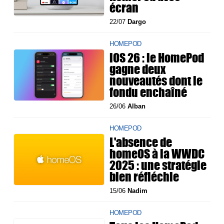
écran
22/07
Dargo
HOMEPOD
iOS 26 : le HomePod
gagne deux
nouveautés dont le
fondu enchaîné
26/06
Alban
HOMEPOD
L'absence de
homeOS à la WWDC
2025 : une stratégie
bien réfléchie
15/06
Nadim
HOMEPOD