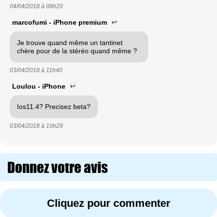
04/04/2018 à
08h20
marcofumi - iPhone premium
↩
Je trouve quand même un tantinet
chère pour de la stéréo quand même ?
03/04/2018 à
11h40
Loulou - iPhone
↩
Ios11.4? Precisez beta?
03/04/2018 à
10h29
Donnez votre avis
Cliquez pour commenter