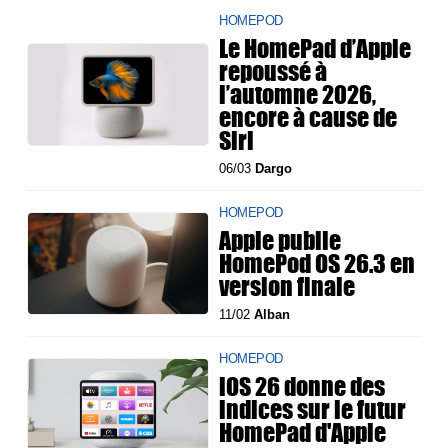
HOMEPOD
Le HomePad d’Apple
repoussé à
l’automne 2026,
encore à cause de
Siri
06/03
Dargo
HOMEPOD
Apple publie
HomePod OS 26.3 en
version finale
11/02
Alban
HOMEPOD
iOS 26 donne des
indices sur le futur
HomePad d'Apple