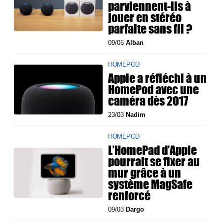
parviennent-ils à
jouer en stéréo
parfaite sans fil ?
09/05
Alban
HOMEPOD
Apple a réfléchi à un
HomePod avec une
caméra dès 2017
23/03
Nadim
HOMEPOD
L’HomePad d’Apple
pourrait se fixer au
mur grâce à un
système MagSafe
renforcé
09/03
Dargo