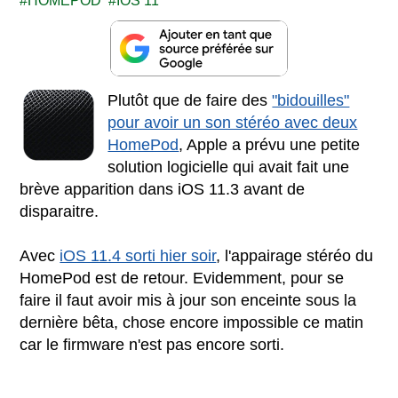
HOMEPOD
IOS 11
Plutôt que de faire des
"bidouilles"
pour avoir un son stéréo avec deux
HomePod
, Apple a prévu une petite
solution logicielle qui avait fait une
brève apparition dans iOS 11.3 avant de
disparaitre.
Avec
iOS 11.4 sorti hier soir
, l'appairage stéréo du
HomePod est de retour. Evidemment, pour se
faire il faut avoir mis à jour son enceinte sous la
dernière bêta, chose encore impossible ce matin
car le firmware n'est pas encore sorti.