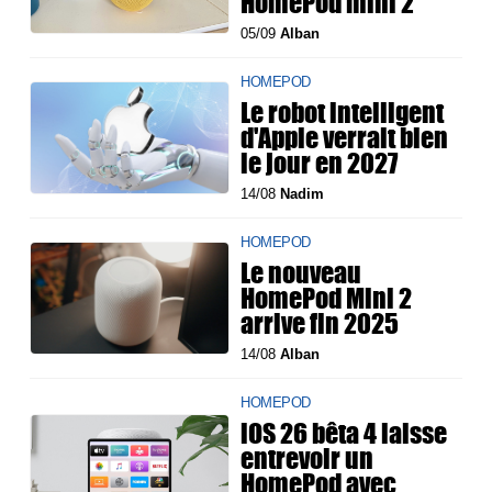
HomePod mini 2
05/09
Alban
HOMEPOD
Le robot intelligent
d'Apple verrait bien
le jour en 2027
14/08
Nadim
HOMEPOD
Le nouveau
HomePod Mini 2
arrive fin 2025
14/08
Alban
HOMEPOD
iOS 26 bêta 4 laisse
entrevoir un
HomePod avec