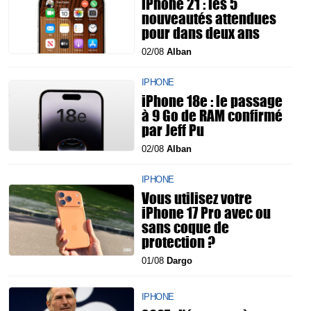
iPhone 21 : les 5
nouveautés attendues
pour dans deux ans
02/08
Alban
IPHONE
iPhone 18e : le passage
à 9 Go de RAM confirmé
par Jeff Pu
02/08
Alban
IPHONE
Vous utilisez votre
iPhone 17 Pro avec ou
sans coque de
protection ?
01/08
Dargo
IPHONE