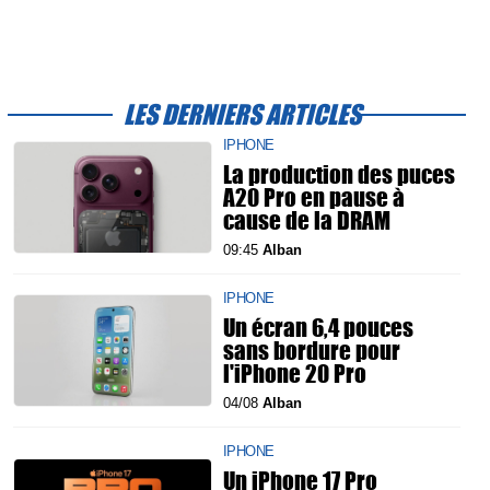
LES DERNIERS ARTICLES
IPHONE
La production des puces
A20 Pro en pause à
cause de la DRAM
09:45
Alban
IPHONE
Un écran 6,4 pouces
sans bordure pour
l'iPhone 20 Pro
04/08
Alban
IPHONE
Un iPhone 17 Pro