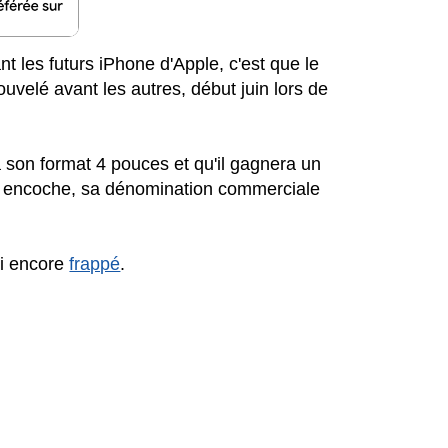
t les futurs iPhone d'Apple, c'est que le
ouvelé avant les autres, début juin lors de
ra son format 4 pouces et qu'il gagnera un
e encoche, sa dénomination commerciale
ui encore
frappé
.