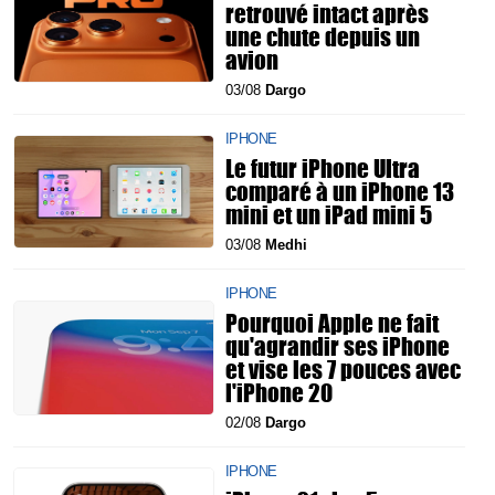
retrouvé intact après
une chute depuis un
avion
03/08
Dargo
IPHONE
Le futur iPhone Ultra
comparé à un iPhone 13
mini et un iPad mini 5
03/08
Medhi
IPHONE
Pourquoi Apple ne fait
qu'agrandir ses iPhone
et vise les 7 pouces avec
l'iPhone 20
02/08
Dargo
IPHONE