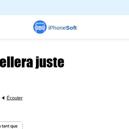
iPhone
Soft
ellera juste
🔈
Écouter