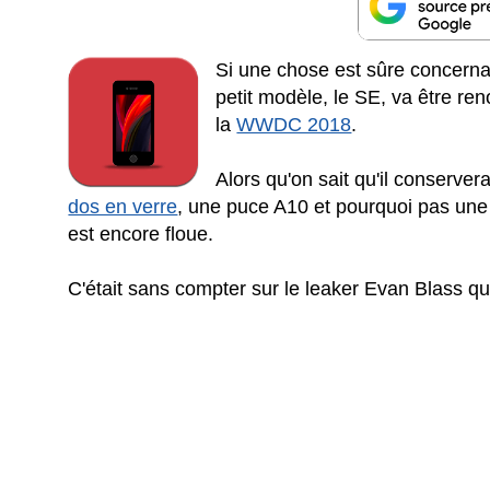
Si une chose est sûre concernan
petit modèle, le SE, va être ren
la
WWDC 2018
.
Alors qu'on sait qu'il conserve
dos en verre
, une puce A10 et pourquoi pas un
est encore floue.
C'était sans compter sur le leaker Evan Blass q