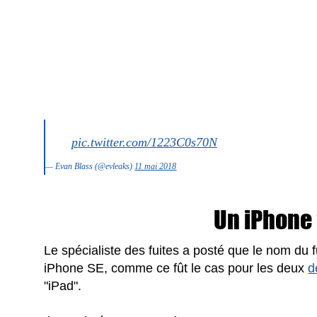
pic.twitter.com/1223C0s70N
— Evan Blass (@evleaks)
11 mai 2018
Un iPhone
Le spécialiste des fuites a posté que le nom du
iPhone SE, comme ce fût le cas pour les deux
d
"iPad".