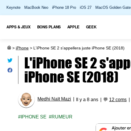
Keynote
MacBook Neo
iPhone 18 Pro
iOS 27
MacOS Golden Gate
APPS & JEUX
BONS PLANS
APPLE
GEEK
>
iPhone
>
L'iPhone SE 2 s'appellera juste iPhone SE (2018)
L'iPhone SE 2 s'app
iPhone SE (2018)
Medhi Naït Mazi
Il y a 8 ans
💬
12 coms
IPHONE SE
RUMEUR