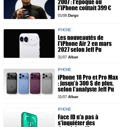
2007 : l'époque où
l'iPhone coûtait 399 €
01/08
Dargo
IPHONE
Les nouveautés de
l'iPhone Air 2 en mars
2027 selon Jeff Pu
31/07
Alban
IPHONE
iPhone 18 Pro et Pro Max
: jusqu’à 300 $ de plus,
selon l’analyste Jeff Pu
31/07
Alban
IPHONE
Face ID n'a pas à
s'inquiéter des