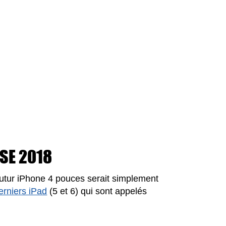
 SE 2018
 futur iPhone 4 pouces serait simplement
erniers iPad
(5 et 6) qui sont appelés