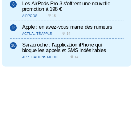
Les AirPods Pro 3 s'offrent une nouvelle
promotion à 198 €
AIRPODS
💬 15
Apple : en avez-vous marre des rumeurs
ACTUALITÉ APPLE
💬 14
Saracroche : l'application iPhone qui
bloque les appels et SMS indésirables
APPLICATIONS MOBILE
💬 14