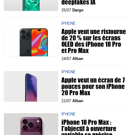
deepfakes IA
25/07
Dargo
IPHONE
Apple veut une ristourne
de 20 % sur les écrans
OLED des iPhone 18 Pro
et Pro Max
24/07
Alban
IPHONE
Apple veut un écran de 7
pouces pour son iPhone
20 Pro Max
21/07
Alban
IPHONE
iPhone 18 Pro Max :
l'objectif à ouverture
variable se précise