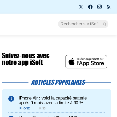
Suivez-nous avec
notre app iSoft
ARTICLES POPULAIRES
iPhone Air : voici la capacité batterie
après 9 mois avec la limite à 90 %
IPHONE
💬 35