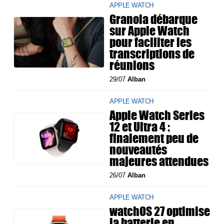
APPLE WATCH
Granola débarque
sur Apple Watch
pour faciliter les
transcriptions de
réunions
29/07
Alban
APPLE WATCH
Apple Watch Series
12 et Ultra 4 :
finalement peu de
nouveautés
majeures attendues
26/07
Alban
APPLE WATCH
watchOS 27 optimise
la batterie en