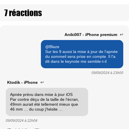
7 réactions
Aniki007 - iPhone premium
↩
@Blaze
Sur les 9 aussi la mise à jour de l'apnée
du sommeil sera prise en compte. Il l'a
dit dans le keynote me semble-t-il
09/09/2024 à
23h00
Ktodik - iPhone
↩
Apnée prévu dans mise à jour iOS
Par contre déçu de la taille de l’écran,
49mm aurait été tellement mieux que
46 mm … du coup j’hésite …
09/09/2024 à
22h04