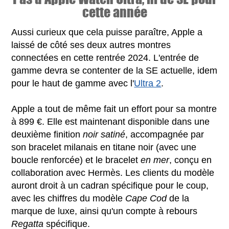
cette année
Aussi curieux que cela puisse paraître, Apple a
laissé de côté ses deux autres montres
connectées en cette rentrée 2024. L'entrée de
gamme devra se contenter de la SE actuelle, idem
pour le haut de gamme avec l'
Ultra 2
.
Apple a tout de même fait un effort pour sa montre
à 899 €. Elle est maintenant disponible dans une
deuxième finition
noir satiné
, accompagnée par
son bracelet milanais en titane noir (avec une
boucle renforcée) et le bracelet
en mer
, conçu en
collaboration avec Hermès. Les clients du modèle
auront droit à un cadran spécifique pour le coup,
avec les chiffres du modèle
Cape Cod
de la
marque de luxe, ainsi qu'un compte à rebours
Regatta
spécifique.