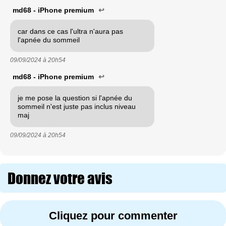
md68 - iPhone premium
↩
car dans ce cas l'ultra n'aura pas
l'apnée du sommeil
09/09/2024 à
20h54
md68 - iPhone premium
↩
je me pose la question si l'apnée du
sommeil n'est juste pas inclus niveau
maj
09/09/2024 à
20h54
Donnez votre avis
Cliquez pour commenter