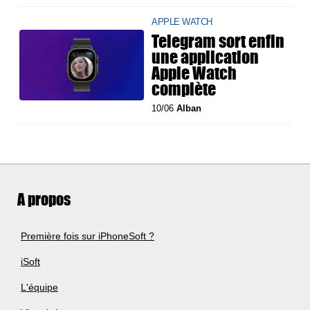
APPLE WATCH
Telegram sort enfin
une application
Apple Watch
complète
10/06
Alban
A propos
Première fois sur iPhoneSoft ?
iSoft
L'équipe