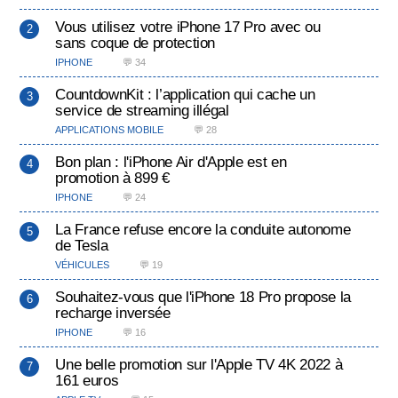
Vous utilisez votre iPhone 17 Pro avec ou
sans coque de protection
IPHONE
💬 34
CountdownKit : l’application qui cache un
service de streaming illégal
APPLICATIONS MOBILE
💬 28
Bon plan : l'iPhone Air d'Apple est en
promotion à 899 €
IPHONE
💬 24
La France refuse encore la conduite autonome
de Tesla
VÉHICULES
💬 19
Souhaitez-vous que l'iPhone 18 Pro propose la
recharge inversée
IPHONE
💬 16
Une belle promotion sur l'Apple TV 4K 2022 à
161 euros