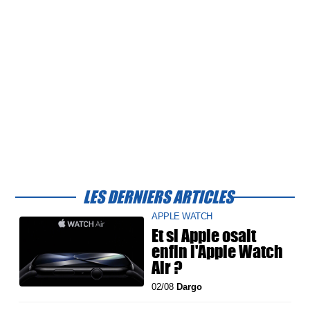
LES DERNIERS ARTICLES
APPLE WATCH
Et si Apple osait
enfin l'Apple Watch
Air ?
02/08
Dargo