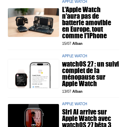
APPLE WATCH
L'Apple Watch
n'aura pas de
batterie amovible
en Europe, tout
comme l'iPhone
15/07
Alban
APPLE WATCH
watchOS 27 : un suivi
complet de la
ménopause sur
Apple Watch
13/07
Alban
APPLE WATCH
Siri AI arrive sur
Apple Watch avec
watchOS 27 bêta 3