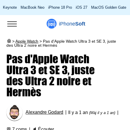
Keynote
MacBook Neo
iPhone 18 Pro
iOS 27
MacOS Golden Gate
iPhone
Soft
>
Apple Watch
>
Pas d'Apple Watch Ultra 3 et SE 3, juste
des Ultra 2 noire et Hermès
Pas d'Apple Watch
Ultra 3 et SE 3, juste
des Ultra 2 noire et
Hermès
Alexandre Godard
Il y a 1 an
(Màj il y a 1 an)
💬
7 coms
🔈
Écouter