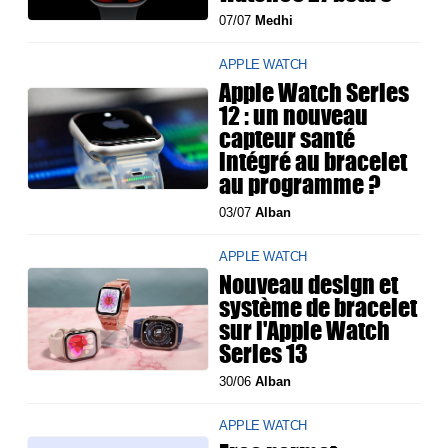
07/07
Medhi
APPLE WATCH
Apple Watch Series
12 : un nouveau
capteur santé
intégré au bracelet
au programme ?
03/07
Alban
APPLE WATCH
Nouveau design et
système de bracelet
sur l'Apple Watch
Series 13
30/06
Alban
APPLE WATCH