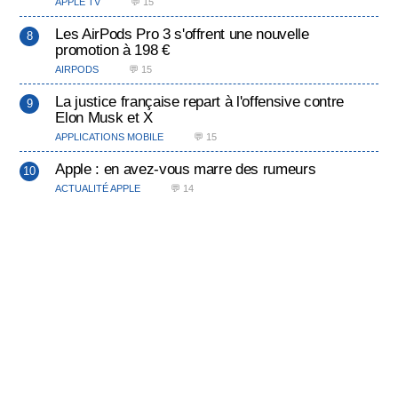
APPLE TV
💬 15
Les AirPods Pro 3 s'offrent une nouvelle
promotion à 198 €
AIRPODS
💬 15
La justice française repart à l'offensive contre
Elon Musk et X
APPLICATIONS MOBILE
💬 15
Apple : en avez-vous marre des rumeurs
ACTUALITÉ APPLE
💬 14