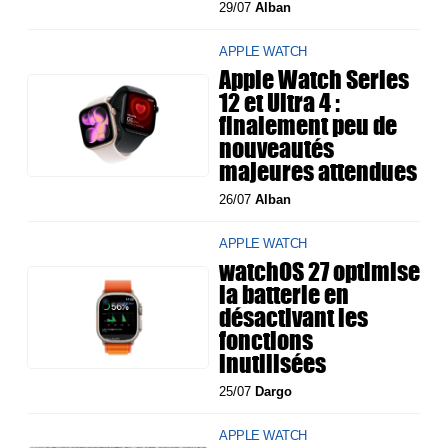
29/07
Alban
APPLE WATCH
Apple Watch Series
12 et Ultra 4 :
finalement peu de
nouveautés
majeures attendues
26/07
Alban
APPLE WATCH
watchOS 27 optimise
la batterie en
désactivant les
fonctions
inutilisées
25/07
Dargo
APPLE WATCH