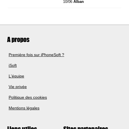
10/06
Alban
A propos
Première fois sur iPhoneSoft ?
iSoft
L'équipe
Vie privée
Politique des cookies
Mentions légales