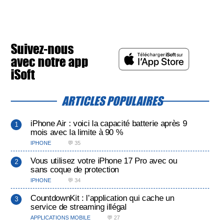
Suivez-nous
avec notre app
iSoft
ARTICLES POPULAIRES
iPhone Air : voici la capacité batterie après 9
mois avec la limite à 90 %
IPHONE
💬 35
Vous utilisez votre iPhone 17 Pro avec ou
sans coque de protection
IPHONE
💬 34
CountdownKit : l’application qui cache un
service de streaming illégal
APPLICATIONS MOBILE
💬 27