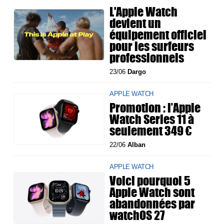
L'Apple Watch
devient un
équipement officiel
pour les surfeurs
professionnels
23/06
Dargo
APPLE WATCH
Promotion : l’Apple
Watch Series 11 à
seulement 349 €
22/06
Alban
APPLE WATCH
Voici pourquoi 5
Apple Watch sont
abandonnées par
watchOS 27