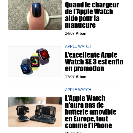
Quand le chargeur
de l'Apple Watch
aide pour la
manucure
24/07
Alban
APPLE WATCH
L'excellente Apple
Watch SE 3 est enfin
en promotion
17/07
Alban
APPLE WATCH
L'Apple Watch
n'aura pas de
batterie amovible
en Europe, tout
comme l'iPhone