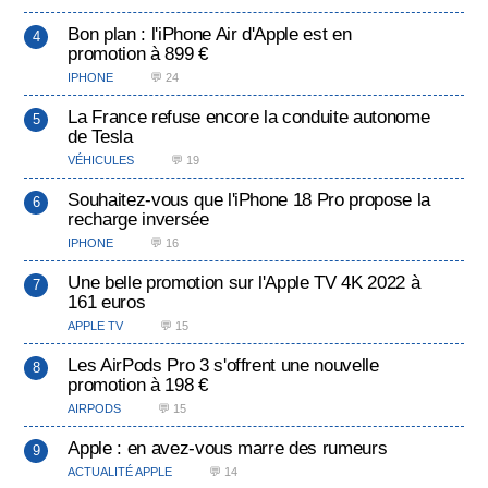
Bon plan : l'iPhone Air d'Apple est en
promotion à 899 €
IPHONE
💬 24
La France refuse encore la conduite autonome
de Tesla
VÉHICULES
💬 19
Souhaitez-vous que l'iPhone 18 Pro propose la
recharge inversée
IPHONE
💬 16
Une belle promotion sur l'Apple TV 4K 2022 à
161 euros
APPLE TV
💬 15
Les AirPods Pro 3 s'offrent une nouvelle
promotion à 198 €
AIRPODS
💬 15
Apple : en avez-vous marre des rumeurs
ACTUALITÉ APPLE
💬 14