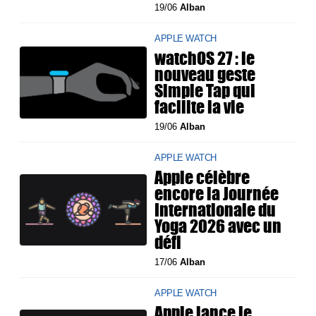
19/06
Alban
APPLE WATCH
watchOS 27 : le
nouveau geste
Simple Tap qui
facilite la vie
19/06
Alban
APPLE WATCH
Apple célèbre
encore la Journée
Internationale du
Yoga 2026 avec un
défi
17/06
Alban
APPLE WATCH
Apple lance le