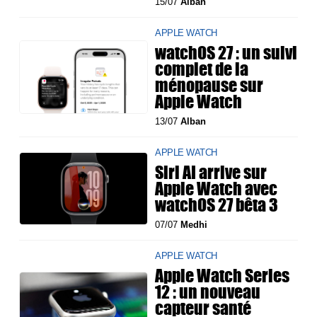
15/07
Alban
APPLE WATCH
watchOS 27 : un suivi
complet de la
ménopause sur
Apple Watch
13/07
Alban
APPLE WATCH
Siri AI arrive sur
Apple Watch avec
watchOS 27 bêta 3
07/07
Medhi
APPLE WATCH
Apple Watch Series
12 : un nouveau
capteur santé