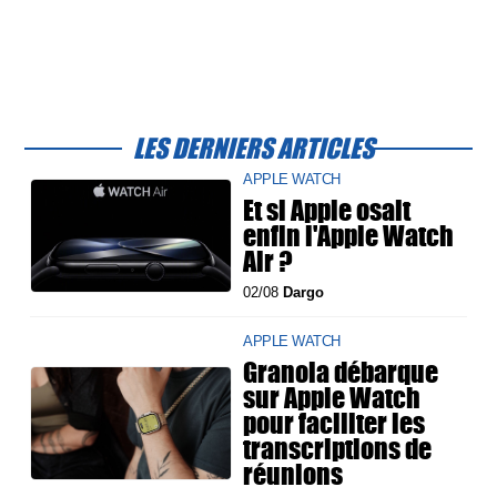
LES DERNIERS ARTICLES
APPLE WATCH
Et si Apple osait
enfin l'Apple Watch
Air ?
02/08
Dargo
APPLE WATCH
Granola débarque
sur Apple Watch
pour faciliter les
transcriptions de
réunions