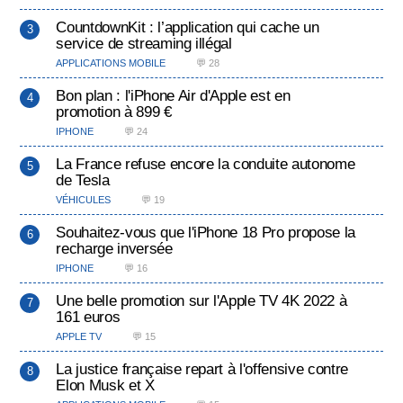
CountdownKit : l’application qui cache un
service de streaming illégal
APPLICATIONS MOBILE
💬 28
Bon plan : l'iPhone Air d'Apple est en
promotion à 899 €
IPHONE
💬 24
La France refuse encore la conduite autonome
de Tesla
VÉHICULES
💬 19
Souhaitez-vous que l'iPhone 18 Pro propose la
recharge inversée
IPHONE
💬 16
Une belle promotion sur l'Apple TV 4K 2022 à
161 euros
APPLE TV
💬 15
La justice française repart à l'offensive contre
Elon Musk et X