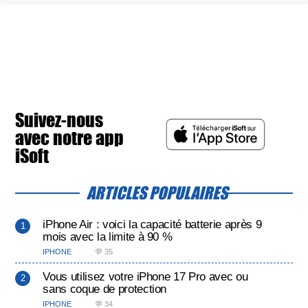
Suivez-nous
avec notre app
iSoft
ARTICLES POPULAIRES
iPhone Air : voici la capacité batterie après 9
mois avec la limite à 90 %
IPHONE
💬 35
Vous utilisez votre iPhone 17 Pro avec ou
sans coque de protection
IPHONE
💬 34