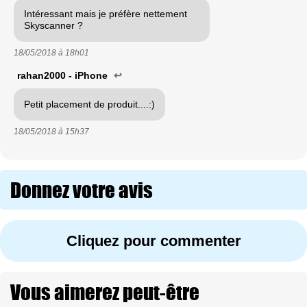
Intéressant mais je préfère nettement
Skyscanner ?
18/05/2018 à
18h01
rahan2000 - iPhone
↩
Petit placement de produit....:)
18/05/2018 à
15h37
Donnez votre avis
Cliquez pour commenter
Vous aimerez peut-être