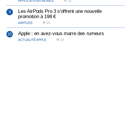
APPLICATIONS MOBILE
💬 15
Les AirPods Pro 3 s'offrent une nouvelle
promotion à 198 €
AIRPODS
💬 15
Apple : en avez-vous marre des rumeurs
ACTUALITÉ APPLE
💬 14