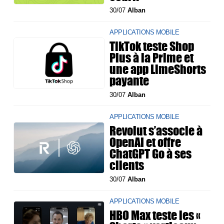
30/07
Alban
APPLICATIONS MOBILE
TikTok teste Shop
Plus à la Prime et
une app LimeShorts
payante
30/07
Alban
APPLICATIONS MOBILE
Revolut s’associe à
OpenAI et offre
ChatGPT Go à ses
clients
30/07
Alban
APPLICATIONS MOBILE
HBO Max teste les «