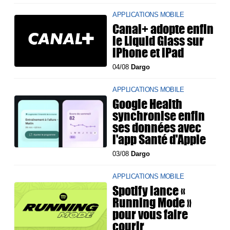
APPLICATIONS MOBILE
Canal+ adopte enfin
le Liquid Glass sur
iPhone et iPad
04/08
Dargo
APPLICATIONS MOBILE
Google Health
synchronise enfin
ses données avec
l'app Santé d'Apple
03/08
Dargo
APPLICATIONS MOBILE
Spotify lance «
Running Mode »
pour vous faire
courir