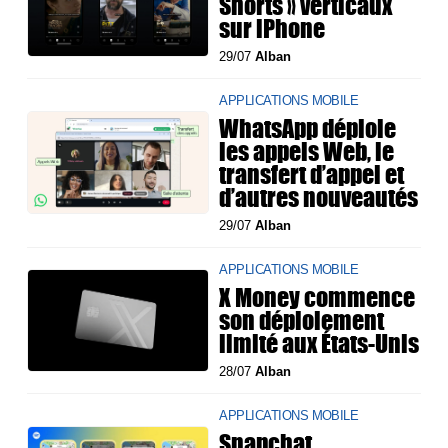
Shorts » verticaux
sur iPhone
29/07
Alban
APPLICATIONS MOBILE
WhatsApp déploie
les appels Web, le
transfert d’appel et
d’autres nouveautés
29/07
Alban
APPLICATIONS MOBILE
X Money commence
son déploiement
limité aux États-Unis
28/07
Alban
APPLICATIONS MOBILE
Snapchat