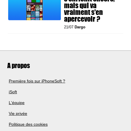
mais qui va
vraiment s'en
apercevoir ?
21/07
Dargo
A propos
Première fois sur iPhoneSoft ?
iSoft
L'équipe
Vie privée
Politique des cookies