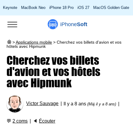
Keynote
MacBook Neo
iPhone 18 Pro
iOS 27
MacOS Golden Gate
iPhone
Soft
>
Applications mobile
>
Cherchez vos billets d'avion et vos
hôtels avec Hipmunk
Cherchez vos billets
d'avion et vos hôtels
avec Hipmunk
Victor Sauvage
Il y a 8 ans
(Màj il y a 8 ans)
💬
2 coms
🔈
Écouter