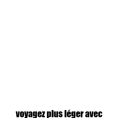
voyagez plus léger avec