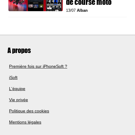
de course moto
13/07
Alban
A propos
Première fois sur iPhoneSoft ?
iSoft
L'équipe
Vie privée
Politique des cookies
Mentions légales