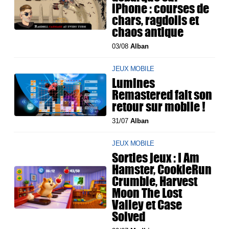
iPhone : courses de
chars, ragdolls et
chaos antique
03/08
Alban
JEUX MOBILE
Lumines
Remastered fait son
retour sur mobile !
31/07
Alban
JEUX MOBILE
Sorties jeux : I Am
Hamster, CookieRun
Crumble, Harvest
Moon The Lost
Valley et Case
Solved