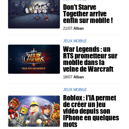
Don't Starve
Together arrive
enfin sur mobile !
21/07
Alban
JEUX MOBILE
War Legends : un
RTS prometteur sur
mobile dans la
veine de Warcraft
18/07
Alban
JEUX MOBILE
Roblox : l'IA permet
de créer un jeu
vidéo depuis son
iPhone en quelques
mots