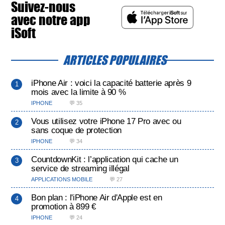
Suivez-nous
avec notre app
iSoft
ARTICLES POPULAIRES
iPhone Air : voici la capacité batterie après 9
mois avec la limite à 90 %
IPHONE
💬 35
Vous utilisez votre iPhone 17 Pro avec ou
sans coque de protection
IPHONE
💬 34
CountdownKit : l’application qui cache un
service de streaming illégal
APPLICATIONS MOBILE
💬 27
Bon plan : l'iPhone Air d'Apple est en
promotion à 899 €
IPHONE
💬 24