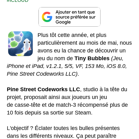
ICLOUD
Plus tôt cette année, et plus
particulièrement au mois de mai, nous
avons eu la chance de découvrir un
jeu du nom de
Tiny Bubbles
(Jeu,
iPhone et iPad, v1.2.1, 5/5, VF, 153 Mo, iOS 8.0,
Pine Street Codeworks LLC)
.
Pine Street Codeworks LLC
, studio à la tête du
projet, proposait ainsi aux joueurs un jeu
de casse-tête et de match-3 récompensé plus de
10 fois depuis sa sortie sur Steam.
L'objectif ? Éclater toutes les bulles présentes
dans les différents niveaux. Ça peut paraître