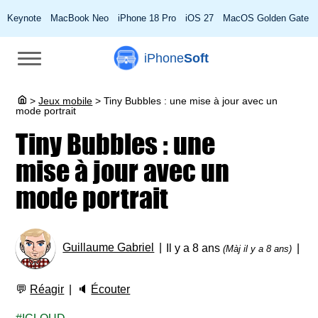
Keynote
MacBook Neo
iPhone 18 Pro
iOS 27
MacOS Golden Gate
iPhone
Soft
>
Jeux mobile
>
Tiny Bubbles : une mise à jour avec un
mode portrait
Tiny Bubbles : une
mise à jour avec un
mode portrait
Guillaume Gabriel
Il y a 8 ans
(Màj il y a 8 ans)
💬
Réagir
🔈
Écouter