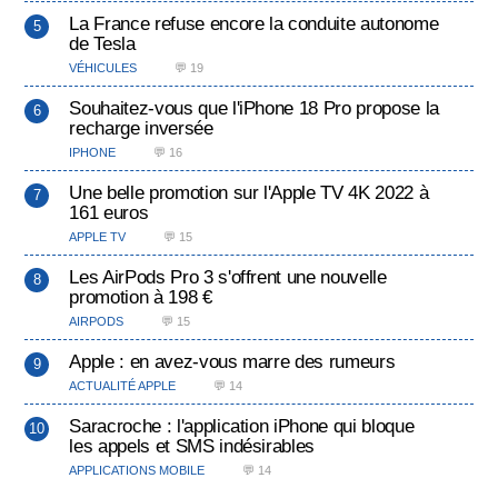
La France refuse encore la conduite autonome
de Tesla
VÉHICULES
💬 19
Souhaitez-vous que l'iPhone 18 Pro propose la
recharge inversée
IPHONE
💬 16
Une belle promotion sur l'Apple TV 4K 2022 à
161 euros
APPLE TV
💬 15
Les AirPods Pro 3 s'offrent une nouvelle
promotion à 198 €
AIRPODS
💬 15
Apple : en avez-vous marre des rumeurs
ACTUALITÉ APPLE
💬 14
Saracroche : l'application iPhone qui bloque
les appels et SMS indésirables
APPLICATIONS MOBILE
💬 14