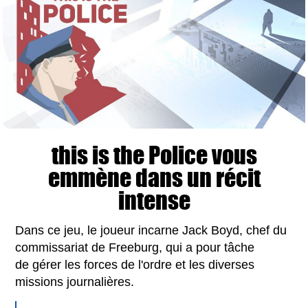
this is the Police vous
emmène dans un récit
intense
Dans ce jeu, le joueur incarne Jack Boyd, chef du
commissariat de Freeburg, qui a pour tâche
de gérer les forces de l'ordre et les diverses
missions journalières.