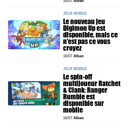
16/07
Alban
JEUX MOBILE
Le nouveau jeu
Digimon Up est
disponible, mais ce
n'est pas ce vous
croyez
16/07
Alban
JEUX MOBILE
Le spin-off
multijoueur Ratchet
& Clank: Ranger
Rumble est
disponible sur
mobile
16/07
Alban