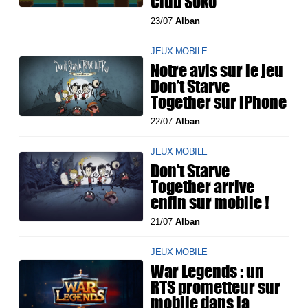
Club Soko
23/07
Alban
JEUX MOBILE
Notre avis sur le jeu
Don’t Starve
Together sur iPhone
22/07
Alban
JEUX MOBILE
Don't Starve
Together arrive
enfin sur mobile !
21/07
Alban
JEUX MOBILE
War Legends : un
RTS prometteur sur
mobile dans la