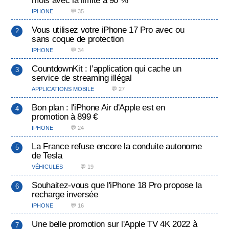
mois avec la limite à 90 %
IPHONE
💬 35
Vous utilisez votre iPhone 17 Pro avec ou
sans coque de protection
IPHONE
💬 34
CountdownKit : l’application qui cache un
service de streaming illégal
APPLICATIONS MOBILE
💬 27
Bon plan : l'iPhone Air d'Apple est en
promotion à 899 €
IPHONE
💬 24
La France refuse encore la conduite autonome
de Tesla
VÉHICULES
💬 19
Souhaitez-vous que l'iPhone 18 Pro propose la
recharge inversée
IPHONE
💬 16
Une belle promotion sur l'Apple TV 4K 2022 à