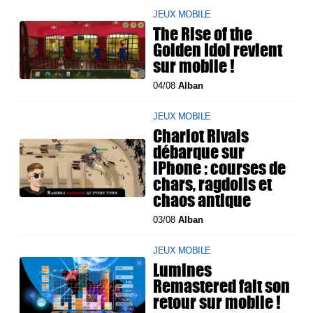
JEUX MOBILE
The Rise of the
Golden Idol revient
sur mobile !
04/08
Alban
JEUX MOBILE
Chariot Rivals
débarque sur
iPhone : courses de
chars, ragdolls et
chaos antique
03/08
Alban
JEUX MOBILE
Lumines
Remastered fait son
retour sur mobile !