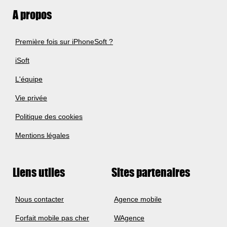
A propos
Première fois sur iPhoneSoft ?
iSoft
L'équipe
Vie privée
Politique des cookies
Mentions légales
Liens utiles
Sites partenaires
Nous contacter
Agence mobile
Forfait mobile pas cher
WAgence