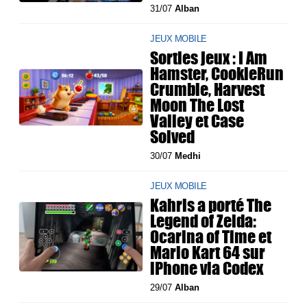
31/07
Alban
JEUX MOBILE
Sorties jeux : I Am
Hamster, CookieRun
Crumble, Harvest
Moon The Lost
Valley et Case
Solved
30/07
Medhi
JEUX MOBILE
Kahris a porté The
Legend of Zelda:
Ocarina of Time et
Mario Kart 64 sur
iPhone via Codex
29/07
Alban