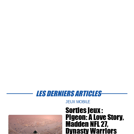
LES DERNIERS ARTICLES
JEUX MOBILE
Sorties jeux :
Pigeon: A Love Story,
Madden NFL 27,
Dynasty Warriors