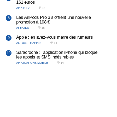
161 euros
APPLE TV
💬 15
Les AirPods Pro 3 s'offrent une nouvelle
promotion à 198 €
AIRPODS
💬 15
Apple : en avez-vous marre des rumeurs
ACTUALITÉ APPLE
💬 14
Saracroche : l'application iPhone qui bloque
les appels et SMS indésirables
APPLICATIONS MOBILE
💬 14