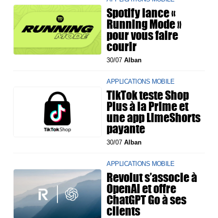
Spotify lance «
Running Mode »
pour vous faire
courir
30/07
Alban
APPLICATIONS MOBILE
TikTok teste Shop
Plus à la Prime et
une app LimeShorts
payante
30/07
Alban
APPLICATIONS MOBILE
Revolut s’associe à
OpenAI et offre
ChatGPT Go à ses
clients