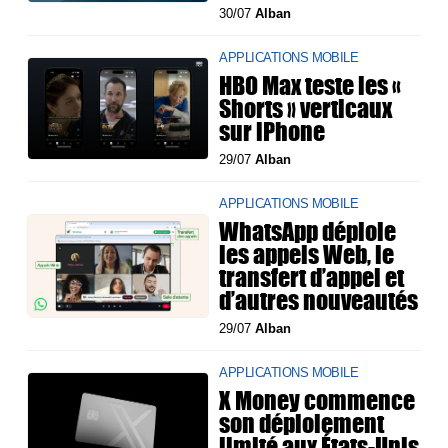
30/07
Alban
APPLICATIONS MOBILE
HBO Max teste les «
Shorts » verticaux
sur iPhone
29/07
Alban
APPLICATIONS MOBILE
WhatsApp déploie
les appels Web, le
transfert d’appel et
d’autres nouveautés
29/07
Alban
APPLICATIONS MOBILE
X Money commence
son déploiement
limité aux États-Unis