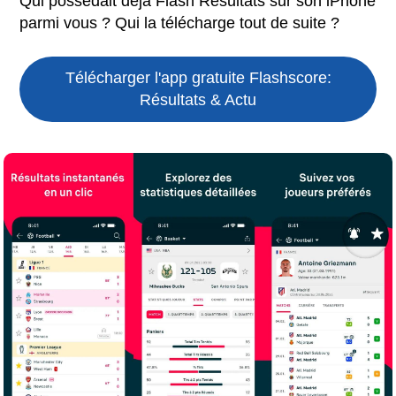
Qui possédait déjà Flash Résultats sur son iPhone
parmi vous ? Qui la télécharge tout de suite ?
Télécharger l'app gratuite
Flashscore:
Résultats & Actu