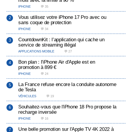
IPHONE
💬 35
Vous utilisez votre iPhone 17 Pro avec ou
sans coque de protection
IPHONE
💬 34
CountdownKit : l’application qui cache un
service de streaming illégal
APPLICATIONS MOBILE
💬 27
Bon plan : l'iPhone Air d'Apple est en
promotion à 899 €
IPHONE
💬 24
La France refuse encore la conduite autonome
de Tesla
VÉHICULES
💬 19
Souhaitez-vous que l'iPhone 18 Pro propose la
recharge inversée
IPHONE
💬 16
Une belle promotion sur l'Apple TV 4K 2022 à