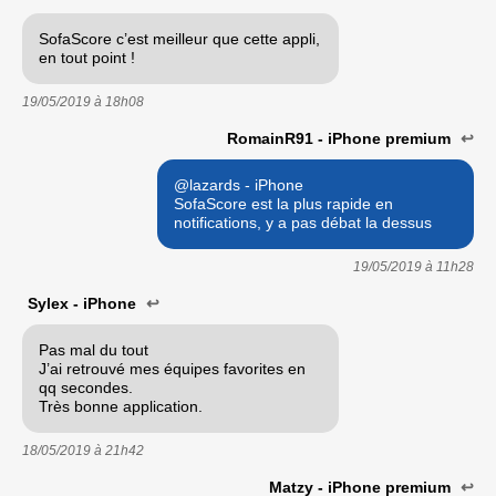
SofaScore c’est meilleur que cette appli,
en tout point !
19/05/2019 à
18h08
RomainR91 - iPhone premium
↩
@lazards - iPhone
SofaScore est la plus rapide en
notifications, y a pas débat la dessus
19/05/2019 à
11h28
Sylex - iPhone
↩
Pas mal du tout
J’ai retrouvé mes équipes favorites en
qq secondes.
Très bonne application.
18/05/2019 à
21h42
Matzy - iPhone premium
↩