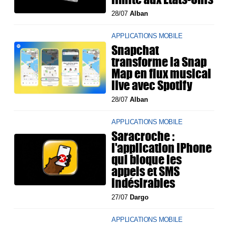
28/07
Alban
APPLICATIONS MOBILE
Snapchat
transforme la Snap
Map en flux musical
live avec Spotify
28/07
Alban
APPLICATIONS MOBILE
Saracroche :
l'application iPhone
qui bloque les
appels et SMS
indésirables
27/07
Dargo
APPLICATIONS MOBILE