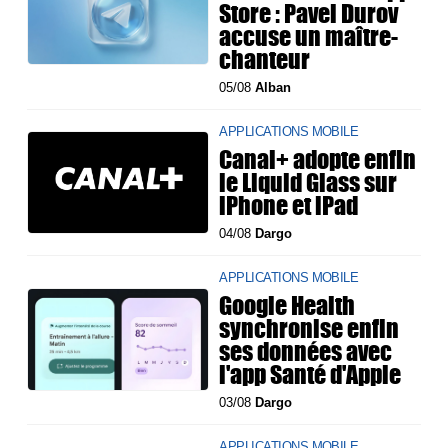
Store : Pavel Durov
accuse un maître-
chanteur
05/08
Alban
APPLICATIONS MOBILE
Canal+ adopte enfin
le Liquid Glass sur
iPhone et iPad
04/08
Dargo
APPLICATIONS MOBILE
Google Health
synchronise enfin
ses données avec
l'app Santé d'Apple
03/08
Dargo
APPLICATIONS MOBILE