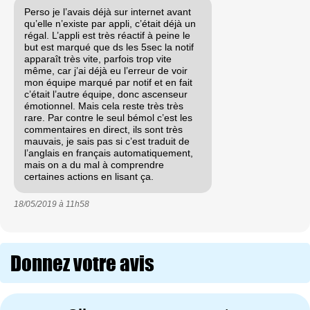
Perso je l’avais déjà sur internet avant
qu’elle n’existe par appli, c’était déjà un
régal. L’appli est très réactif à peine le
but est marqué que ds les 5sec la notif
apparaît très vite, parfois trop vite
même, car j’ai déjà eu l’erreur de voir
mon équipe marqué par notif et en fait
c’était l’autre équipe, donc ascenseur
émotionnel. Mais cela reste très très
rare. Par contre le seul bémol c’est les
commentaires en direct, ils sont très
mauvais, je sais pas si c’est traduit de
l’anglais en français automatiquement,
mais on a du mal à comprendre
certaines actions en lisant ça.
18/05/2019 à
11h58
Donnez votre avis