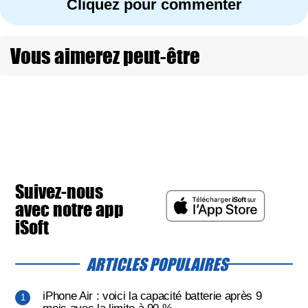
Cliquez pour commenter
Vous aimerez peut-être
Suivez-nous
avec notre app
iSoft
ARTICLES POPULAIRES
iPhone Air : voici la capacité batterie après 9
mois avec la limite à 90 %