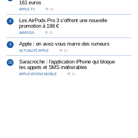
161 euros
APPLE TV
💬 15
Les AirPods Pro 3 s'offrent une nouvelle
promotion à 198 €
AIRPODS
💬 15
Apple : en avez-vous marre des rumeurs
ACTUALITÉ APPLE
💬 14
Saracroche : l'application iPhone qui bloque
les appels et SMS indésirables
APPLICATIONS MOBILE
💬 14