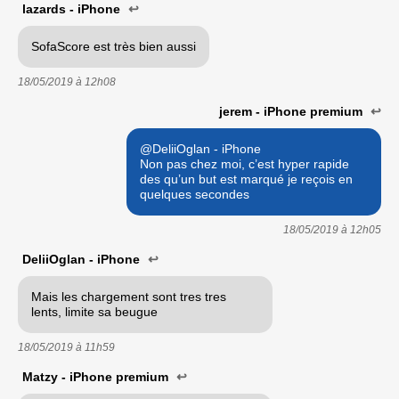
lazards - iPhone
↩
SofaScore est très bien aussi
18/05/2019 à
12h08
jerem - iPhone premium
↩
@DeliiOglan - iPhone
Non pas chez moi, c’est hyper rapide
des qu’un but est marqué je reçois en
quelques secondes
18/05/2019 à
12h05
DeliiOglan - iPhone
↩
Mais les chargement sont tres tres
lents, limite sa beugue
18/05/2019 à
11h59
Matzy - iPhone premium
↩