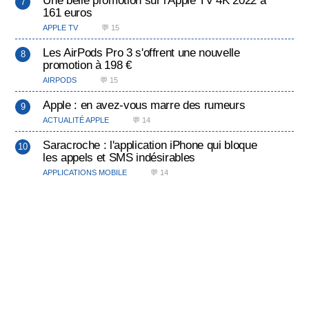
161 euros
APPLE TV
💬 15
Les AirPods Pro 3 s'offrent une nouvelle
promotion à 198 €
AIRPODS
💬 15
Apple : en avez-vous marre des rumeurs
ACTUALITÉ APPLE
💬 14
Saracroche : l'application iPhone qui bloque
les appels et SMS indésirables
APPLICATIONS MOBILE
💬 14