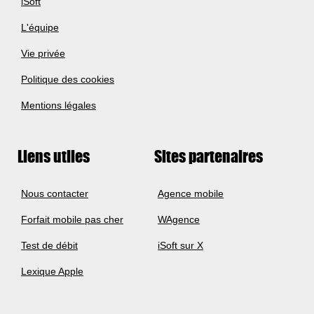
iSoft
L'équipe
Vie privée
Politique des cookies
Mentions légales
Liens utiles
Sites partenaires
Nous contacter
Agence mobile
Forfait mobile pas cher
WAgence
Test de débit
iSoft sur X
Lexique Apple