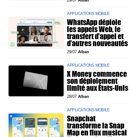
29/07
Alban
APPLICATIONS MOBILE
WhatsApp déploie
les appels Web, le
transfert d’appel et
d’autres nouveautés
29/07
Alban
APPLICATIONS MOBILE
X Money commence
son déploiement
limité aux États-Unis
28/07
Alban
APPLICATIONS MOBILE
Snapchat
transforme la Snap
Map en flux musical