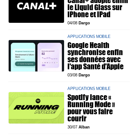
Canal+ adopte enfin
le Liquid Glass sur
iPhone et iPad
04/08
Dargo
APPLICATIONS MOBILE
Google Health
synchronise enfin
ses données avec
l'app Santé d'Apple
03/08
Dargo
APPLICATIONS MOBILE
Spotify lance «
Running Mode »
pour vous faire
courir
30/07
Alban