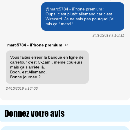
@marc5784 - iPhone premium :
Oups, c'est plutôt allemand car c'est
Wirecard. Je ne sais pas pourquoi j'ai
mis ça ! merci !
24/10/2019 à
16h11
marc5784 - iPhone premium
↩
Vous faites erreur la banque en ligne de
carrefour c’est C-Zam , même couleurs
mais ça s’arrête là.
Boon. est Allemand.
Bonne journée ?
24/10/2019 à
16h06
Donnez votre avis