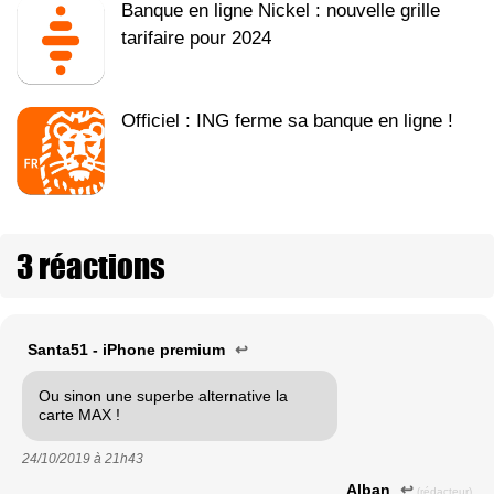
Banque en ligne Nickel : nouvelle grille
tarifaire pour 2024
Officiel : ING ferme sa banque en ligne !
3 réactions
Santa51 - iPhone premium
↩
Ou sinon une superbe alternative la
carte MAX !
24/10/2019 à
21h43
Alban
↩
(rédacteur)