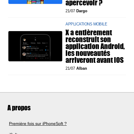
apercevoir ?
21/07
Dargo
APPLICATIONS MOBILE
X a entièrement
reconstruit son
application Android,
les nouveautés
arriveront avant iOS
21/07
Alban
A propos
Première fois sur iPhoneSoft ?