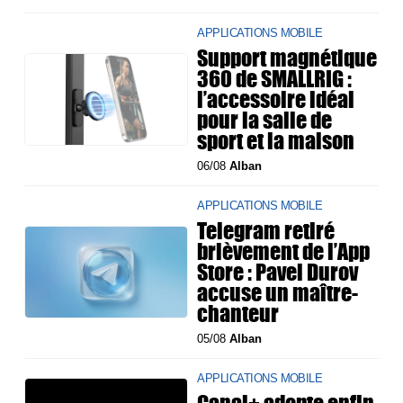
APPLICATIONS MOBILE
Support magnétique
360 de SMALLRIG :
l’accessoire idéal
pour la salle de
sport et la maison
06/08
Alban
APPLICATIONS MOBILE
Telegram retiré
brièvement de l’App
Store : Pavel Durov
accuse un maître-
chanteur
05/08
Alban
APPLICATIONS MOBILE