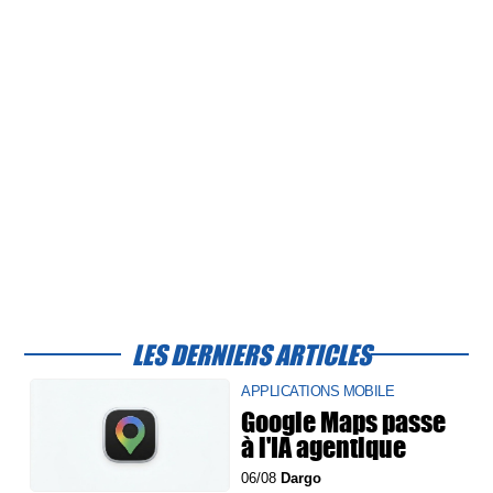
LES DERNIERS ARTICLES
APPLICATIONS MOBILE
Google Maps passe
à l'IA agentique
06/08
Dargo