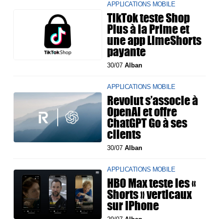
APPLICATIONS MOBILE
TikTok teste Shop
Plus à la Prime et
une app LimeShorts
payante
30/07
Alban
APPLICATIONS MOBILE
Revolut s’associe à
OpenAI et offre
ChatGPT Go à ses
clients
30/07
Alban
APPLICATIONS MOBILE
HBO Max teste les «
Shorts » verticaux
sur iPhone