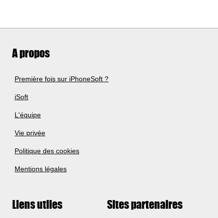
A propos
Première fois sur iPhoneSoft ?
iSoft
L'équipe
Vie privée
Politique des cookies
Mentions légales
Liens utiles
Sites partenaires