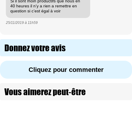
Si il sont moin productifs que nous en
40 heures il n’y a rien a remettre en
question si c’est égal à voir
25/11/2019 à
11h59
Donnez votre avis
Cliquez pour commenter
Vous aimerez peut-être