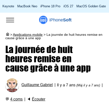
Keynote
MacBook Neo
iPhone 18 Pro
iOS 27
MacOS Golden Gate
iPhone
Soft
>
Applications mobile
>
La journée de huit heures remise en
cause grâce à une app
La journée de huit
heures remise en
cause grâce à une app
Guillaume Gabriel
Il y a 7 ans
(Màj il y a 7 ans)
💬
4 coms
🔈
Écouter