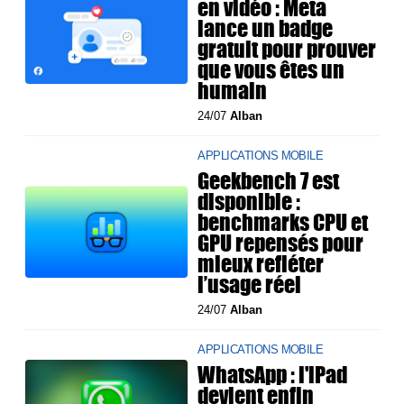
en vidéo : Meta
lance un badge
gratuit pour prouver
que vous êtes un
humain
24/07
Alban
APPLICATIONS MOBILE
Geekbench 7 est
disponible :
benchmarks CPU et
GPU repensés pour
mieux refléter
l’usage réel
24/07
Alban
APPLICATIONS MOBILE
WhatsApp : l'iPad
devient enfin