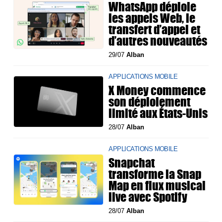
WhatsApp déploie
les appels Web, le
transfert d’appel et
d’autres nouveautés
29/07
Alban
APPLICATIONS MOBILE
X Money commence
son déploiement
limité aux États-Unis
28/07
Alban
APPLICATIONS MOBILE
Snapchat
transforme la Snap
Map en flux musical
live avec Spotify
28/07
Alban