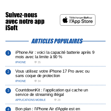
Suivez-nous
avec notre app
iSoft
ARTICLES POPULAIRES
iPhone Air : voici la capacité batterie après 9
mois avec la limite à 90 %
IPHONE
💬 35
Vous utilisez votre iPhone 17 Pro avec ou
sans coque de protection
IPHONE
💬 34
CountdownKit : l’application qui cache un
service de streaming illégal
APPLICATIONS MOBILE
💬 28
Bon plan : l'iPhone Air d'Apple est en