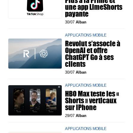
une app LimeShorts
payante
30/07
Alban
APPLICATIONS MOBILE
Revolut s’associe à
OpenAI et offre
ChatGPT Go à ses
clients
30/07
Alban
APPLICATIONS MOBILE
HBO Max teste les «
Shorts » verticaux
sur iPhone
29/07
Alban
APPLICATIONS MOBILE