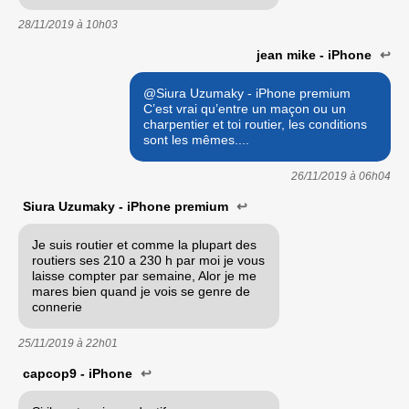
28/11/2019 à
10h03
jean mike - iPhone
↩
@Siura Uzumaky - iPhone premium
C’est vrai qu’entre un maçon ou un
charpentier et toi routier, les conditions
sont les mêmes....
26/11/2019 à
06h04
Siura Uzumaky - iPhone premium
↩
Je suis routier et comme la plupart des
routiers ses 210 a 230 h par moi je vous
laisse compter par semaine, Alor je me
mares bien quand je vois se genre de
connerie
25/11/2019 à
22h01
capcop9 - iPhone
↩