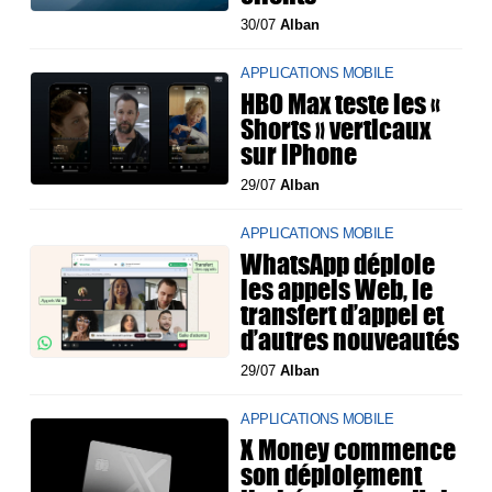
30/07
Alban
APPLICATIONS MOBILE
HBO Max teste les «
Shorts » verticaux
sur iPhone
29/07
Alban
APPLICATIONS MOBILE
WhatsApp déploie
les appels Web, le
transfert d’appel et
d’autres nouveautés
29/07
Alban
APPLICATIONS MOBILE
X Money commence
son déploiement