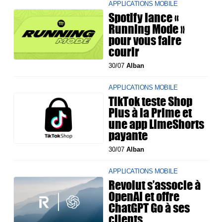
APPLICATIONS MOBILE
Spotify lance «
Running Mode »
pour vous faire
courir
30/07
Alban
APPLICATIONS MOBILE
TikTok teste Shop
Plus à la Prime et
une app LimeShorts
payante
30/07
Alban
APPLICATIONS MOBILE
Revolut s’associe à
OpenAI et offre
ChatGPT Go à ses
clients