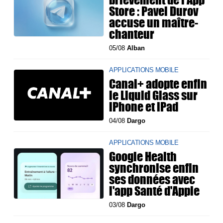
Store : Pavel Durov
accuse un maître-
chanteur
05/08
Alban
APPLICATIONS MOBILE
Canal+ adopte enfin
le Liquid Glass sur
iPhone et iPad
04/08
Dargo
APPLICATIONS MOBILE
Google Health
synchronise enfin
ses données avec
l'app Santé d'Apple
03/08
Dargo