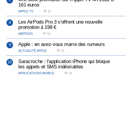
161 euros
APPLE TV
💬 15
Les AirPods Pro 3 s'offrent une nouvelle
promotion à 198 €
AIRPODS
💬 15
Apple : en avez-vous marre des rumeurs
ACTUALITÉ APPLE
💬 14
Saracroche : l'application iPhone qui bloque
les appels et SMS indésirables
APPLICATIONS MOBILE
💬 14