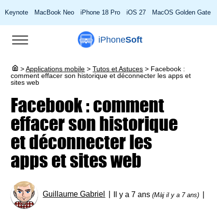
Keynote
MacBook Neo
iPhone 18 Pro
iOS 27
MacOS Golden Gate
iPhone
Soft
>
Applications mobile
>
Tutos et Astuces
>
Facebook :
comment effacer son historique et déconnecter les apps et
sites web
Facebook : comment
effacer son historique
et déconnecter les
apps et sites web
Guillaume Gabriel
Il y a 7 ans
(Màj il y a 7 ans)