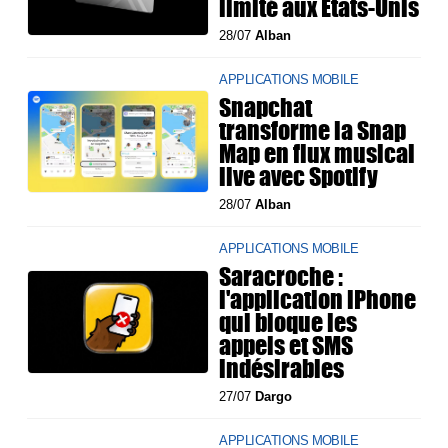
limité aux États-Unis
28/07
Alban
APPLICATIONS MOBILE
Snapchat
transforme la Snap
Map en flux musical
live avec Spotify
28/07
Alban
APPLICATIONS MOBILE
Saracroche :
l'application iPhone
qui bloque les
appels et SMS
indésirables
27/07
Dargo
APPLICATIONS MOBILE