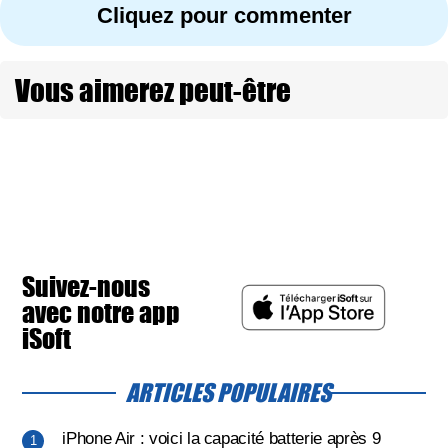
Cliquez pour commenter
Vous aimerez peut-être
Suivez-nous
avec notre app
iSoft
ARTICLES POPULAIRES
iPhone Air : voici la capacité batterie après 9