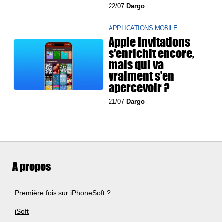
22/07
Dargo
APPLICATIONS MOBILE
Apple Invitations
s'enrichit encore,
mais qui va
vraiment s'en
apercevoir ?
21/07
Dargo
A propos
Première fois sur iPhoneSoft ?
iSoft