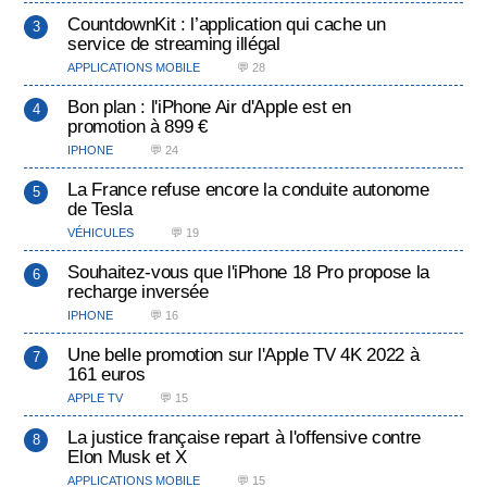
CountdownKit : l’application qui cache un
service de streaming illégal
APPLICATIONS MOBILE
💬 28
Bon plan : l'iPhone Air d'Apple est en
promotion à 899 €
IPHONE
💬 24
La France refuse encore la conduite autonome
de Tesla
VÉHICULES
💬 19
Souhaitez-vous que l'iPhone 18 Pro propose la
recharge inversée
IPHONE
💬 16
Une belle promotion sur l'Apple TV 4K 2022 à
161 euros
APPLE TV
💬 15
La justice française repart à l'offensive contre
Elon Musk et X
APPLICATIONS MOBILE
💬 15