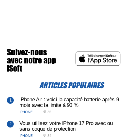
Suivez-nous
avec notre app
iSoft
ARTICLES POPULAIRES
iPhone Air : voici la capacité batterie après 9
mois avec la limite à 90 %
IPHONE
💬 35
Vous utilisez votre iPhone 17 Pro avec ou
sans coque de protection
IPHONE
💬 34