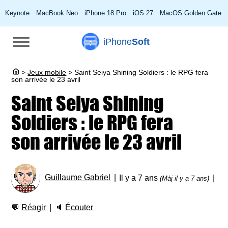
Keynote
MacBook Neo
iPhone 18 Pro
iOS 27
MacOS Golden Gate
iPhone
Soft
>
Jeux mobile
>
Saint Seiya Shining Soldiers : le RPG fera
son arrivée le 23 avril
Saint Seiya Shining
Soldiers : le RPG fera
son arrivée le 23 avril
Guillaume Gabriel
Il y a 7 ans
(Màj il y a 7 ans)
💬
Réagir
🔈
Écouter