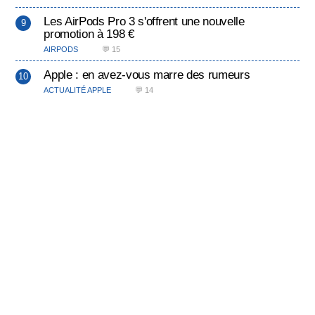
Les AirPods Pro 3 s'offrent une nouvelle
promotion à 198 €
AIRPODS
💬 15
Apple : en avez-vous marre des rumeurs
ACTUALITÉ APPLE
💬 14