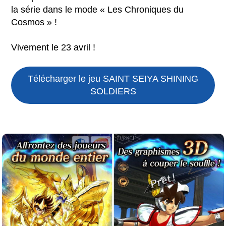
la série dans le mode « Les Chroniques du
Cosmos » !
Vivement le 23 avril !
Télécharger le jeu
SAINT SEIYA SHINING
SOLDIERS