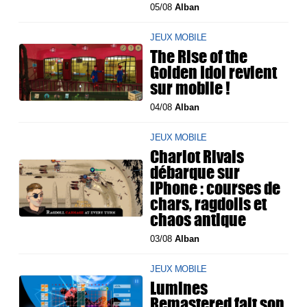
05/08
Alban
JEUX MOBILE
The Rise of the
Golden Idol revient
sur mobile !
04/08
Alban
JEUX MOBILE
Chariot Rivals
débarque sur
iPhone : courses de
chars, ragdolls et
chaos antique
03/08
Alban
JEUX MOBILE
Lumines
Remastered fait son