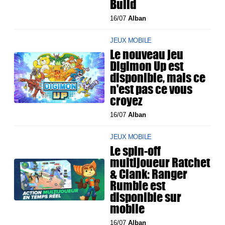
Build
16/07
Alban
JEUX MOBILE
Le nouveau jeu
Digimon Up est
disponible, mais ce
n'est pas ce vous
croyez
16/07
Alban
JEUX MOBILE
Le spin-off
multijoueur Ratchet
& Clank: Ranger
Rumble est
disponible sur
mobile
16/07
Alban