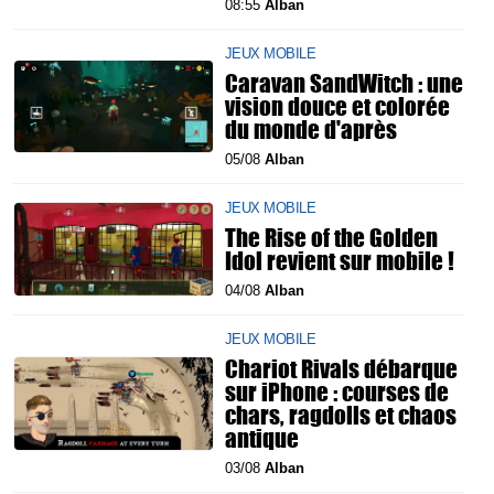
08:55
Alban
JEUX MOBILE
Caravan SandWitch : une
vision douce et colorée
du monde d'après
05/08
Alban
JEUX MOBILE
The Rise of the Golden
Idol revient sur mobile !
04/08
Alban
JEUX MOBILE
Chariot Rivals débarque
sur iPhone : courses de
chars, ragdolls et chaos
antique
03/08
Alban