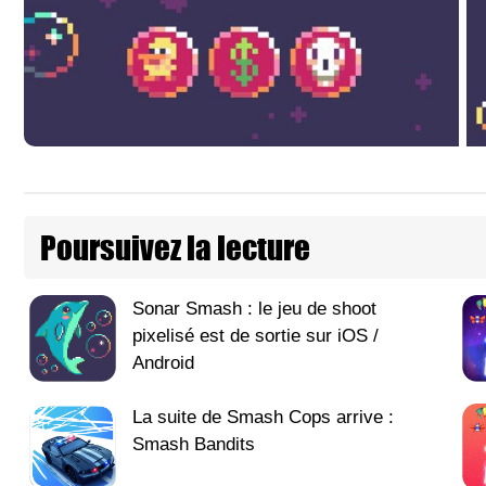
Poursuivez la lecture
Sonar Smash : le jeu de shoot
pixelisé est de sortie sur iOS /
Android
La suite de Smash Cops arrive :
Smash Bandits