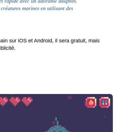
et rapide avec un adorable dauphin.
créatures marines en utilisant des
in sur iOS et Android, il sera gratuit, mais
licité.