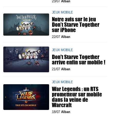
23/07
Alban
JEUX MOBILE
Notre avis sur le jeu
Don’t Starve Together
sur iPhone
22/07
Alban
JEUX MOBILE
Don't Starve Together
arrive enfin sur mobile !
21/07
Alban
JEUX MOBILE
War Legends : un RTS
prometteur sur mobile
dans la veine de
Warcraft
18/07
Alban