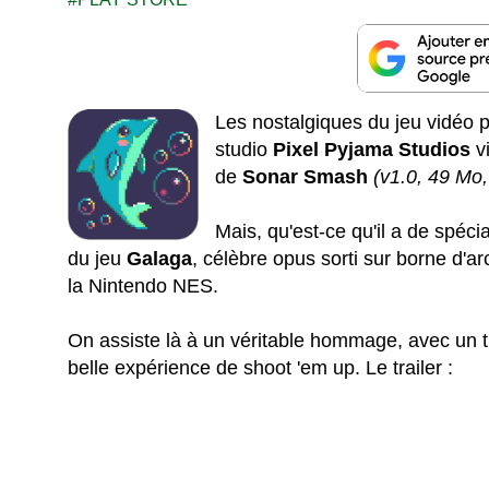
Les nostalgiques du jeu vidéo p
studio
Pixel Pyjama Studios
vi
de
Sonar Smash
(v1.0, 49 Mo
Mais, qu'est-ce qu'il a de spéci
du jeu
Galaga
, célèbre opus sorti sur borne d'a
la Nintendo NES.
On assiste là à un véritable hommage, avec un t
belle expérience de shoot 'em up. Le trailer :