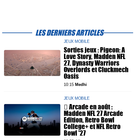
LES DERNIERS ARTICLES
JEUX MOBILE
Sorties jeux : Pigeon: A
Love Story, Madden NFL
27, Dynasty Warriors
Overlords et Cluckmech
Oasis
10:15
Medhi
JEUX MOBILE
 Arcade en août :
Madden NFL 27 Arcade
Edition, Retro Bowl
College+ et NFL Retro
Bowl '27