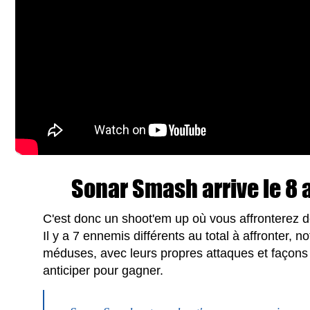
Sonar Smash arrive le 8 a
C'est donc un shoot'em up où vous affronterez 
Il y a 7 ennemis différents au total à affronter,
méduses, avec leurs propres attaques et façons d
anticiper pour gagner.