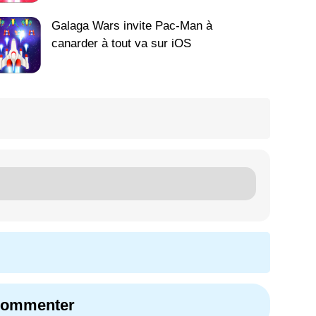
Galaga Wars invite Pac-Man à
canarder à tout va sur iOS
 commenter