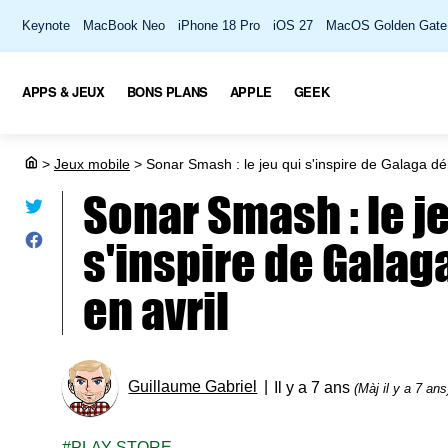
Keynote
MacBook Neo
iPhone 18 Pro
iOS 27
MacOS Golden Gate
APPS & JEUX
BONS PLANS
APPLE
GEEK
>
Jeux mobile
>
Sonar Smash : le jeu qui s'inspire de Galaga dé
Sonar Smash : le j
s'inspire de Gala
en avril
Guillaume Gabriel
Il y a 7 ans
(Màj il y a 7 ans
PLAY STORE