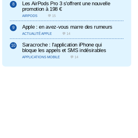
Les AirPods Pro 3 s'offrent une nouvelle
promotion à 198 €
AIRPODS
💬 15
Apple : en avez-vous marre des rumeurs
ACTUALITÉ APPLE
💬 14
Saracroche : l'application iPhone qui
bloque les appels et SMS indésirables
APPLICATIONS MOBILE
💬 14