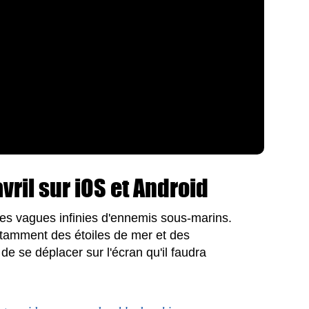
vril sur iOS et Android
des vagues infinies d'ennemis sous-marins.
 notamment des étoiles de mer et des
e se déplacer sur l'écran qu'il faudra