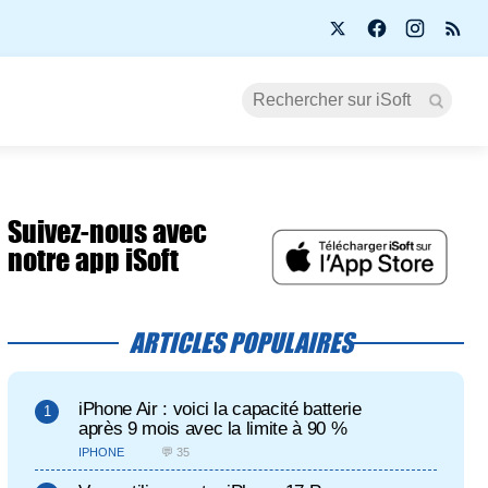
Suivez-nous avec
notre app iSoft
ARTICLES POPULAIRES
iPhone Air : voici la capacité batterie
après 9 mois avec la limite à 90 %
IPHONE
💬 35