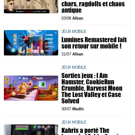
chars, ragdolls et chaos
antique
03/08
Alban
JEUX MOBILE
Lumines Remastered fait
son retour sur mobile !
31/07
Alban
JEUX MOBILE
Sorties jeux : I Am
Hamster, CookieRun
Crumble, Harvest Moon
The Lost Valley et Case
Solved
30/07
Medhi
JEUX MOBILE
Kahris a porté The