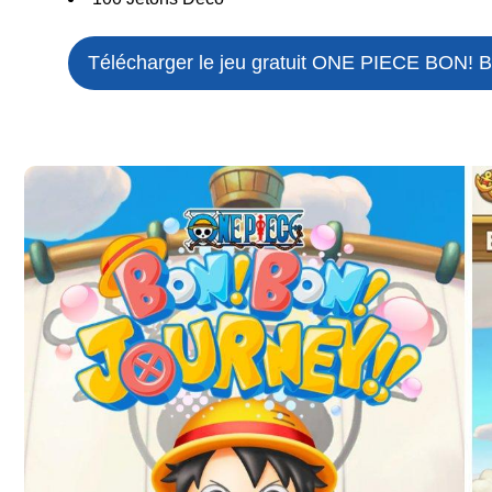
Télécharger le jeu gratuit
ONE PIECE BON! 