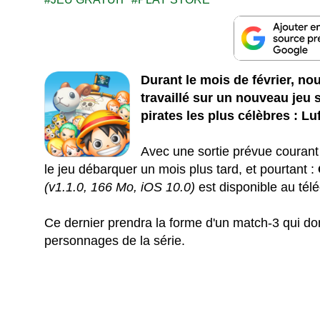
Durant le mois de février, n
travaillé sur un nouveau jeu 
pirates les plus célèbres : Lu
Avec une sortie prévue courant
le jeu débarquer un mois plus tard, et pourtant :
(v1.1.0, 166 Mo, iOS 10.0)
est disponible au té
Ce dernier prendra la forme d'un match-3 qui don
personnages de la série.