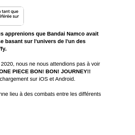
ous apprenions que Bandai Namco avait
se basant sur l'univers de l'un des
ffy.
 2020, nous ne nous attendions pas à voir
ONE PIECE BON! BON! JOURNEY!!
léchargement sur iOS et Android.
ne lieu à des combats entre les différents