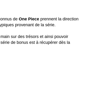
 connus de
One Piece
prennent la direction
ypiques provenant de la série.
 main sur des trésors et ainsi pouvoir
série de bonus est à récupérer dès la