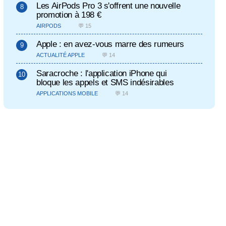
Les AirPods Pro 3 s'offrent une nouvelle
promotion à 198 €
AIRPODS
💬 15
Apple : en avez-vous marre des rumeurs
ACTUALITÉ APPLE
💬 14
Saracroche : l'application iPhone qui
bloque les appels et SMS indésirables
APPLICATIONS MOBILE
💬 14