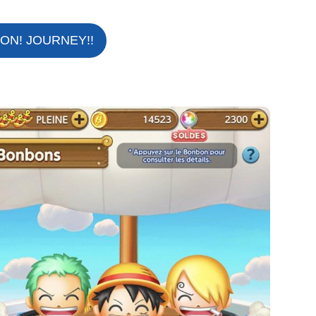
BON! JOURNEY!!