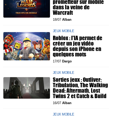
prometteur sur mobile
dans la veine de
Warcraft
18/07
Alban
JEUX MOBILE
Roblox : l'IA permet de
créer un jeu vidéo
depuis son iPhone en
quelques mots
17/07
Dargo
JEUX MOBILE
Sorties jeux : Outliver:
Tribulation, The Walking
Dead: Aftermath, Lost
Twins 2 et Catch & Build
16/07
Alban
JEUX MOBILE