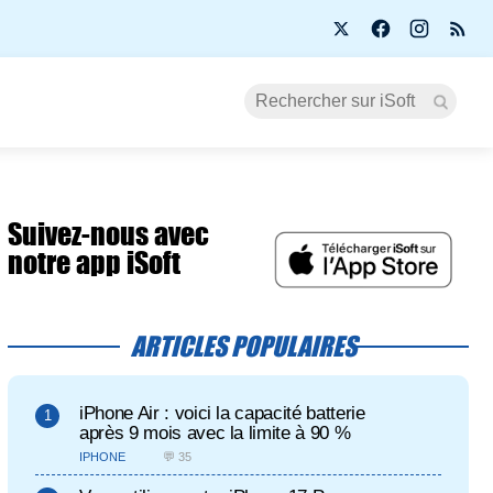
Suivez-nous avec
notre app iSoft
ARTICLES POPULAIRES
iPhone Air : voici la capacité batterie
après 9 mois avec la limite à 90 %
IPHONE
💬 35