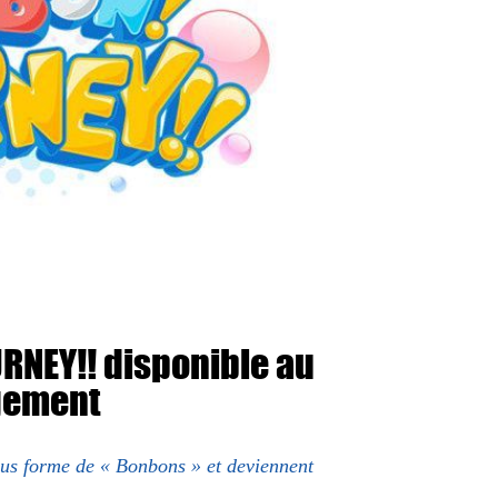
RNEY!! disponible au
gement
s forme de « Bonbons » et deviennent