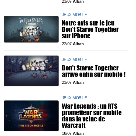
23/07
Alban
JEUX MOBILE
Notre avis sur le jeu
Don’t Starve Together
sur iPhone
22/07
Alban
JEUX MOBILE
Don't Starve Together
arrive enfin sur mobile !
21/07
Alban
JEUX MOBILE
War Legends : un RTS
prometteur sur mobile
dans la veine de
Warcraft
18/07
Alban