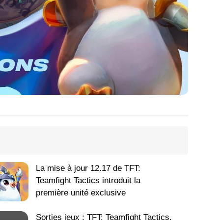
La mise à jour 12.17 de TFT:
Teamfight Tactics introduit la
première unité exclusive
Sorties jeux : TFT: Teamfight Tactics,