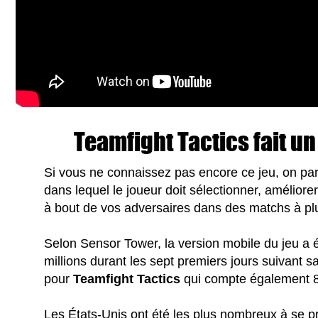
Teamfight Tactics fait un
Si vous ne connaissez pas encore ce jeu, on pa
dans lequel le joueur doit sélectionner, amélior
à bout de vos adversaires dans des matchs à p
Selon Sensor Tower, la version mobile du jeu a ét
millions durant les sept premiers jours suivant sa
pour
Teamfight Tactics
qui compte également 80
Les États-Unis ont été les plus nombreux à se p