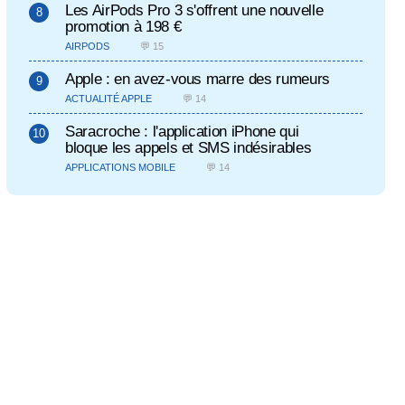
Les AirPods Pro 3 s'offrent une nouvelle
promotion à 198 €
AIRPODS
💬 15
Apple : en avez-vous marre des rumeurs
ACTUALITÉ APPLE
💬 14
Saracroche : l'application iPhone qui
bloque les appels et SMS indésirables
APPLICATIONS MOBILE
💬 14