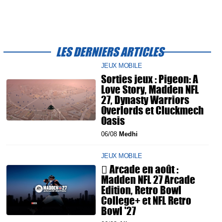
LES DERNIERS ARTICLES
JEUX MOBILE
Sorties jeux : Pigeon: A
Love Story, Madden NFL
27, Dynasty Warriors
Overlords et Cluckmech
Oasis
06/08
Medhi
JEUX MOBILE
 Arcade en août :
Madden NFL 27 Arcade
Edition, Retro Bowl
College+ et NFL Retro
Bowl '27