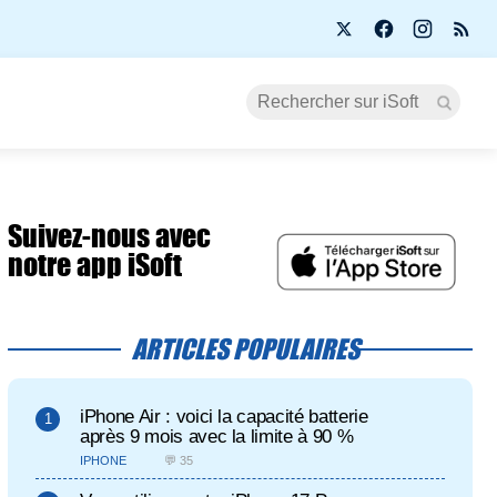
Suivez-nous avec
notre app iSoft
ARTICLES POPULAIRES
iPhone Air : voici la capacité batterie
après 9 mois avec la limite à 90 %
IPHONE
💬 35