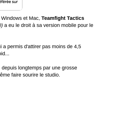
ur Windows et Mac,
Teamfight Tactics
0)
a eu le droit à sa version mobile pour le
i a permis d'attirer pas moins de 4,5
id...
u depuis longtemps par une grosse
me faire sourire le studio.