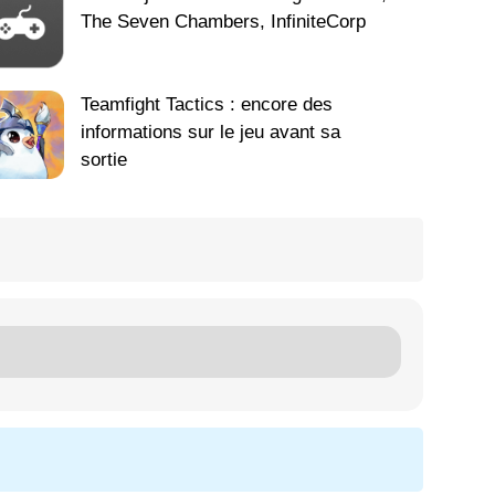
The Seven Chambers, InfiniteCorp
Teamfight Tactics : encore des
informations sur le jeu avant sa
sortie