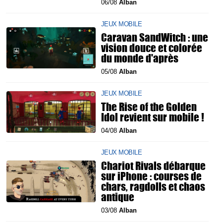
06/08
Alban
JEUX MOBILE
Caravan SandWitch : une
vision douce et colorée
du monde d'après
05/08
Alban
JEUX MOBILE
The Rise of the Golden
Idol revient sur mobile !
04/08
Alban
JEUX MOBILE
Chariot Rivals débarque
sur iPhone : courses de
chars, ragdolls et chaos
antique
03/08
Alban