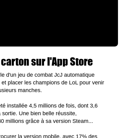
 carton sur l'App Store
rle d'un jeu de combat JcJ automatique
er et placer les champions de LoL pour venir
lusieurs manches.
é installée 4,5 millions de fois, dont 3,6
 sortie. Une bien belle réussite,
 millions grâce à sa version Steam...
rocurer la version mobile, avec 17% des