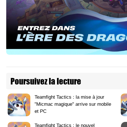
Poursuivez la lecture
Teamfight Tactics : la mise à jour
"Micmac magique" arrive sur mobile
et PC
Teamfight Tactics : le nouvel