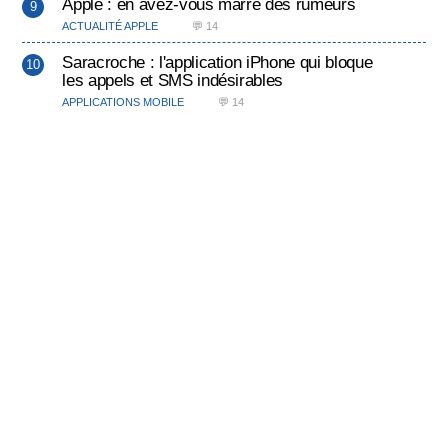
Apple : en avez-vous marre des rumeurs
ACTUALITÉ APPLE
💬 14
Saracroche : l'application iPhone qui bloque
les appels et SMS indésirables
APPLICATIONS MOBILE
💬 14