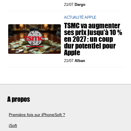
21/07
Dargo
ACTUALITÉ APPLE
TSMC va augmenter
ses prix jusqu’à 10 %
en 2027 : un coup
dur potentiel pour
Apple
21/07
Alban
A propos
Première fois sur iPhoneSoft ?
iSoft