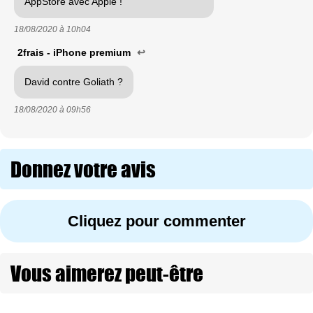
AppStore avec Apple !
18/08/2020 à
10h04
2frais - iPhone premium
↩
David contre Goliath ?
18/08/2020 à
09h56
Donnez votre avis
Cliquez pour commenter
Vous aimerez peut-être