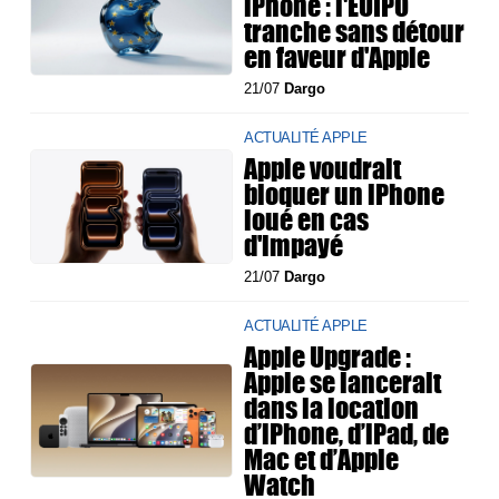
iPhone : l'EUIPO
tranche sans détour
en faveur d'Apple
21/07
Dargo
ACTUALITÉ APPLE
Apple voudrait
bloquer un iPhone
loué en cas
d'impayé
21/07
Dargo
ACTUALITÉ APPLE
Apple Upgrade :
Apple se lancerait
dans la location
d’iPhone, d’iPad, de
Mac et d’Apple
Watch