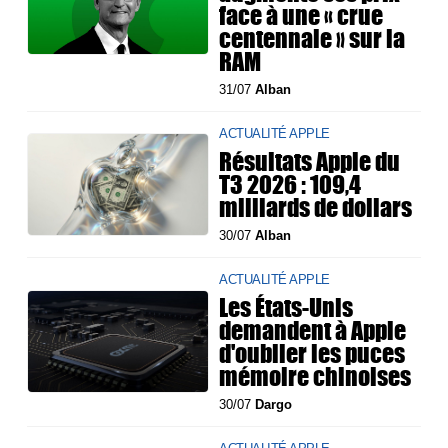
face à une « crue
centennale » sur la
RAM
31/07
Alban
ACTUALITÉ APPLE
Résultats Apple du
T3 2026 : 109,4
milliards de dollars
30/07
Alban
ACTUALITÉ APPLE
Les États-Unis
demandent à Apple
d'oublier les puces
mémoire chinoises
30/07
Dargo