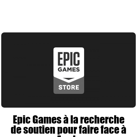
Epic Games à la recherche
de soutien pour faire face à