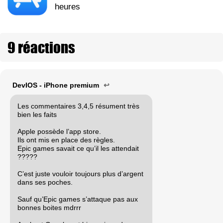
heures
9 réactions
DevIOS - iPhone premium
↩
Les commentaires 3,4,5 résument très
bien les faits
Apple possède l’app store.
Ils ont mis en place des règles.
Epic games savait ce qu’il les attendait
?????
C’est juste vouloir toujours plus d’argent
dans ses poches.
Sauf qu’Epic games s’attaque pas aux
bonnes boites mdrrr