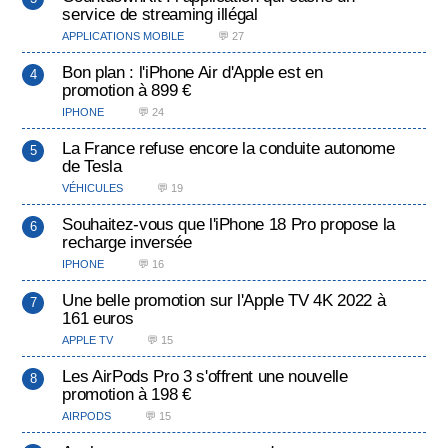
service de streaming illégal
APPLICATIONS MOBILE
💬 27
Bon plan : l'iPhone Air d'Apple est en
promotion à 899 €
IPHONE
💬 24
La France refuse encore la conduite autonome
de Tesla
VÉHICULES
💬 19
Souhaitez-vous que l'iPhone 18 Pro propose la
recharge inversée
IPHONE
💬 16
Une belle promotion sur l'Apple TV 4K 2022 à
161 euros
APPLE TV
💬 15
Les AirPods Pro 3 s'offrent une nouvelle
promotion à 198 €
AIRPODS
💬 15