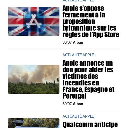
ACTUALITÉ APPLE
Apple s’oppose
fermement à la
proposition
britannique sur les
règles de l’App Store
30/07
Alban
ACTUALITÉ APPLE
Apple annonce un
don pour aider les
victimes des
incendies en
France, Espagne et
Portugal
30/07
Alban
ACTUALITÉ APPLE
Qualcomm anticipe