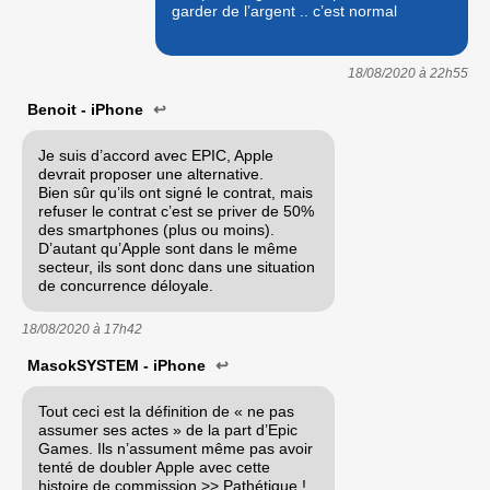
garder de l’argent .. c’est normal
18/08/2020 à
22h55
Benoit - iPhone
↩
Je suis d’accord avec EPIC, Apple
devrait proposer une alternative.
Bien sûr qu’ils ont signé le contrat, mais
refuser le contrat c’est se priver de 50%
des smartphones (plus ou moins).
D’autant qu’Apple sont dans le même
secteur, ils sont donc dans une situation
de concurrence déloyale.
18/08/2020 à
17h42
MasokSYSTEM - iPhone
↩
Tout ceci est la définition de « ne pas
assumer ses actes » de la part d’Epic
Games. Ils n’assument même pas avoir
tenté de doubler Apple avec cette
histoire de commission >> Pathétique !