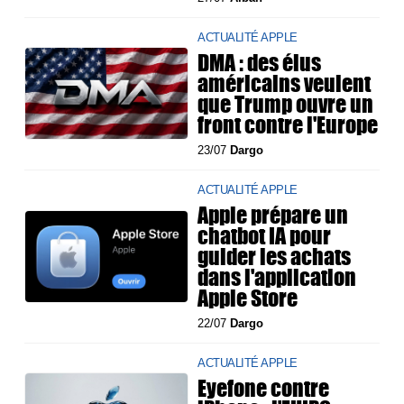
ACTUALITÉ APPLE
DMA : des élus
américains veulent
que Trump ouvre un
front contre l'Europe
23/07
Dargo
ACTUALITÉ APPLE
Apple prépare un
chatbot IA pour
guider les achats
dans l'application
Apple Store
22/07
Dargo
ACTUALITÉ APPLE
Eyefone contre