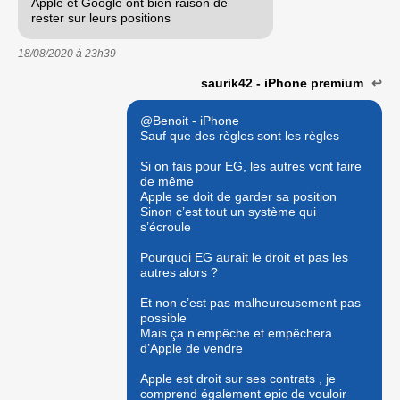
Apple et Google ont bien raison de
rester sur leurs positions
18/08/2020 à
23h39
saurik42 - iPhone premium
↩
@Benoit - iPhone
Sauf que des règles sont les règles
Si on fais pour EG, les autres vont faire
de même
Apple se doit de garder sa position
Sinon c’est tout un système qui
s’écroule
Pourquoi EG aurait le droit et pas les
autres alors ?
Et non c’est pas malheureusement pas
possible
Mais ça n’empêche et empêchera
d’Apple de vendre
Apple est droit sur ses contrats , je
comprend également epic de vouloir