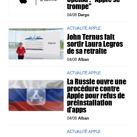
trompe"
04/08
Dargo
ACTUALITÉ APPLE
John Ternus fait
sortir Laura Legros
de sa retraite
04/08
Alban
ACTUALITÉ APPLE
La Russie ouvre une
procédure contre
Apple pour refus de
préinstallation
d’apps
04/08
Alban
ACTUALITÉ APPLE