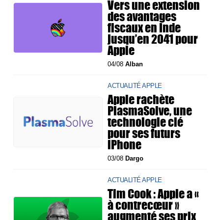
Vers une extension
des avantages
fiscaux en Inde
jusqu’en 2041 pour
Apple
04/08
Alban
ACTUALITÉ APPLE
Apple rachète
PlasmaSolve, une
technologie clé
pour ses futurs
iPhone
03/08
Dargo
ACTUALITÉ APPLE
Tim Cook : Apple a «
à contrecœur »
augmenté ses prix