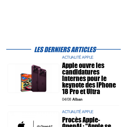
LES DERNIERS ARTICLES
ACTUALITÉ APPLE
Apple ouvre les
candidatures
internes pour le
keynote des iPhone
18 Pro et Ultra
04/08
Alban
ACTUALITÉ APPLE
Procès Apple-
OpenAI : "Apple se