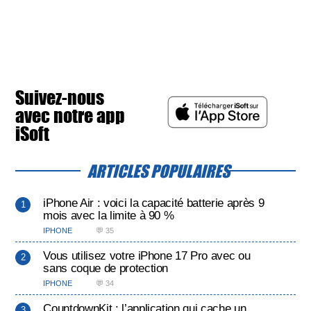
Suivez-nous
avec notre app
iSoft
ARTICLES POPULAIRES
iPhone Air : voici la capacité batterie après 9
mois avec la limite à 90 %
IPHONE
💬 35
Vous utilisez votre iPhone 17 Pro avec ou
sans coque de protection
IPHONE
💬 34
CountdownKit : l’application qui cache un