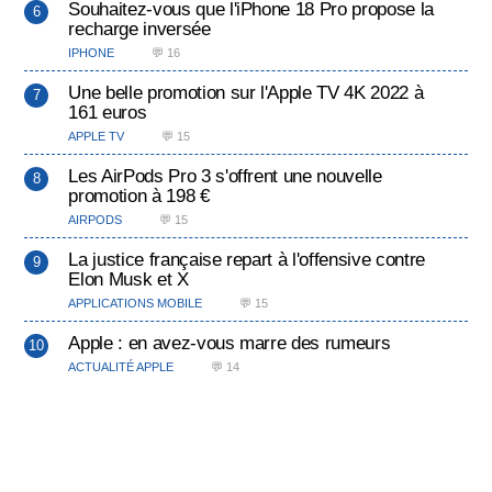
Souhaitez-vous que l'iPhone 18 Pro propose la
recharge inversée
IPHONE
💬 16
Une belle promotion sur l'Apple TV 4K 2022 à
161 euros
APPLE TV
💬 15
Les AirPods Pro 3 s'offrent une nouvelle
promotion à 198 €
AIRPODS
💬 15
La justice française repart à l'offensive contre
Elon Musk et X
APPLICATIONS MOBILE
💬 15
Apple : en avez-vous marre des rumeurs
ACTUALITÉ APPLE
💬 14