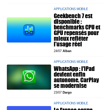
APPLICATIONS MOBILE
Geekbench 7 est
disponible :
benchmarks CPU et
GPU repensés pour
mieux refléter
l’usage réel
24/07
Alban
APPLICATIONS MOBILE
WhatsApp : l'iPad
devient enfin
autonome, CarPlay
se modernise
23/07
Dargo
APPLICATIONS MOBILE