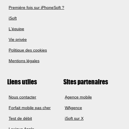
Première fois sur iPhoneSoft ?
iSoft
L'équipe
Vie privée
Politique des cookies
Mentions légales
Liens utiles
Sites partenaires
Nous contacter
Agence mobile
Forfait mobile pas cher
WAgence
Test de débit
iSoft sur X