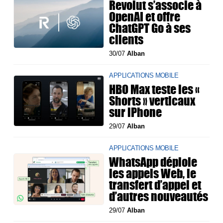
Revolut s’associe à
OpenAI et offre
ChatGPT Go à ses
clients
30/07
Alban
APPLICATIONS MOBILE
HBO Max teste les «
Shorts » verticaux
sur iPhone
29/07
Alban
APPLICATIONS MOBILE
WhatsApp déploie
les appels Web, le
transfert d’appel et
d’autres nouveautés
29/07
Alban