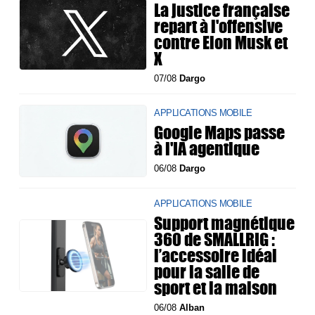
La justice française
repart à l'offensive
contre Elon Musk et
X
07/08
Dargo
APPLICATIONS MOBILE
Google Maps passe
à l'IA agentique
06/08
Dargo
APPLICATIONS MOBILE
Support magnétique
360 de SMALLRIG :
l’accessoire idéal
pour la salle de
sport et la maison
06/08
Alban