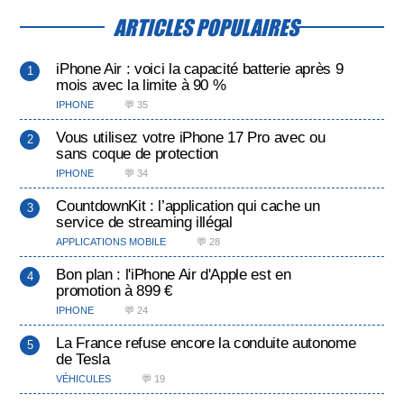
ARTICLES POPULAIRES
iPhone Air : voici la capacité batterie après 9
mois avec la limite à 90 %
IPHONE
💬 35
Vous utilisez votre iPhone 17 Pro avec ou
sans coque de protection
IPHONE
💬 34
CountdownKit : l’application qui cache un
service de streaming illégal
APPLICATIONS MOBILE
💬 28
Bon plan : l'iPhone Air d'Apple est en
promotion à 899 €
IPHONE
💬 24
La France refuse encore la conduite autonome
de Tesla
VÉHICULES
💬 19