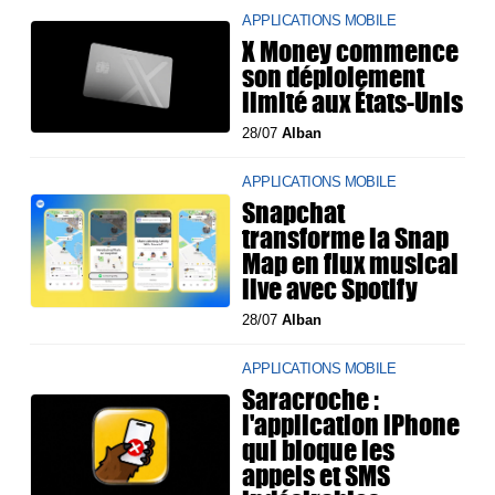
APPLICATIONS MOBILE
X Money commence
son déploiement
limité aux États-Unis
28/07
Alban
APPLICATIONS MOBILE
Snapchat
transforme la Snap
Map en flux musical
live avec Spotify
28/07
Alban
APPLICATIONS MOBILE
Saracroche :
l'application iPhone
qui bloque les
appels et SMS