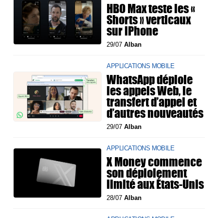
HBO Max teste les «
Shorts » verticaux
sur iPhone
29/07
Alban
APPLICATIONS MOBILE
WhatsApp déploie
les appels Web, le
transfert d’appel et
d’autres nouveautés
29/07
Alban
APPLICATIONS MOBILE
X Money commence
son déploiement
limité aux États-Unis
28/07
Alban