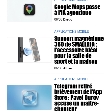
Google Maps passe
à l'IA agentique
06/08
Dargo
APPLICATIONS MOBILE
Support magnétique
360 de SMALLRIG :
l’accessoire idéal
pour la salle de
sport et la maison
06/08
Alban
APPLICATIONS MOBILE
Telegram retiré
brièvement de l’App
Store : Pavel Durov
accuse un maître-
chanteur