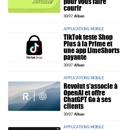
pour vous faire
courir
30/07
Alban
APPLICATIONS MOBILE
TikTok teste Shop
Plus à la Prime et
une app LimeShorts
payante
30/07
Alban
APPLICATIONS MOBILE
Revolut s’associe à
OpenAI et offre
ChatGPT Go à ses
clients
30/07
Alban
APPLICATIONS MOBILE