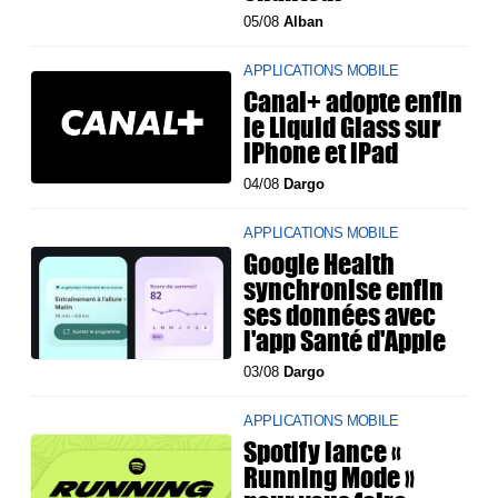
05/08
Alban
APPLICATIONS MOBILE
Canal+ adopte enfin
le Liquid Glass sur
iPhone et iPad
04/08
Dargo
APPLICATIONS MOBILE
Google Health
synchronise enfin
ses données avec
l'app Santé d'Apple
03/08
Dargo
APPLICATIONS MOBILE
Spotify lance «
Running Mode »