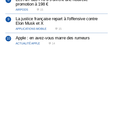
promotion à 198 €
AIRPODS
💬 15
La justice française repart à l'offensive contre
Elon Musk et X
APPLICATIONS MOBILE
💬 15
Apple : en avez-vous marre des rumeurs
ACTUALITÉ APPLE
💬 14