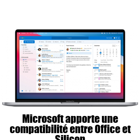
Microsoft apporte une
compatibilité entre Office et
Silicon