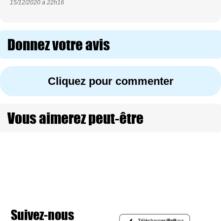
15/12/2020 à
22h16
Donnez votre avis
Cliquez pour commenter
Vous aimerez peut-être
Suivez-nous