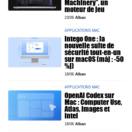
Machinery”, un
moteur de jeu
23/06
Alban
APPLICATIONS MAC
Intego One : la
nouvelle suite de
sécurité tout-en-un
sur macOS (màj : -50
%j)
18/06
Alban
APPLICATIONS MAC
OpenAI Codex sur
Mac : Computer Use,
Atlas, Images et
Intel
18/06
Alban