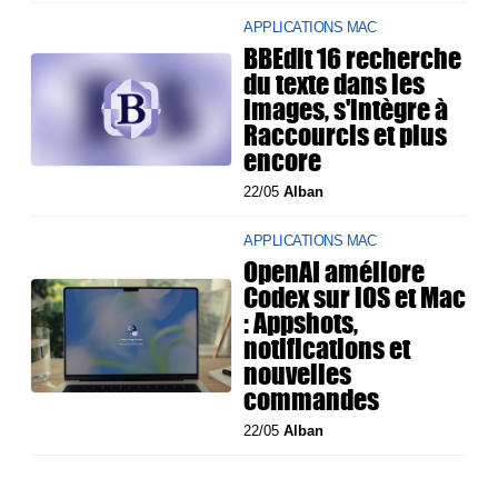
APPLICATIONS MAC
BBEdit 16 recherche
du texte dans les
images, s'intègre à
Raccourcis et plus
encore
22/05
Alban
APPLICATIONS MAC
OpenAI améliore
Codex sur iOS et Mac
: Appshots,
notifications et
nouvelles
commandes
22/05
Alban