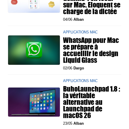
sur Mac, Eloquent se
charge de la dictée
04/06
Alban
APPLICATIONS MAC
WhatsApp pour Mac
se prépare à
accueillir le design
Liquid Glass
02/06
Dargo
APPLICATIONS MAC
BuhoLaunchpad 1.8 :
la véritable
alternative au
Launchpad de
macOS 26
23/05
Alban