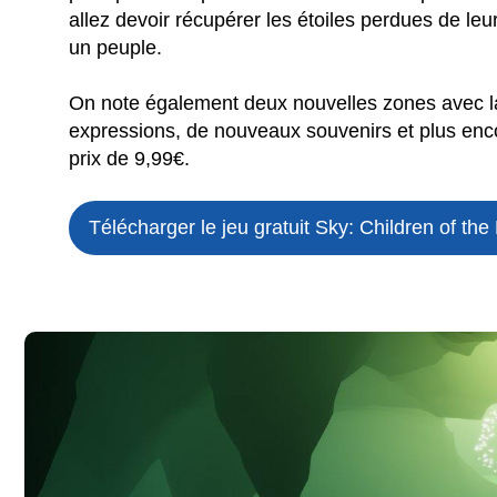
allez devoir récupérer les étoiles perdues de leu
un peuple.
On note également deux nouvelles zones avec la
expressions, de nouveaux souvenirs et plus enco
prix de 9,99€.
Télécharger le jeu gratuit
Sky: Children of the 