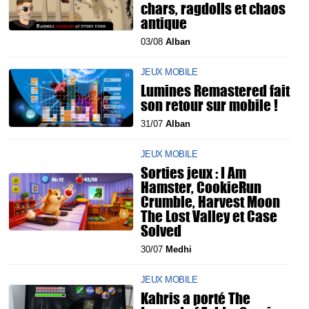
chars, ragdolls et chaos
antique
03/08
Alban
JEUX MOBILE
Lumines Remastered fait
son retour sur mobile !
31/07
Alban
JEUX MOBILE
Sorties jeux : I Am
Hamster, CookieRun
Crumble, Harvest Moon
The Lost Valley et Case
Solved
30/07
Medhi
JEUX MOBILE
Kahris a porté The