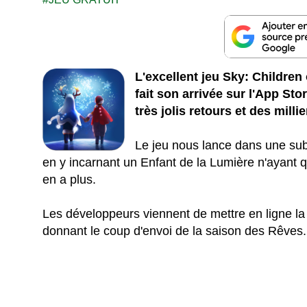
L'excellent jeu Sky: Children 
fait son arrivée sur l'App St
très jolis retours et des mill
Le jeu nous lance dans une su
en y incarnant un Enfant de la Lumière n'ayant qu'
en a plus.
Les développeurs viennent de mettre en ligne l
donnant le coup d'envoi de la saison des Rêves.