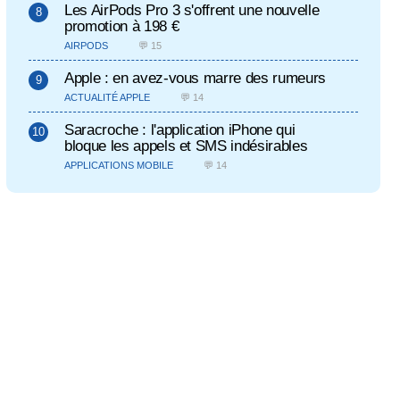
Les AirPods Pro 3 s'offrent une nouvelle
promotion à 198 €
AIRPODS
💬 15
Apple : en avez-vous marre des rumeurs
ACTUALITÉ APPLE
💬 14
Saracroche : l'application iPhone qui
bloque les appels et SMS indésirables
APPLICATIONS MOBILE
💬 14