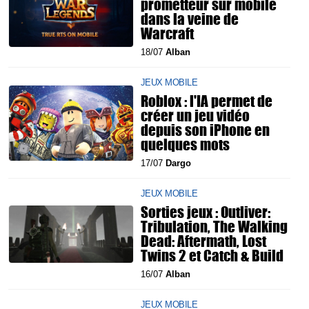
prometteur sur mobile
dans la veine de
Warcraft
18/07
Alban
JEUX MOBILE
Roblox : l'IA permet de
créer un jeu vidéo
depuis son iPhone en
quelques mots
17/07
Dargo
JEUX MOBILE
Sorties jeux : Outliver:
Tribulation, The Walking
Dead: Aftermath, Lost
Twins 2 et Catch & Build
16/07
Alban
JEUX MOBILE