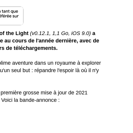
of the Light
(v0.12.1, 1,1 Go, iOS 9.0)
a
ore au cours de l'année dernière, avec de
iers de téléchargements.
blime aventure dans un royaume à explorer
un seul but : répandre l'espoir là où il n'y
a première grosse mise à jour de 2021
 Voici la bande-annonce :