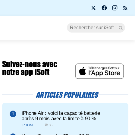
Suivez-nous avec
notre app iSoft
ARTICLES POPULAIRES
iPhone Air : voici la capacité batterie
après 9 mois avec la limite à 90 %
IPHONE
💬 35