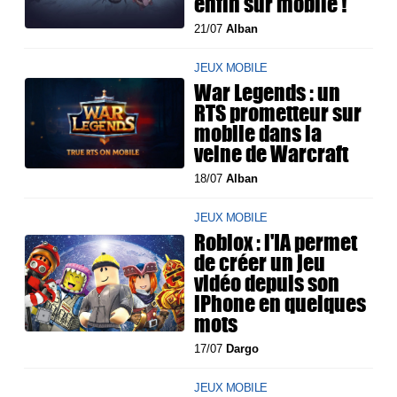
enfin sur mobile !
21/07
Alban
JEUX MOBILE
War Legends : un
RTS prometteur sur
mobile dans la
veine de Warcraft
18/07
Alban
JEUX MOBILE
Roblox : l'IA permet
de créer un jeu
vidéo depuis son
iPhone en quelques
mots
17/07
Dargo
JEUX MOBILE