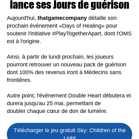
lance ses Jours de guérison
Aujourd'hui,
thatgamecompany
détaille son
prochain événement «Days of Healing» pour
soutenir l'initiative #PlayTogetherApart, dont l'OMS
est à l'origine.
Ainsi, à partir de lundi prochain, les joueurs
pourront retrouver un nouveau pack de guérison
dont 100% des revenus iront à Médecins sans
frontières.
Autre point, l'événement Double Heart débutera et
durera jusqu'au 25 mai, permettant de
doubler chaque cœur de don de lumière.
Télécharger le jeu gratuit
Sky: Children of the
Light