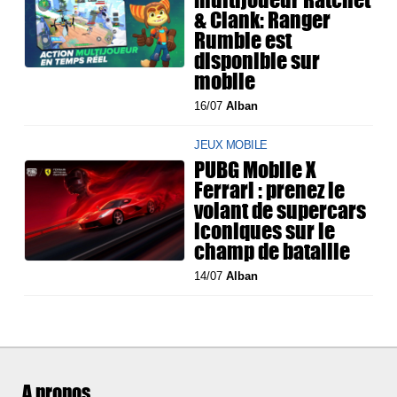
& Clank: Ranger
Rumble est
disponible sur
mobile
16/07
Alban
JEUX MOBILE
PUBG Mobile X
Ferrari : prenez le
volant de supercars
iconiques sur le
champ de bataille
14/07
Alban
A propos