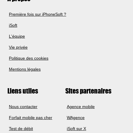
Première fois sur iPhoneSoft ?
iSoft
L'équipe
Vie privée
Politique des cookies
Mentions légales
Liens utiles
Sites partenaires
Nous contacter
Agence mobile
Forfait mobile pas cher
WAgence
Test de débit
iSoft sur X