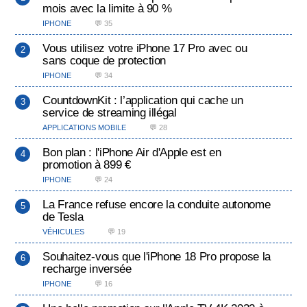
mois avec la limite à 90 %
IPHONE
💬 35
Vous utilisez votre iPhone 17 Pro avec ou
sans coque de protection
IPHONE
💬 34
CountdownKit : l’application qui cache un
service de streaming illégal
APPLICATIONS MOBILE
💬 28
Bon plan : l'iPhone Air d'Apple est en
promotion à 899 €
IPHONE
💬 24
La France refuse encore la conduite autonome
de Tesla
VÉHICULES
💬 19
Souhaitez-vous que l'iPhone 18 Pro propose la
recharge inversée
IPHONE
💬 16