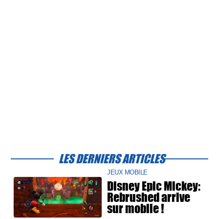
LES DERNIERS ARTICLES
JEUX MOBILE
Disney Epic Mickey:
Rebrushed arrive
sur mobile !