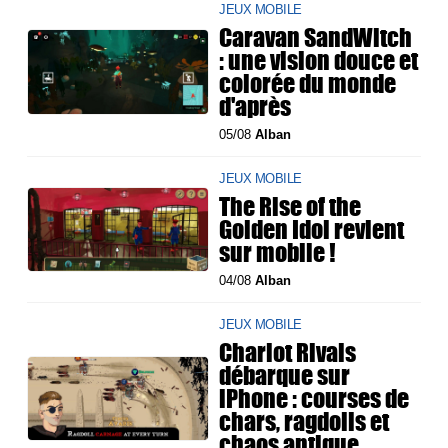
JEUX MOBILE
Caravan SandWitch
: une vision douce et
colorée du monde
d'après
05/08
Alban
JEUX MOBILE
The Rise of the
Golden Idol revient
sur mobile !
04/08
Alban
JEUX MOBILE
Chariot Rivals
débarque sur
iPhone : courses de
chars, ragdolls et
chaos antique