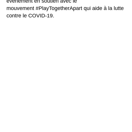
évènement en soutien avec le
mouvement #PlayTogetherApart qui aide à la lutte
contre le COVID-19.