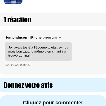
1 réaction
tontonduson - iPhone premium
↩
Je l’avais testé à l’époque ,c’était sympa
mais bon ,quand même bien chiant j’ai
trouvé au final ...
20/04/2020 à
15h17
Donnez votre avis
Cliquez pour commenter