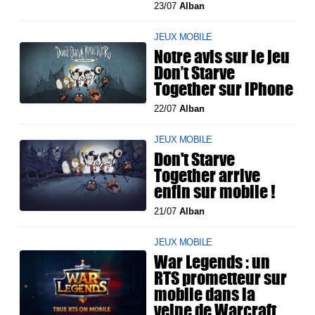
23/07
Alban
JEUX MOBILE
Notre avis sur le jeu
Don’t Starve
Together sur iPhone
22/07
Alban
JEUX MOBILE
Don't Starve
Together arrive
enfin sur mobile !
21/07
Alban
JEUX MOBILE
War Legends : un
RTS prometteur sur
mobile dans la
veine de Warcraft