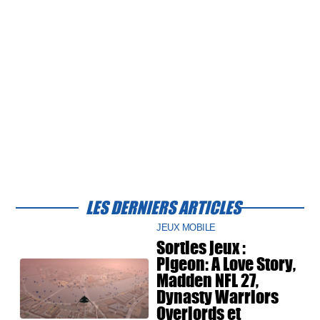
LES DERNIERS ARTICLES
JEUX MOBILE
Sorties jeux :
Pigeon: A Love Story,
Madden NFL 27,
Dynasty Warriors
Overlords et