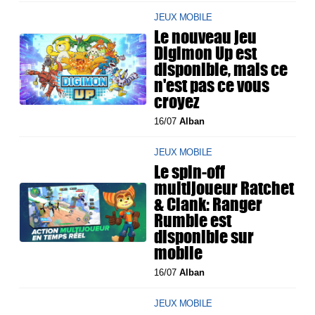
JEUX MOBILE
Le nouveau jeu
Digimon Up est
disponible, mais ce
n'est pas ce vous
croyez
16/07
Alban
JEUX MOBILE
Le spin-off
multijoueur Ratchet
& Clank: Ranger
Rumble est
disponible sur
mobile
16/07
Alban
JEUX MOBILE