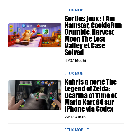
JEUX MOBILE
Sorties jeux : I Am
Hamster, CookieRun
Crumble, Harvest
Moon The Lost
Valley et Case
Solved
30/07
Medhi
JEUX MOBILE
Kahris a porté The
Legend of Zelda:
Ocarina of Time et
Mario Kart 64 sur
iPhone via Codex
29/07
Alban
JEUX MOBILE