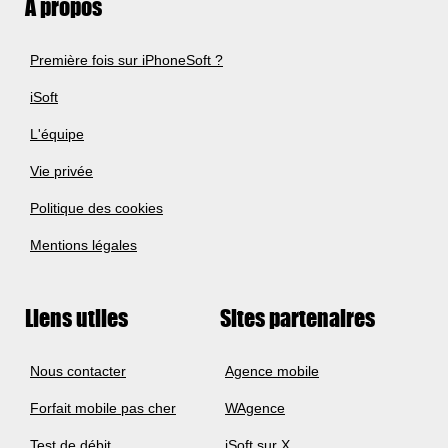
A propos
Première fois sur iPhoneSoft ?
iSoft
L'équipe
Vie privée
Politique des cookies
Mentions légales
Liens utiles
Sites partenaires
Nous contacter
Agence mobile
Forfait mobile pas cher
WAgence
Test de débit
iSoft sur X