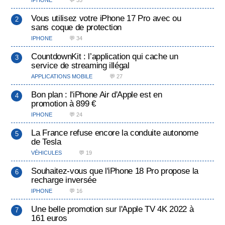
IPHONE
💬 35
Vous utilisez votre iPhone 17 Pro avec ou
sans coque de protection
IPHONE
💬 34
CountdownKit : l’application qui cache un
service de streaming illégal
APPLICATIONS MOBILE
💬 27
Bon plan : l'iPhone Air d'Apple est en
promotion à 899 €
IPHONE
💬 24
La France refuse encore la conduite autonome
de Tesla
VÉHICULES
💬 19
Souhaitez-vous que l'iPhone 18 Pro propose la
recharge inversée
IPHONE
💬 16
Une belle promotion sur l'Apple TV 4K 2022 à
161 euros