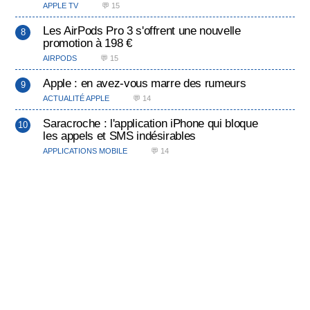
APPLE TV
💬 15
Les AirPods Pro 3 s'offrent une nouvelle
promotion à 198 €
AIRPODS
💬 15
Apple : en avez-vous marre des rumeurs
ACTUALITÉ APPLE
💬 14
Saracroche : l'application iPhone qui bloque
les appels et SMS indésirables
APPLICATIONS MOBILE
💬 14