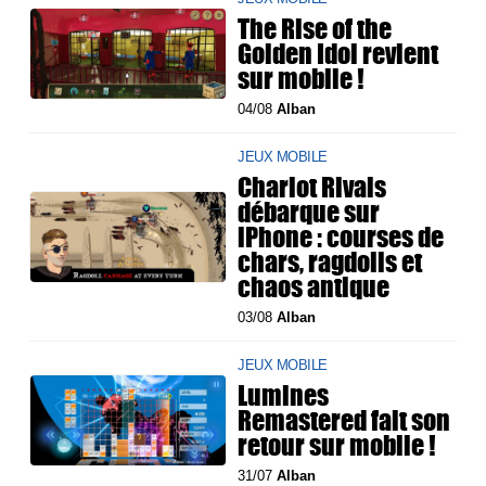
The Rise of the
Golden Idol revient
sur mobile !
04/08
Alban
JEUX MOBILE
Chariot Rivals
débarque sur
iPhone : courses de
chars, ragdolls et
chaos antique
03/08
Alban
JEUX MOBILE
Lumines
Remastered fait son
retour sur mobile !
31/07
Alban