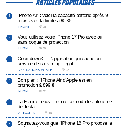
ARTICLES POPULAIRES
iPhone Air : voici la capacité batterie après 9
mois avec la limite à 90 %
IPHONE
💬 35
Vous utilisez votre iPhone 17 Pro avec ou
sans coque de protection
IPHONE
💬 34
CountdownKit : l’application qui cache un
service de streaming illégal
APPLICATIONS MOBILE
💬 28
Bon plan : l'iPhone Air d'Apple est en
promotion à 899 €
IPHONE
💬 24
La France refuse encore la conduite autonome
de Tesla
VÉHICULES
💬 19
Souhaitez-vous que l'iPhone 18 Pro propose la