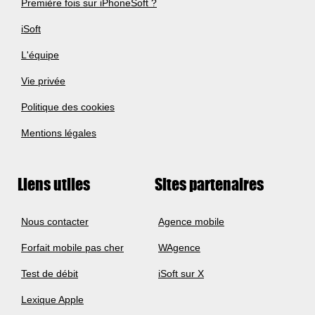
Première fois sur iPhoneSoft ?
iSoft
L'équipe
Vie privée
Politique des cookies
Mentions légales
Liens utiles
Sites partenaires
Nous contacter
Agence mobile
Forfait mobile pas cher
WAgence
Test de débit
iSoft sur X
Lexique Apple