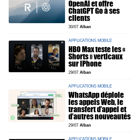
OpenAI et offre
ChatGPT Go à ses
clients
30/07
Alban
APPLICATIONS MOBILE
HBO Max teste les «
Shorts » verticaux
sur iPhone
29/07
Alban
APPLICATIONS MOBILE
WhatsApp déploie
les appels Web, le
transfert d’appel et
d’autres nouveautés
29/07
Alban
APPLICATIONS MOBILE