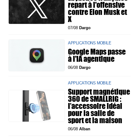
repart à l'offensive
contre Elon Musk et
X
07/08
Dargo
APPLICATIONS MOBILE
Google Maps passe
à l'IA agentique
06/08
Dargo
APPLICATIONS MOBILE
Support magnétique
360 de SMALLRIG :
l’accessoire idéal
pour la salle de
sport et la maison
06/08
Alban