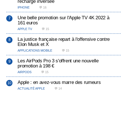
recharge inversée
IPHONE
💬 16
Une belle promotion sur l'Apple TV 4K 2022 à
161 euros
APPLE TV
💬 15
La justice française repart à l'offensive contre
Elon Musk et X
APPLICATIONS MOBILE
💬 15
Les AirPods Pro 3 s'offrent une nouvelle
promotion à 198 €
AIRPODS
💬 15
Apple : en avez-vous marre des rumeurs
ACTUALITÉ APPLE
💬 14