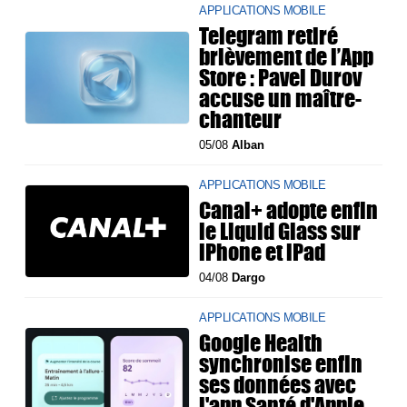
APPLICATIONS MOBILE
Telegram retiré
brièvement de l’App
Store : Pavel Durov
accuse un maître-
chanteur
05/08
Alban
APPLICATIONS MOBILE
Canal+ adopte enfin
le Liquid Glass sur
iPhone et iPad
04/08
Dargo
APPLICATIONS MOBILE
Google Health
synchronise enfin
ses données avec
l'app Santé d'Apple