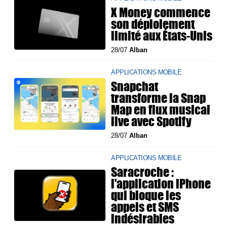
X Money commence
son déploiement
limité aux États-Unis
28/07
Alban
APPLICATIONS MOBILE
Snapchat
transforme la Snap
Map en flux musical
live avec Spotify
28/07
Alban
APPLICATIONS MOBILE
Saracroche :
l'application iPhone
qui bloque les
appels et SMS
indésirables