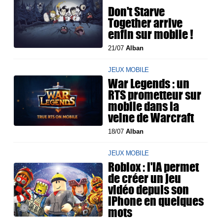
Don't Starve
Together arrive
enfin sur mobile !
21/07
Alban
JEUX MOBILE
War Legends : un
RTS prometteur sur
mobile dans la
veine de Warcraft
18/07
Alban
JEUX MOBILE
Roblox : l'IA permet
de créer un jeu
vidéo depuis son
iPhone en quelques
mots