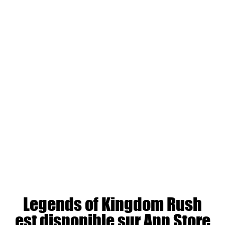
Legends of Kingdom Rush
est disponible sur App Store