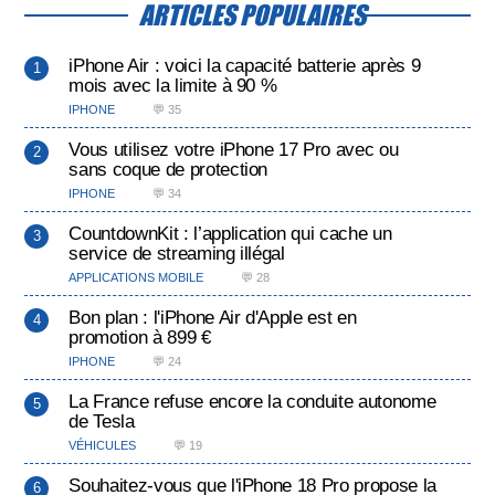
ARTICLES POPULAIRES
iPhone Air : voici la capacité batterie après 9
mois avec la limite à 90 %
IPHONE
💬 35
Vous utilisez votre iPhone 17 Pro avec ou
sans coque de protection
IPHONE
💬 34
CountdownKit : l’application qui cache un
service de streaming illégal
APPLICATIONS MOBILE
💬 28
Bon plan : l'iPhone Air d'Apple est en
promotion à 899 €
IPHONE
💬 24
La France refuse encore la conduite autonome
de Tesla
VÉHICULES
💬 19
Souhaitez-vous que l'iPhone 18 Pro propose la