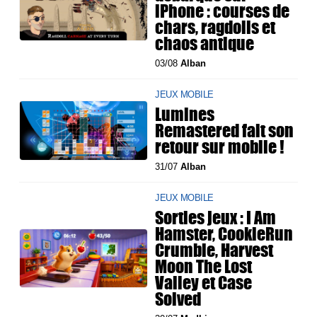
iPhone : courses de
chars, ragdolls et
chaos antique
03/08
Alban
JEUX MOBILE
Lumines
Remastered fait son
retour sur mobile !
31/07
Alban
JEUX MOBILE
Sorties jeux : I Am
Hamster, CookieRun
Crumble, Harvest
Moon The Lost
Valley et Case
Solved