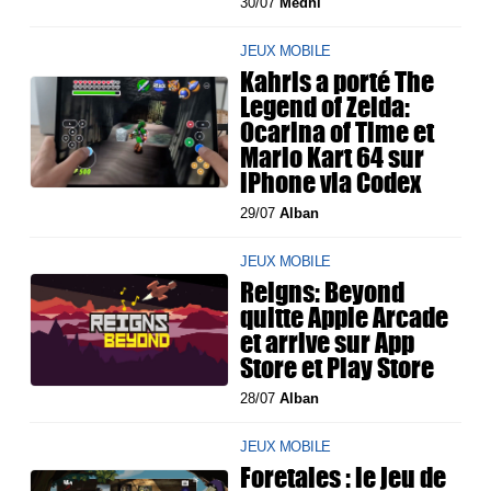
30/07
Medhi
JEUX MOBILE
Kahris a porté The
Legend of Zelda:
Ocarina of Time et
Mario Kart 64 sur
iPhone via Codex
29/07
Alban
JEUX MOBILE
Reigns: Beyond
quitte Apple Arcade
et arrive sur App
Store et Play Store
28/07
Alban
JEUX MOBILE
Foretales : le jeu de