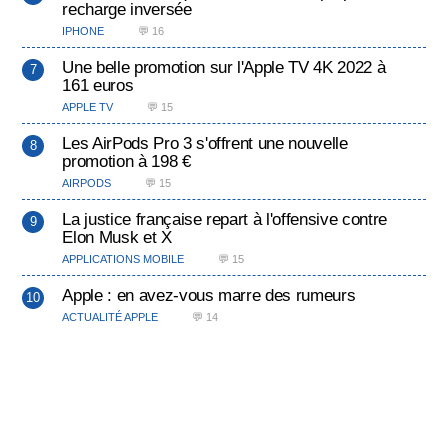
recharge inversée
IPHONE
💬 16
Une belle promotion sur l'Apple TV 4K 2022 à
161 euros
APPLE TV
💬 15
Les AirPods Pro 3 s'offrent une nouvelle
promotion à 198 €
AIRPODS
💬 15
La justice française repart à l'offensive contre
Elon Musk et X
APPLICATIONS MOBILE
💬 15
Apple : en avez-vous marre des rumeurs
ACTUALITÉ APPLE
💬 14