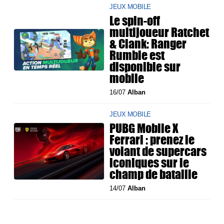
JEUX MOBILE
Le spin-off
multijoueur Ratchet
& Clank: Ranger
Rumble est
disponible sur
mobile
16/07
Alban
JEUX MOBILE
PUBG Mobile X
Ferrari : prenez le
volant de supercars
iconiques sur le
champ de bataille
14/07
Alban