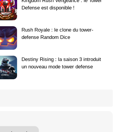
Kingdom Rush Vengeance : le Tower
Defense est disponible !
Rush Royale : le clone du tower-
defense Random Dice
Destiny Rising : la saison 3 introduit
un nouveau mode tower defense