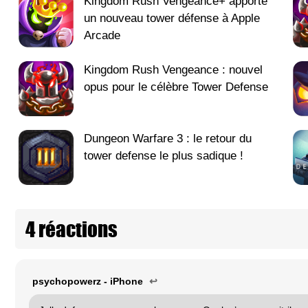
Kingdom Rush Vengeance+ apporte
un nouveau tower défense à Apple
Arcade
Kingdom Rush Vengeance : nouvel
opus pour le célèbre Tower Defense
Dungeon Warfare 3 : le retour du
tower defense le plus sadique !
4 réactions
psychopowerz - iPhone
↩