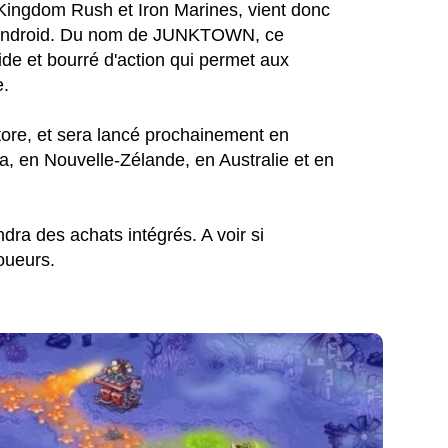
 Kingdom Rush et Iron Marines, vient donc
et Android. Du nom de JUNKTOWN, ce
ide et bourré d'action qui permet aux
e.
Store, et sera lancé prochainement en
, en Nouvelle-Zélande, en Australie et en
dra des achats intégrés. A voir si
joueurs.