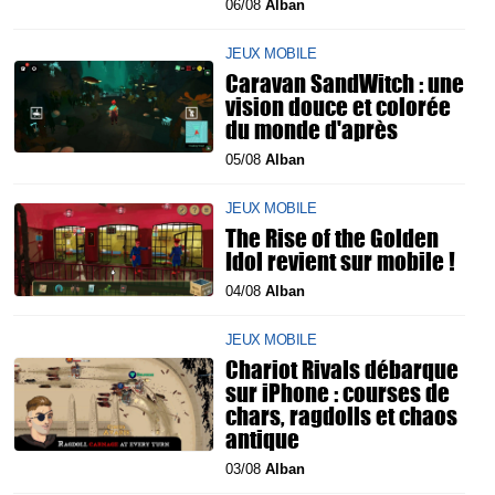
06/08
Alban
JEUX MOBILE
Caravan SandWitch : une
vision douce et colorée
du monde d'après
05/08
Alban
JEUX MOBILE
The Rise of the Golden
Idol revient sur mobile !
04/08
Alban
JEUX MOBILE
Chariot Rivals débarque
sur iPhone : courses de
chars, ragdolls et chaos
antique
03/08
Alban