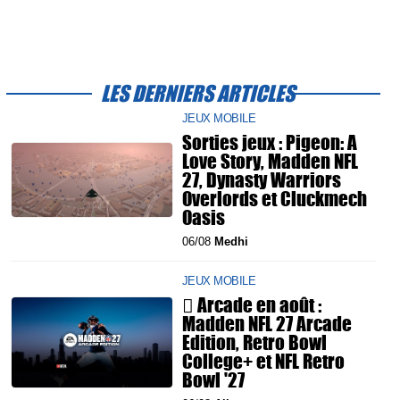
LES DERNIERS ARTICLES
JEUX MOBILE
Sorties jeux : Pigeon: A
Love Story, Madden NFL
27, Dynasty Warriors
Overlords et Cluckmech
Oasis
06/08
Medhi
JEUX MOBILE
 Arcade en août :
Madden NFL 27 Arcade
Edition, Retro Bowl
College+ et NFL Retro
Bowl '27