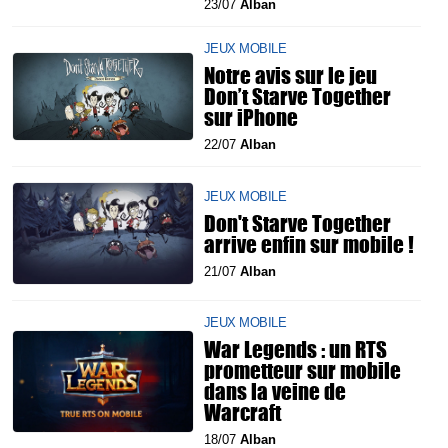
23/07
Alban
JEUX MOBILE
Notre avis sur le jeu
Don’t Starve Together
sur iPhone
22/07
Alban
JEUX MOBILE
Don't Starve Together
arrive enfin sur mobile !
21/07
Alban
JEUX MOBILE
War Legends : un RTS
prometteur sur mobile
dans la veine de
Warcraft
18/07
Alban