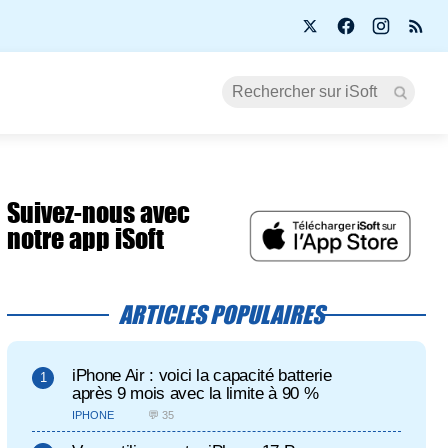
Suivez-nous avec
notre app iSoft
ARTICLES POPULAIRES
iPhone Air : voici la capacité batterie
après 9 mois avec la limite à 90 %
IPHONE
💬 35