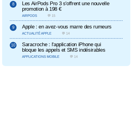
Les AirPods Pro 3 s'offrent une nouvelle
promotion à 198 €
AIRPODS
💬 15
Apple : en avez-vous marre des rumeurs
ACTUALITÉ APPLE
💬 14
Saracroche : l'application iPhone qui
bloque les appels et SMS indésirables
APPLICATIONS MOBILE
💬 14