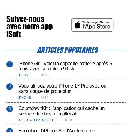
Suivez-nous
avec notre app
iSoft
ARTICLES POPULAIRES
iPhone Air : voici la capacité batterie après 9
mois avec la limite à 90 %
IPHONE
💬 35
Vous utilisez votre iPhone 17 Pro avec ou
sans coque de protection
IPHONE
💬 34
CountdownKit : l’application qui cache un
service de streaming illégal
APPLICATIONS MOBILE
💬 28
Bon plan : l'iPhone Air d'Apple est en