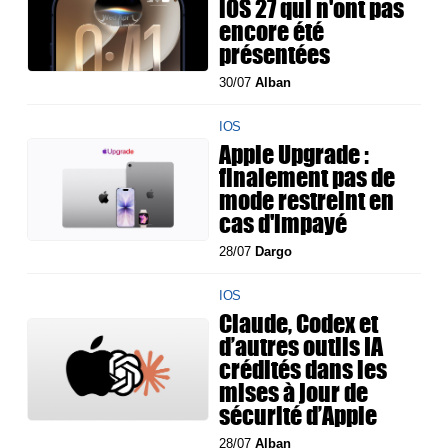
iOS 27 qui n'ont pas
encore été
présentées
30/07
Alban
IOS
Apple Upgrade :
finalement pas de
mode restreint en
cas d'impayé
28/07
Dargo
IOS
Claude, Codex et
d’autres outils IA
crédités dans les
mises à jour de
sécurité d’Apple
28/07
Alban