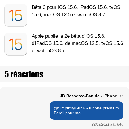
Bêta 3 pour iOS 15.6, iPadOS 15.6, tvOS
15.6, macOS 12.5 et watchOS 8.7
Apple publie la 2e bêta d'iOS 15.6,
d'iPadOS 15.6, de macOS 12.5, tvOS 15.6
et watchOS 8.7
5 réactions
JB Besserve-Banide - iPhone
↩
@SimplicityGunK - iPhone premium
Pareil pour moi
22/09/2021 à
07h46