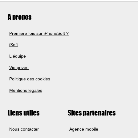
A propos
Première fois sur iPhoneSoft ?
iSoft
L'équipe
Vie privée
Politique des cookies
Mentions légales
Liens utiles
Sites partenaires
Nous contacter
Agence mobile