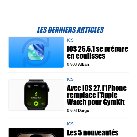
LES DERNIERS ARTICLES
IOS
iOS 26.6.1 se prépare
en coulisses
07/08
Alban
IOS
Avec iOS 27, l'iPhone
remplace l'Apple
Watch pour GymKit
07/08
Dargo
IOS
Les 5 nouveautés