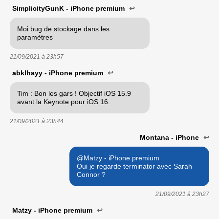
SimplicityGunK - iPhone premium
↩
Moi bug de stockage dans les
paramètres
21/09/2021 à
23h57
abklhayy - iPhone premium
↩
Tim : Bon les gars ! Objectif iOS 15.9
avant la Keynote pour iOS 16.
21/09/2021 à
23h44
Montana - iPhone
↩
@Matzy - iPhone premium
Oui je regarde terminator avec Sarah
Connor ?
21/09/2021 à
23h27
Matzy - iPhone premium
↩