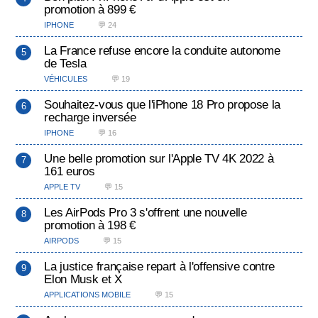
promotion à 899 €
IPHONE
💬 24
La France refuse encore la conduite autonome
de Tesla
VÉHICULES
💬 19
Souhaitez-vous que l'iPhone 18 Pro propose la
recharge inversée
IPHONE
💬 16
Une belle promotion sur l'Apple TV 4K 2022 à
161 euros
APPLE TV
💬 15
Les AirPods Pro 3 s'offrent une nouvelle
promotion à 198 €
AIRPODS
💬 15
La justice française repart à l'offensive contre
Elon Musk et X
APPLICATIONS MOBILE
💬 15