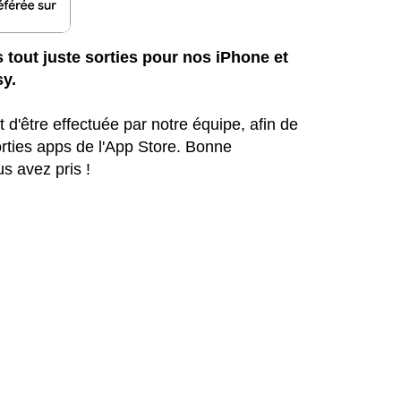
s tout juste sorties pour nos iPhone et
sy
.
 d'être effectuée par notre équipe, afin de
orties apps de l'App Store. Bonne
s avez pris !