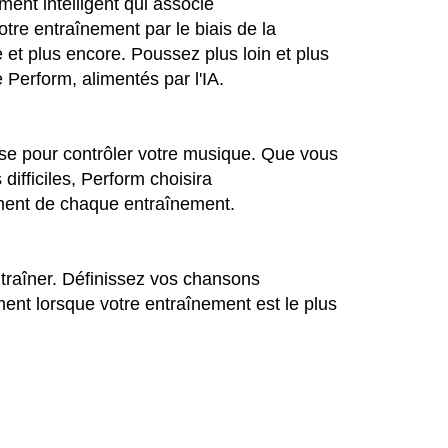
ment intelligent qui associe
re entraînement par le biais de la
et plus encore. Poussez plus loin et plus
 Perform, alimentés par l'IA.
esse pour contrôler votre musique. Que vous
 difficiles, Perform choisira
ent de chaque entraînement.
traîner. Définissez vos chansons
ment lorsque votre entraînement est le plus