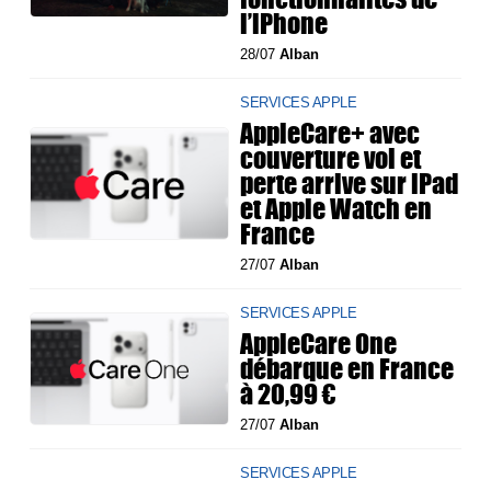
l’iPhone
28/07
Alban
SERVICES APPLE
AppleCare+ avec
couverture vol et
perte arrive sur iPad
et Apple Watch en
France
27/07
Alban
SERVICES APPLE
AppleCare One
débarque en France
à 20,99 €
27/07
Alban
SERVICES APPLE