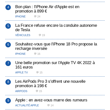
Bon plan : l'iPhone Air d'Apple est en
promotion à 899 €
IPHONE
💬 24
La France refuse encore la conduite autonome
de Tesla
VÉHICULES
💬 19
Souhaitez-vous que l'iPhone 18 Pro propose la
recharge inversée
IPHONE
💬 16
Une belle promotion sur l'Apple TV 4K 2022 à
161 euros
APPLE TV
💬 15
Les AirPods Pro 3 s'offrent une nouvelle
promotion à 198 €
AIRPODS
💬 15
Apple : en avez-vous marre des rumeurs
ACTUALITÉ APPLE
💬 14