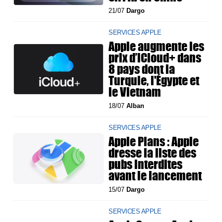
21/07
Dargo
SERVICES APPLE
Apple augmente les
prix d’iCloud+ dans
8 pays dont la
Turquie, l'Égypte et
le Vietnam
18/07
Alban
SERVICES APPLE
Apple Plans : Apple
dresse la liste des
pubs interdites
avant le lancement
15/07
Dargo
SERVICES APPLE