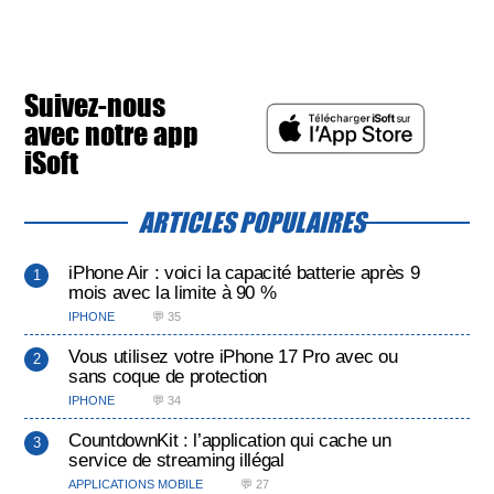
Suivez-nous
avec notre app
iSoft
ARTICLES POPULAIRES
iPhone Air : voici la capacité batterie après 9
mois avec la limite à 90 %
IPHONE
💬 35
Vous utilisez votre iPhone 17 Pro avec ou
sans coque de protection
IPHONE
💬 34
CountdownKit : l’application qui cache un
service de streaming illégal
APPLICATIONS MOBILE
💬 27