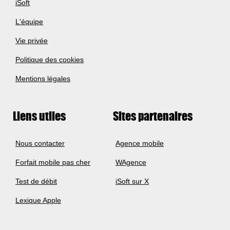
iSoft
L'équipe
Vie privée
Politique des cookies
Mentions légales
Liens utiles
Sites partenaires
Nous contacter
Agence mobile
Forfait mobile pas cher
WAgence
Test de débit
iSoft sur X
Lexique Apple