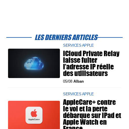
LES DERNIERS ARTICLES
SERVICES APPLE
iCloud Private Relay
laisse fuiter
l’adresse IP réelle
des utilisateurs
05/08
Alban
SERVICES APPLE
AppleCare+ contre
le vol et la perte
débarque sur iPad et
Apple Watch en
France