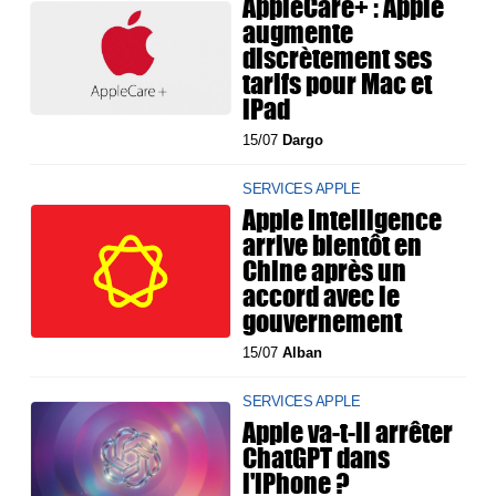
AppleCare+ : Apple
augmente
discrètement ses
tarifs pour Mac et
iPad
15/07
Dargo
SERVICES APPLE
Apple Intelligence
arrive bientôt en
Chine après un
accord avec le
gouvernement
15/07
Alban
SERVICES APPLE
Apple va-t-il arrêter
ChatGPT dans
l'iPhone ?