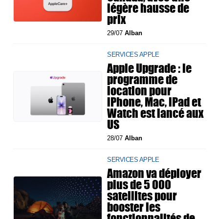
légère hausse de
prix
29/07
Alban
SERVICES APPLE
Apple Upgrade : le
programme de
location pour
iPhone, Mac, iPad et
Watch est lancé aux
US
28/07
Alban
SERVICES APPLE
Amazon va déployer
plus de 5 000
satellites pour
booster les
fonctionnalités de