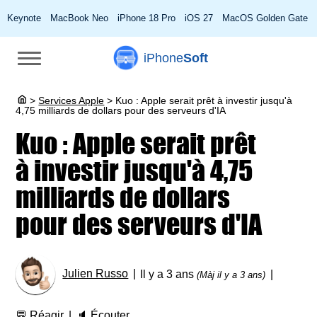
Keynote
MacBook Neo
iPhone 18 Pro
iOS 27
MacOS Golden Gate
iPhone
Soft
>
Services Apple
>
Kuo : Apple serait prêt à investir jusqu'à
4,75 milliards de dollars pour des serveurs d'IA
Kuo : Apple serait prêt
à investir jusqu'à 4,75
milliards de dollars
pour des serveurs d'IA
Julien Russo
Il y a 3 ans
(Màj il y a 3 ans)
💬
Réagir
🔈
Écouter