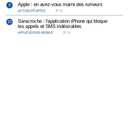
Apple : en avez-vous marre des rumeurs
ACTUALITÉ APPLE
💬 14
Saracroche : l'application iPhone qui bloque
les appels et SMS indésirables
APPLICATIONS MOBILE
💬 14