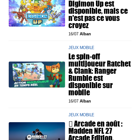
Digimon Up est
disponible, mais ce
n'est pas ce vous
croyez
16/07
Alban
JEUX MOBILE
Le spin-off
multijoueur Ratchet
& Clank: Ranger
Rumble est
disponible sur
mobile
16/07
Alban
JEUX MOBILE
 Arcade en août :
Madden NFL 27
Arcade Edition,