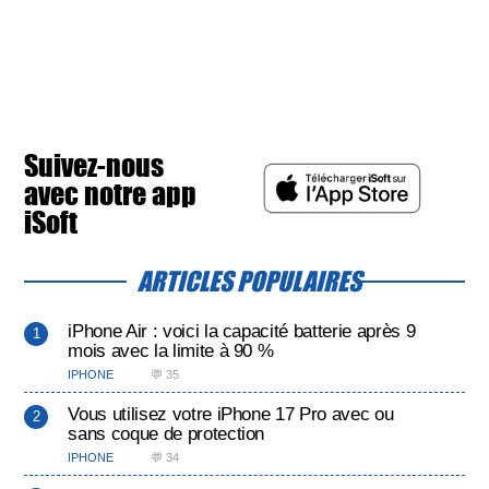
Suivez-nous
avec notre app
iSoft
ARTICLES POPULAIRES
iPhone Air : voici la capacité batterie après 9
mois avec la limite à 90 %
IPHONE
💬 35
Vous utilisez votre iPhone 17 Pro avec ou
sans coque de protection
IPHONE
💬 34