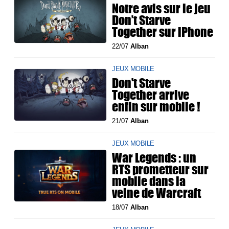
Notre avis sur le jeu
Don’t Starve
Together sur iPhone
22/07
Alban
JEUX MOBILE
Don't Starve
Together arrive
enfin sur mobile !
21/07
Alban
JEUX MOBILE
War Legends : un
RTS prometteur sur
mobile dans la
veine de Warcraft
18/07
Alban