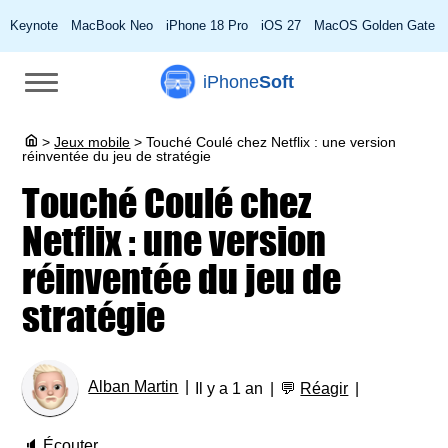
Keynote
MacBook Neo
iPhone 18 Pro
iOS 27
MacOS Golden Gate
iPhone
Soft
>
Jeux mobile
>
Touché Coulé chez Netflix : une version
réinventée du jeu de stratégie
Touché Coulé chez
Netflix : une version
réinventée du jeu de
stratégie
Alban Martin
Il y a 1 an
💬
Réagir
🔈
Écouter