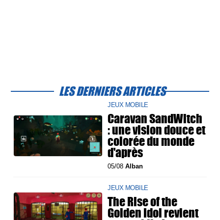
LES DERNIERS ARTICLES
JEUX MOBILE
Caravan SandWitch
: une vision douce et
colorée du monde
d'après
05/08
Alban
JEUX MOBILE
The Rise of the
Golden Idol revient