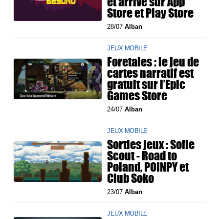
et arrive sur App
Store et Play Store
28/07
Alban
JEUX MOBILE
Foretales : le jeu de
cartes narratif est
gratuit sur l’Epic
Games Store
24/07
Alban
JEUX MOBILE
Sorties jeux : Sofie
Scout - Road to
Poland, POINPY et
Club Soko
23/07
Alban
JEUX MOBILE