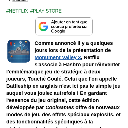
NETFLIX
PLAY STORE
Comme annoncé il y a quelques
jours lors de la présentation de
Monument Valley 3
, Netflix
s'associe à
Hasbro pour réinventer
l'emblématique jeu de stratégie à deux
joueurs, Touché Coulé. Celui que l'on appelle
Battleship en anglais n'est ici pas le simple jeu
auquel vous jouiez autrefois ! En gardant
l'essence du jeu original, cette édition
développée par
CoolGames
offre de nouveaux
modes de jeu, des effets spéciaux explosifs, et
des fonctionnalités spécifiques à la