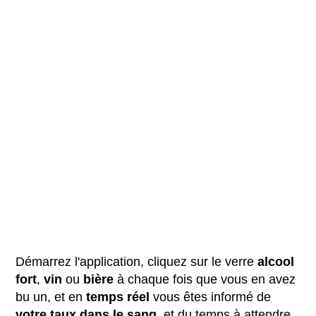
Démarrez l'application, cliquez sur le verre
alcool
fort
,
vin
ou
bière
à chaque fois que vous en avez
bu un, et en
temps réel
vous êtes informé de
votre taux dans le sang
, et du temps à attendre