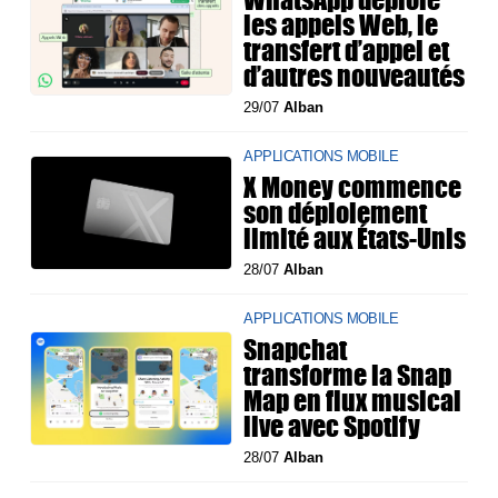
les appels Web, le
transfert d’appel et
d’autres nouveautés
29/07
Alban
APPLICATIONS MOBILE
X Money commence
son déploiement
limité aux États-Unis
28/07
Alban
APPLICATIONS MOBILE
Snapchat
transforme la Snap
Map en flux musical
live avec Spotify
28/07
Alban