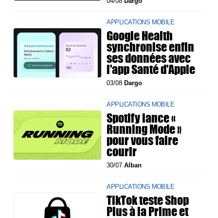
04/08
Dargo
APPLICATIONS MOBILE
Google Health
synchronise enfin
ses données avec
l'app Santé d'Apple
03/08
Dargo
APPLICATIONS MOBILE
Spotify lance «
Running Mode »
pour vous faire
courir
30/07
Alban
APPLICATIONS MOBILE
TikTok teste Shop
Plus à la Prime et