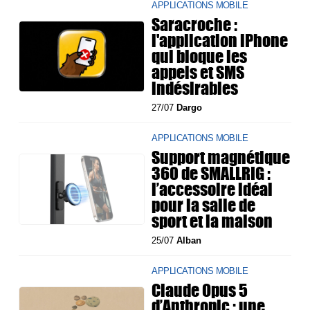
APPLICATIONS MOBILE
Saracroche :
l'application iPhone
qui bloque les
appels et SMS
indésirables
27/07
Dargo
APPLICATIONS MOBILE
Support magnétique
360 de SMALLRIG :
l’accessoire idéal
pour la salle de
sport et la maison
25/07
Alban
APPLICATIONS MOBILE
Claude Opus 5
d’Anthropic : une