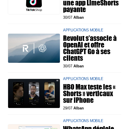
une app LimeShorts
payante
30/07
Alban
APPLICATIONS MOBILE
Revolut s’associe à
OpenAI et offre
ChatGPT Go à ses
clients
30/07
Alban
APPLICATIONS MOBILE
HBO Max teste les «
Shorts » verticaux
sur iPhone
29/07
Alban
APPLICATIONS MOBILE
WhatsApp déploie