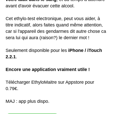
avant d'avoir évacuer cette alcool.
Cet ethylo-test electronique, peut vous aider, à
titre indicatif, alors faites quand même attention,
car si l'appareil des gendarmes dit autre chose ca
sera lui qui aura (raison?) le dernier mot !
Seulement disponible pour les
iPhone / iTouch
2.2.1
.
Encore une application vraiment utile !
Télécharger EthyloMaitre sur Appstore pour
0.79€.
MAJ : app plus dispo.