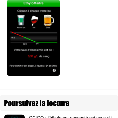
Poursuivez la lecture
OCIGO : l'éthylotest connecté qui vous dit