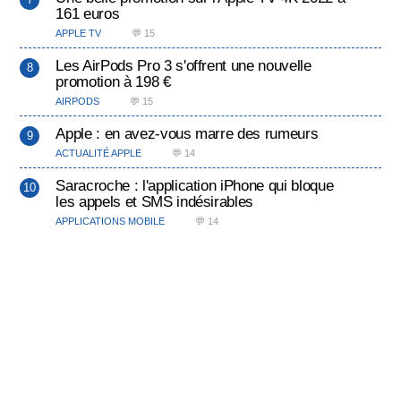
161 euros
APPLE TV
💬 15
Les AirPods Pro 3 s'offrent une nouvelle
promotion à 198 €
AIRPODS
💬 15
Apple : en avez-vous marre des rumeurs
ACTUALITÉ APPLE
💬 14
Saracroche : l'application iPhone qui bloque
les appels et SMS indésirables
APPLICATIONS MOBILE
💬 14