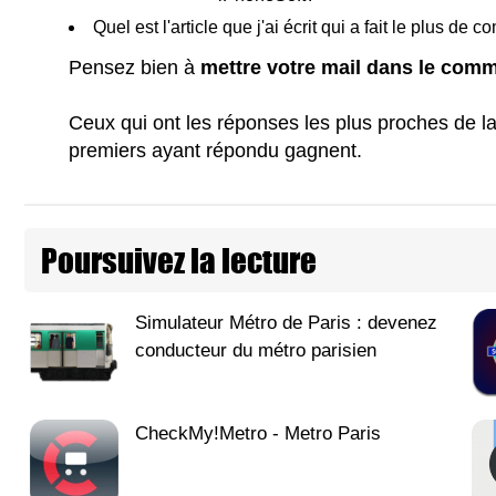
Quel est l'article que j'ai écrit qui a fait le plus de
Pensez bien à
mettre votre mail dans le com
Ceux qui ont les réponses les plus proches de la 
premiers ayant répondu gagnent.
Poursuivez la lecture
Simulateur Métro de Paris : devenez
conducteur du métro parisien
CheckMy!Metro - Metro Paris