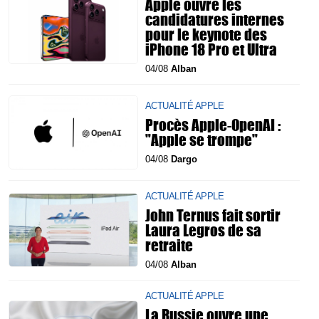
Apple ouvre les
candidatures internes
pour le keynote des
iPhone 18 Pro et Ultra
04/08
Alban
ACTUALITÉ APPLE
Procès Apple-OpenAI :
"Apple se trompe"
04/08
Dargo
ACTUALITÉ APPLE
John Ternus fait sortir
Laura Legros de sa
retraite
04/08
Alban
ACTUALITÉ APPLE
La Russie ouvre une