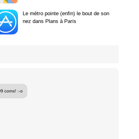
Le métro pointe (enfin) le bout de son
nez dans Plans à Paris
09 coms! :-o