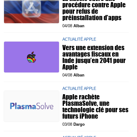
procédure contre Apple
pour refus de
préinstallation d’apps
04/08
Alban
ACTUALITÉ APPLE
Vers une extension des
avantages fiscaux en
Inde jusqu’en 2041 pour
Apple
04/08
Alban
ACTUALITÉ APPLE
Apple rachète
PlasmaSolve, une
technologie clé pour ses
futurs iPhone
03/08
Dargo