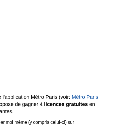
de l'application Métro Paris (voir:
Métro Paris
propose de gagner
4 licences gratuites
en
antes.
 par moi même (y compris celui-ci) sur