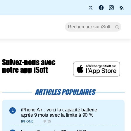
Suivez-nous avec
notre app iSoft
ARTICLES POPULAIRES
iPhone Air : voici la capacité batterie
après 9 mois avec la limite à 90 %
IPHONE
💬 35