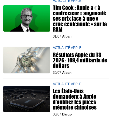
ACTUALITÉ APPLE
Tim Cook : Apple a « à
contrecœur » augmenté
ses prix face à une «
crue centennale » sur la
RAM
31/07
Alban
ACTUALITÉ APPLE
Résultats Apple du T3
2026 : 109,4 milliards de
dollars
30/07
Alban
ACTUALITÉ APPLE
Les États-Unis
demandent à Apple
d'oublier les puces
mémoire chinoises
30/07
Dargo