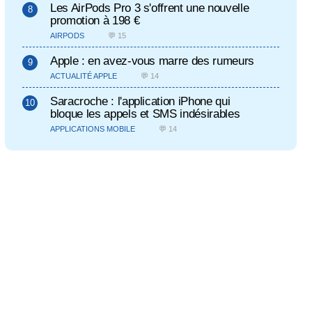
Les AirPods Pro 3 s'offrent une nouvelle
promotion à 198 €
AIRPODS
💬 15
Apple : en avez-vous marre des rumeurs
ACTUALITÉ APPLE
💬 14
Saracroche : l'application iPhone qui
bloque les appels et SMS indésirables
APPLICATIONS MOBILE
💬 14