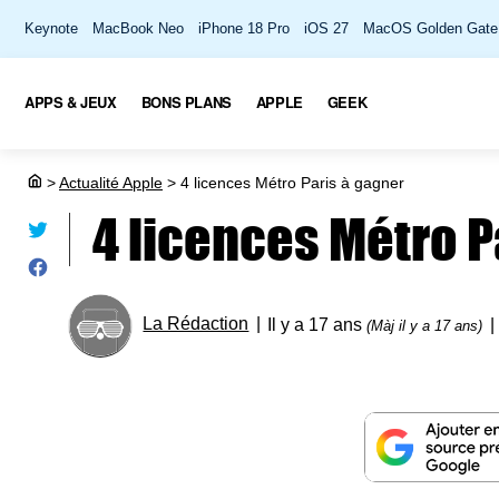
Keynote
MacBook Neo
iPhone 18 Pro
iOS 27
MacOS Golden Gate
APPS & JEUX
BONS PLANS
APPLE
GEEK
>
Actualité Apple
>
4 licences Métro Paris à gagner
4 licences Métro P
La Rédaction
Il y a 17 ans
(Màj il y a 17 ans)