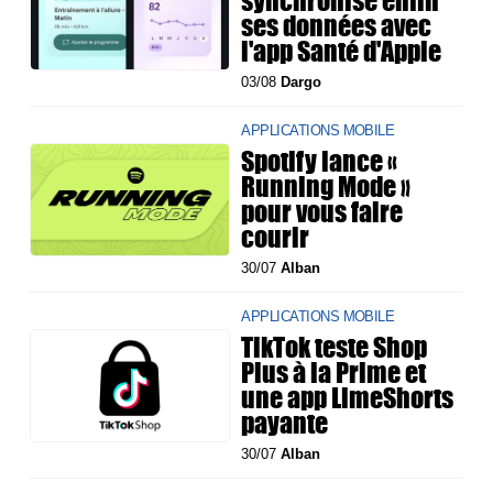
synchronise enfin
ses données avec
l'app Santé d'Apple
03/08
Dargo
APPLICATIONS MOBILE
Spotify lance «
Running Mode »
pour vous faire
courir
30/07
Alban
APPLICATIONS MOBILE
TikTok teste Shop
Plus à la Prime et
une app LimeShorts
payante
30/07
Alban