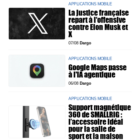
APPLICATIONS MOBILE
La justice française
repart à l'offensive
contre Elon Musk et
X
07/08
Dargo
APPLICATIONS MOBILE
Google Maps passe
à l'IA agentique
06/08
Dargo
APPLICATIONS MOBILE
Support magnétique
360 de SMALLRIG :
l’accessoire idéal
pour la salle de
sport et la maison