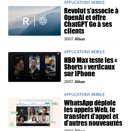
APPLICATIONS MOBILE
Revolut s’associe à
OpenAI et offre
ChatGPT Go à ses
clients
30/07
Alban
APPLICATIONS MOBILE
HBO Max teste les «
Shorts » verticaux
sur iPhone
29/07
Alban
APPLICATIONS MOBILE
WhatsApp déploie
les appels Web, le
transfert d’appel et
d’autres nouveautés