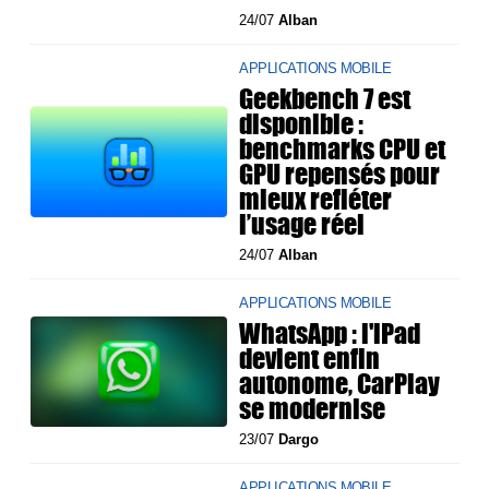
24/07
Alban
APPLICATIONS MOBILE
Geekbench 7 est
disponible :
benchmarks CPU et
GPU repensés pour
mieux refléter
l’usage réel
24/07
Alban
APPLICATIONS MOBILE
WhatsApp : l'iPad
devient enfin
autonome, CarPlay
se modernise
23/07
Dargo
APPLICATIONS MOBILE