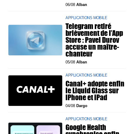
06/08
Alban
APPLICATIONS MOBILE
Telegram retiré
brièvement de l’App
Store : Pavel Durov
accuse un maître-
chanteur
05/08
Alban
APPLICATIONS MOBILE
Canal+ adopte enfin
le Liquid Glass sur
iPhone et iPad
04/08
Dargo
APPLICATIONS MOBILE
Google Health