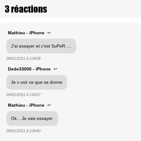
3 réactions
Mathieu - iPhone
↩
J'ai essayer et c'est SuPeR.....
28/01/2011 à
13h58
Dede33000 - iPhone
↩
Je v voir ce que sa donne
28/01/2011 à
13h57
Mathieu - iPhone
↩
Ok... Je vais essayer.
28/01/2011 à
13h40