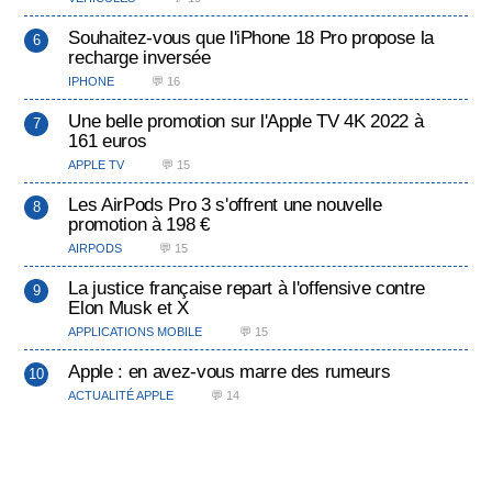
Souhaitez-vous que l'iPhone 18 Pro propose la
recharge inversée
IPHONE
💬 16
Une belle promotion sur l'Apple TV 4K 2022 à
161 euros
APPLE TV
💬 15
Les AirPods Pro 3 s'offrent une nouvelle
promotion à 198 €
AIRPODS
💬 15
La justice française repart à l'offensive contre
Elon Musk et X
APPLICATIONS MOBILE
💬 15
Apple : en avez-vous marre des rumeurs
ACTUALITÉ APPLE
💬 14