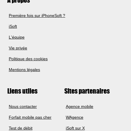
A propos
Première fois sur iPhoneSoft ?
iSoft
L'équipe
Vie privée
Politique des cookies
Mentions légales
Liens utiles
Sites partenaires
Nous contacter
Agence mobile
Forfait mobile pas cher
WAgence
Test de débit
iSoft sur X