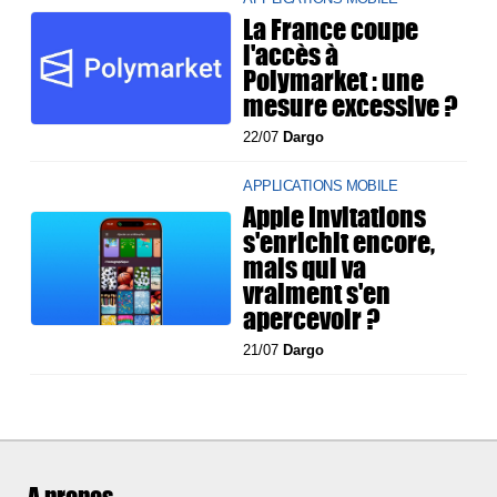
La France coupe
l'accès à
Polymarket : une
mesure excessive ?
22/07
Dargo
APPLICATIONS MOBILE
Apple Invitations
s'enrichit encore,
mais qui va
vraiment s'en
apercevoir ?
21/07
Dargo