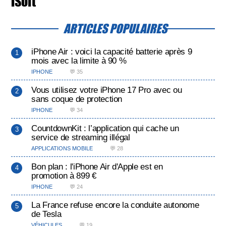
iSoft
ARTICLES POPULAIRES
iPhone Air : voici la capacité batterie après 9
mois avec la limite à 90 %
IPHONE
💬 35
Vous utilisez votre iPhone 17 Pro avec ou
sans coque de protection
IPHONE
💬 34
CountdownKit : l’application qui cache un
service de streaming illégal
APPLICATIONS MOBILE
💬 28
Bon plan : l'iPhone Air d'Apple est en
promotion à 899 €
IPHONE
💬 24
La France refuse encore la conduite autonome
de Tesla
VÉHICULES
💬 19