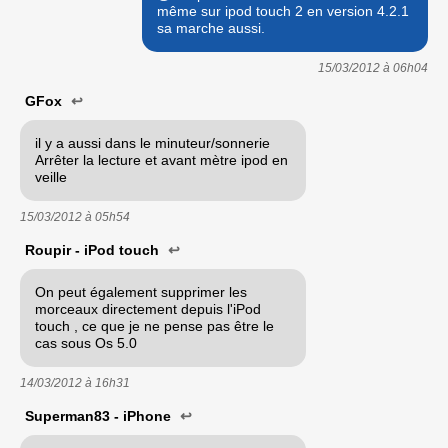
même sur ipod touch 2 en version 4.2.1
sa marche aussi.
15/03/2012 à
06h04
GFox
↩
il y a aussi dans le minuteur/sonnerie
Arrêter la lecture et avant mètre ipod en
veille
15/03/2012 à
05h54
Roupir - iPod touch
↩
On peut également supprimer les
morceaux directement depuis l'iPod
touch , ce que je ne pense pas être le
cas sous Os 5.0
14/03/2012 à
16h31
Superman83 - iPhone
↩