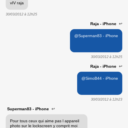
vIV raja
30/03/2012 à
12h25
Raja - iPhone
↩
@Superman83 - iPhone
30/03/2012 à
12h25
Raja - iPhone
↩
@SimoB44 - iPhone
30/03/2012 à
12h23
Superman83 - iPhone
↩
Pour tous ceux qui aime pas l appareil
photo sur le lockscreen y comprit moi