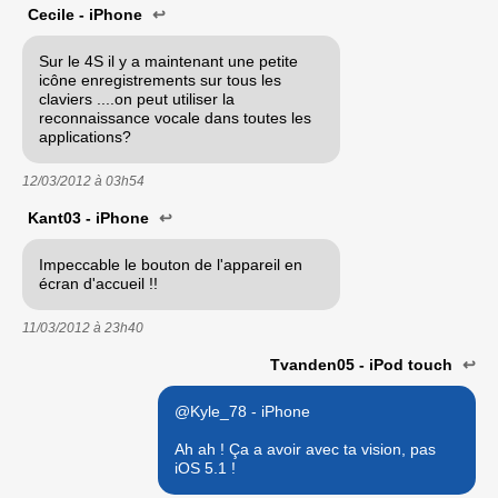
Cecile - iPhone
↩
Sur le 4S il y a maintenant une petite
icône enregistrements sur tous les
claviers ....on peut utiliser la
reconnaissance vocale dans toutes les
applications?
12/03/2012 à
03h54
Kant03 - iPhone
↩
Impeccable le bouton de l'appareil en
écran d'accueil !!
11/03/2012 à
23h40
Tvanden05 - iPod touch
↩
@Kyle_78 - iPhone
Ah ah ! Ça a avoir avec ta vision, pas
iOS 5.1 !