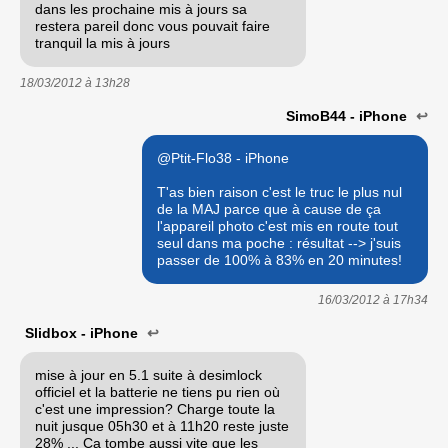
dans les prochaine mis à jours sa
restera pareil donc vous pouvait faire
tranquil la mis à jours
18/03/2012 à
13h28
SimoB44 - iPhone
↩
@Ptit-Flo38 - iPhone
T'as bien raison c'est le truc le plus nul
de la MAJ parce que à cause de ça
l'appareil photo c'est mis en route tout
seul dans ma poche : résultat --> j'suis
passer de 100% à 83% en 20 minutes!
16/03/2012 à
17h34
Slidbox - iPhone
↩
mise à jour en 5.1 suite à desimlock
officiel et la batterie ne tiens pu rien où
c'est une impression? Charge toute la
nuit jusque 05h30 et à 11h20 reste juste
28% ... Ça tombe aussi vite que les