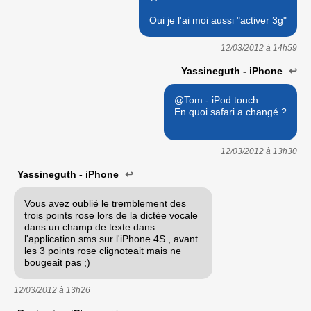
Oui je l'ai moi aussi "activer 3g"
12/03/2012 à
14h59
Yassineguth - iPhone
↩
@Tom - iPod touch
En quoi safari a changé ?
12/03/2012 à
13h30
Yassineguth - iPhone
↩
Vous avez oublié le tremblement des
trois points rose lors de la dictée vocale
dans un champ de texte dans
l'application sms sur l'iPhone 4S , avant
les 3 points rose clignoteait mais ne
bougeait pas ;)
12/03/2012 à
13h26