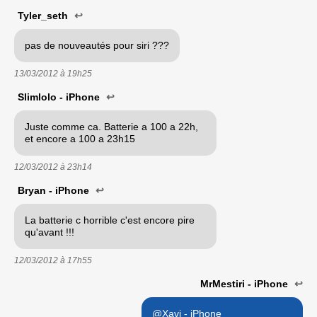
Tyler_seth
↩
pas de nouveautés pour siri ???
13/03/2012 à
19h25
Slimlolo - iPhone
↩
Juste comme ca. Batterie a 100 a 22h,
et encore a 100 a 23h15
12/03/2012 à
23h14
Bryan - iPhone
↩
La batterie c horrible c'est encore pire
qu'avant !!!
12/03/2012 à
17h55
MrMestiri - iPhone
↩
@Xavi - iPhone