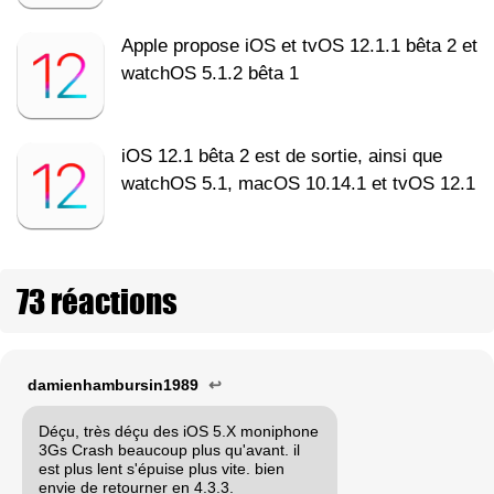
Apple propose iOS et tvOS 12.1.1 bêta 2 et
watchOS 5.1.2 bêta 1
iOS 12.1 bêta 2 est de sortie, ainsi que
watchOS 5.1, macOS 10.14.1 et tvOS 12.1
73 réactions
damienhambursin1989
↩
Déçu, très déçu des iOS 5.X moniphone
3Gs Crash beaucoup plus qu'avant. il
est plus lent s'épuise plus vite. bien
envie de retourner en 4.3.3.