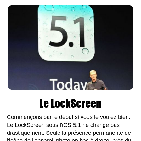
Le LockScreen
Commençons par le début si vous le voulez bien.
Le LockScreen sous l'iOS 5.1 ne change pas
drastiquement. Seule la présence permanente de
l'icône de l'appareil photo en bas à droite, près du