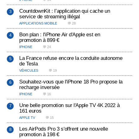
CountdownKit : l’application qui cache un
service de streaming illégal
APPLICATIONS MOBILE
💬 28
Bon plan : l'iPhone Air d'Apple est en
promotion à 899 €
IPHONE
💬 24
La France refuse encore la conduite autonome
de Tesla
VÉHICULES
💬 19
Souhaitez-vous que l'iPhone 18 Pro propose la
recharge inversée
IPHONE
💬 16
Une belle promotion sur l'Apple TV 4K 2022 à
161 euros
APPLE TV
💬 15
Les AirPods Pro 3 s'offrent une nouvelle
promotion à 198 €