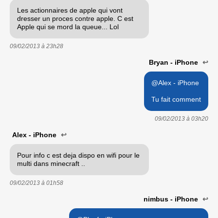
Les actionnaires de apple qui vont
dresser un proces contre apple. C est
Apple qui se mord la queue... Lol
09/02/2013 à
23h28
Bryan - iPhone
↩
@Alex - iPhone
Tu fait comment
09/02/2013 à
03h20
Alex - iPhone
↩
Pour info c est deja dispo en wifi pour le
multi dans minecraft ..
09/02/2013 à
01h58
nimbus - iPhone
↩