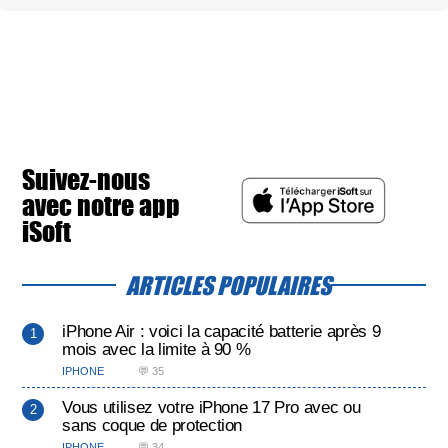
Suivez-nous
avec notre app
iSoft
ARTICLES POPULAIRES
iPhone Air : voici la capacité batterie après 9
mois avec la limite à 90 %
IPHONE
💬 35
Vous utilisez votre iPhone 17 Pro avec ou
sans coque de protection
IPHONE
💬 34