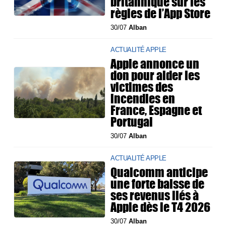
britannique sur les
règles de l’App Store
30/07
Alban
ACTUALITÉ APPLE
Apple annonce un
don pour aider les
victimes des
incendies en
France, Espagne et
Portugal
30/07
Alban
ACTUALITÉ APPLE
Qualcomm anticipe
une forte baisse de
ses revenus liés à
Apple dès le T4 2026
30/07
Alban