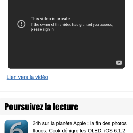
Lien vers la vidéo
Poursuivez la lecture
24h sur la planète Apple : la fin des photos
floues, Cook dénigre les OLED, iOS 6.1.2