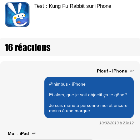
Test : Kung Fu Rabbit sur iPhone
16 réactions
Plouf - iPhone
↩
@nimbus - iPhone
Et alors, que je soit objectif ça te gêne?
Je suis marié à personne moi et encore
moins à une marque...
10/02/2013 à
23h12
Moi - iPad
↩