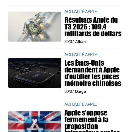
ACTUALITÉ APPLE
Résultats Apple du
T3 2026 : 109,4
milliards de dollars
30/07
Alban
ACTUALITÉ APPLE
Les États-Unis
demandent à Apple
d'oublier les puces
mémoire chinoises
30/07
Dargo
ACTUALITÉ APPLE
Apple s’oppose
fermement à la
proposition