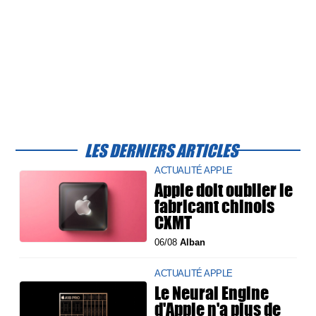
LES DERNIERS ARTICLES
ACTUALITÉ APPLE
Apple doit oublier le
fabricant chinois
CXMT
06/08
Alban
ACTUALITÉ APPLE
Le Neural Engine
d'Apple n'a plus de