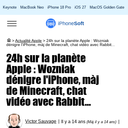
Keynote
MacBook Neo
iPhone 18 Pro
iOS 27
MacOS Golden Gate
iPhone
Soft
>
Actualité Apple
>
24h sur la planète Apple : Wozniak
dénigre l'iPhone, màj de Minecraft, chat vidéo avec Rabbit...
24h sur la planète
Apple : Wozniak
dénigre l'iPhone, màj
de Minecraft, chat
vidéo avec Rabbit...
Victor Sauvage
Il y a 14 ans
(Màj il y a 14 ans)