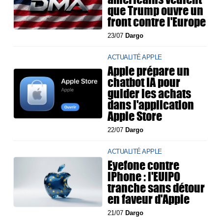
que Trump ouvre un
front contre l'Europe
23/07
Dargo
ACTUALITÉ APPLE
Apple prépare un
chatbot IA pour
guider les achats
dans l'application
Apple Store
22/07
Dargo
ACTUALITÉ APPLE
Eyefone contre
iPhone : l'EUIPO
tranche sans détour
en faveur d'Apple
21/07
Dargo