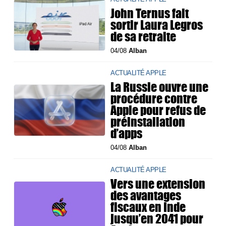
John Ternus fait
sortir Laura Legros
de sa retraite
04/08
Alban
ACTUALITÉ APPLE
La Russie ouvre une
procédure contre
Apple pour refus de
préinstallation
d’apps
04/08
Alban
ACTUALITÉ APPLE
Vers une extension
des avantages
fiscaux en Inde
jusqu’en 2041 pour