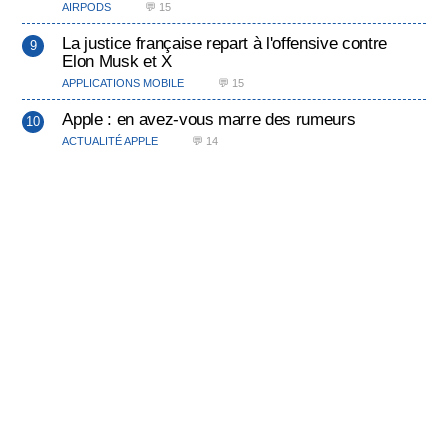
AIRPODS
💬 15
La justice française repart à l'offensive contre
Elon Musk et X
APPLICATIONS MOBILE
💬 15
Apple : en avez-vous marre des rumeurs
ACTUALITÉ APPLE
💬 14