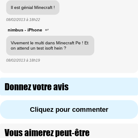
Il est génial Minecraft !
08/02/2013 à
18h22
nimbus - iPhone
↩
Vivement le multi dans Minecraft Pe ! Et
on attend un test isoft hein ?
08/02/2013 à
18h19
Donnez votre avis
Cliquez pour commenter
Vous aimerez peut-être