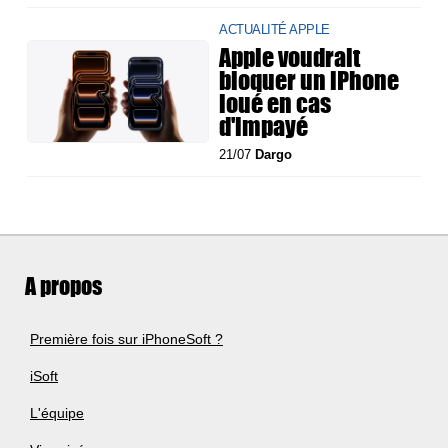
ACTUALITÉ APPLE
Apple voudrait
bloquer un iPhone
loué en cas
d'impayé
21/07
Dargo
A propos
Première fois sur iPhoneSoft ?
iSoft
L'équipe