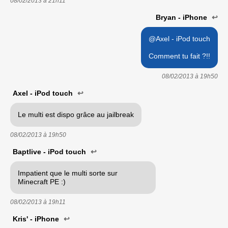
08/02/2013 à
21h11
Bryan - iPhone
↩
@Axel - iPod touch
Comment tu fait ?!!
08/02/2013 à
19h50
Axel - iPod touch
↩
Le multi est dispo grâce au jailbreak
08/02/2013 à
19h50
Baptlive - iPod touch
↩
Impatient que le multi sorte sur
Minecraft PE :)
08/02/2013 à
19h11
Kris' - iPhone
↩