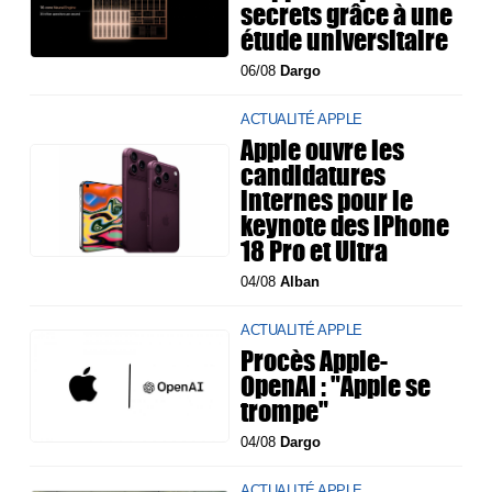
secrets grâce à une
étude universitaire
06/08
Dargo
ACTUALITÉ APPLE
Apple ouvre les
candidatures
internes pour le
keynote des iPhone
18 Pro et Ultra
04/08
Alban
ACTUALITÉ APPLE
Procès Apple-
OpenAI : "Apple se
trompe"
04/08
Dargo
ACTUALITÉ APPLE