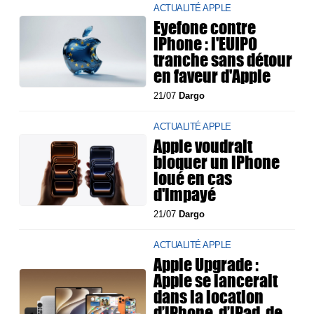
ACTUALITÉ APPLE
Eyefone contre
iPhone : l'EUIPO
tranche sans détour
en faveur d'Apple
21/07
Dargo
ACTUALITÉ APPLE
Apple voudrait
bloquer un iPhone
loué en cas
d'impayé
21/07
Dargo
ACTUALITÉ APPLE
Apple Upgrade :
Apple se lancerait
dans la location
d’iPhone, d’iPad, de