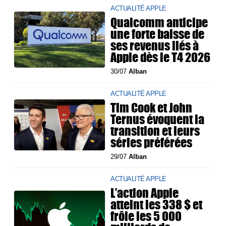
ACTUALITÉ APPLE
Qualcomm anticipe
une forte baisse de
ses revenus liés à
Apple dès le T4 2026
30/07
Alban
ACTUALITÉ APPLE
Tim Cook et John
Ternus évoquent la
transition et leurs
séries préférées
29/07
Alban
ACTUALITÉ APPLE
L’action Apple
atteint les 338 $ et
frôle les 5 000