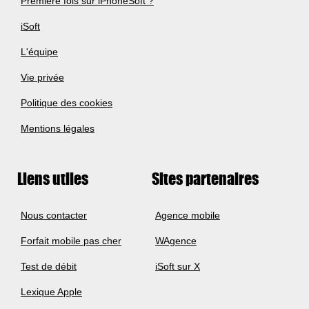
Première fois sur iPhoneSoft ?
iSoft
L'équipe
Vie privée
Politique des cookies
Mentions légales
Liens utiles
Sites partenaires
Nous contacter
Agence mobile
Forfait mobile pas cher
WAgence
Test de débit
iSoft sur X
Lexique Apple