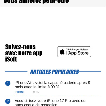
Vous aimerez peut-être
Suivez-nous
avec notre app
iSoft
ARTICLES POPULAIRES
iPhone Air : voici la capacité batterie après 9
mois avec la limite à 90 %
IPHONE
💬 35
Vous utilisez votre iPhone 17 Pro avec ou
sans coque de protection