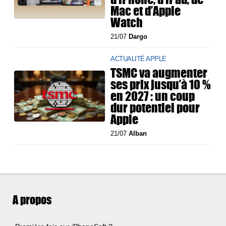
Mac et d’Apple
Watch
21/07
Dargo
ACTUALITÉ APPLE
TSMC va augmenter
ses prix jusqu’à 10 %
en 2027 : un coup
dur potentiel pour
Apple
21/07
Alban
A propos