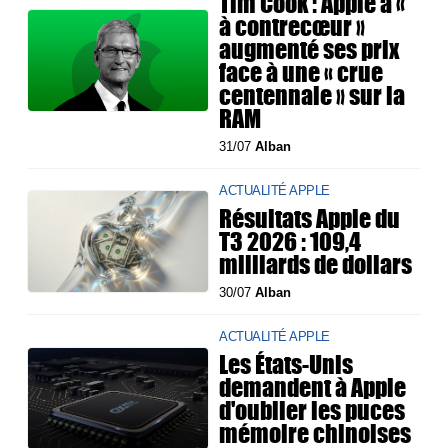
Tim Cook : Apple a «
à contrecœur »
augmenté ses prix
face à une « crue
centennale » sur la
RAM
31/07
Alban
ACTUALITÉ APPLE
Résultats Apple du
T3 2026 : 109,4
milliards de dollars
30/07
Alban
ACTUALITÉ APPLE
Les États-Unis
demandent à Apple
d'oublier les puces
mémoire chinoises