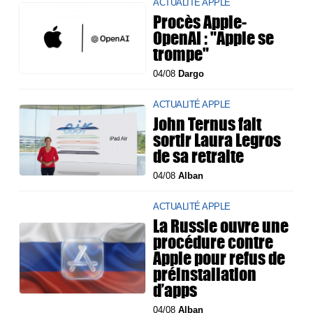
ACTUALITÉ APPLE
Procès Apple-
OpenAI : "Apple se
trompe"
04/08
Dargo
ACTUALITÉ APPLE
John Ternus fait
sortir Laura Legros
de sa retraite
04/08
Alban
ACTUALITÉ APPLE
La Russie ouvre une
procédure contre
Apple pour refus de
préinstallation
d’apps
04/08
Alban