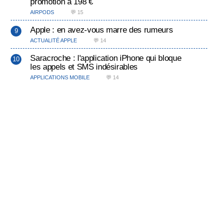
promotion à 198 €
AIRPODS
💬 15
Apple : en avez-vous marre des rumeurs
ACTUALITÉ APPLE
💬 14
Saracroche : l'application iPhone qui bloque
les appels et SMS indésirables
APPLICATIONS MOBILE
💬 14