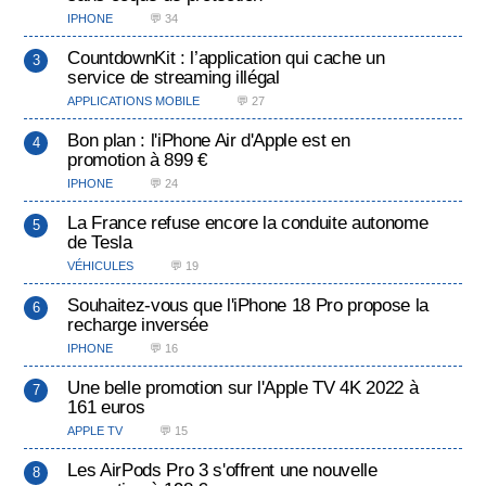
IPHONE
💬 34
CountdownKit : l’application qui cache un
service de streaming illégal
APPLICATIONS MOBILE
💬 27
Bon plan : l'iPhone Air d'Apple est en
promotion à 899 €
IPHONE
💬 24
La France refuse encore la conduite autonome
de Tesla
VÉHICULES
💬 19
Souhaitez-vous que l'iPhone 18 Pro propose la
recharge inversée
IPHONE
💬 16
Une belle promotion sur l'Apple TV 4K 2022 à
161 euros
APPLE TV
💬 15
Les AirPods Pro 3 s'offrent une nouvelle