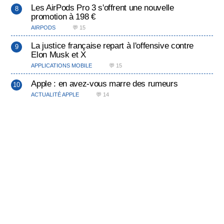
Les AirPods Pro 3 s'offrent une nouvelle
promotion à 198 €
AIRPODS
💬 15
La justice française repart à l'offensive contre
Elon Musk et X
APPLICATIONS MOBILE
💬 15
Apple : en avez-vous marre des rumeurs
ACTUALITÉ APPLE
💬 14