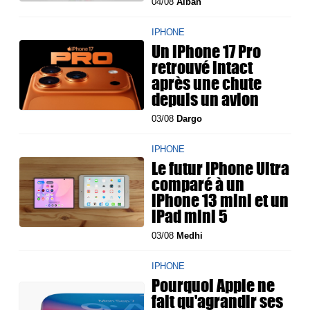
04/08
Alban
IPHONE
Un iPhone 17 Pro
retrouvé intact
après une chute
depuis un avion
03/08
Dargo
IPHONE
Le futur iPhone Ultra
comparé à un
iPhone 13 mini et un
iPad mini 5
03/08
Medhi
IPHONE
Pourquoi Apple ne
fait qu'agrandir ses