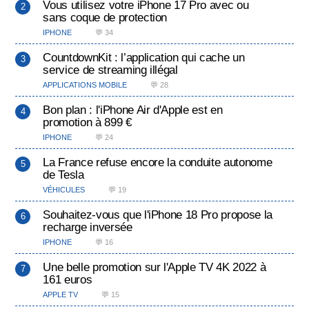
Vous utilisez votre iPhone 17 Pro avec ou
sans coque de protection
IPHONE
💬 34
CountdownKit : l’application qui cache un
service de streaming illégal
APPLICATIONS MOBILE
💬 28
Bon plan : l'iPhone Air d'Apple est en
promotion à 899 €
IPHONE
💬 24
La France refuse encore la conduite autonome
de Tesla
VÉHICULES
💬 19
Souhaitez-vous que l'iPhone 18 Pro propose la
recharge inversée
IPHONE
💬 16
Une belle promotion sur l'Apple TV 4K 2022 à
161 euros
APPLE TV
💬 15