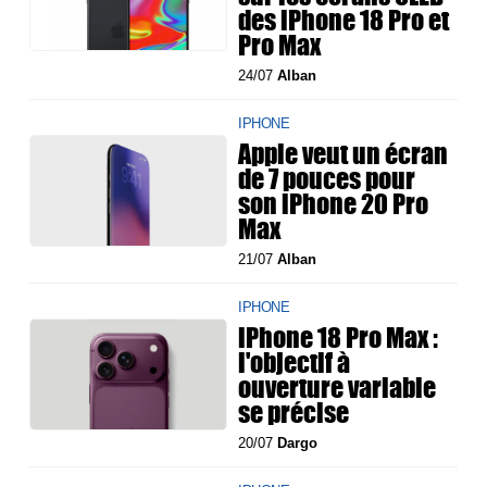
des iPhone 18 Pro et
Pro Max
24/07
Alban
IPHONE
Apple veut un écran
de 7 pouces pour
son iPhone 20 Pro
Max
21/07
Alban
IPHONE
iPhone 18 Pro Max :
l'objectif à
ouverture variable
se précise
20/07
Dargo