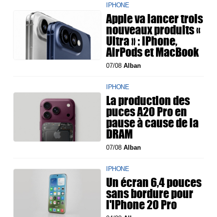
IPHONE
Apple va lancer trois
nouveaux produits «
Ultra » : iPhone,
AirPods et MacBook
07/08
Alban
IPHONE
La production des
puces A20 Pro en
pause à cause de la
DRAM
07/08
Alban
IPHONE
Un écran 6,4 pouces
sans bordure pour
l'iPhone 20 Pro