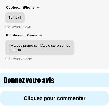
Cooleca - iPhone
↩
Sympa !
10/10/2013 à
17h41
Rdiphone - iPhone
↩
Il y'a des promo sur l'Apple store sur les
produits
10/10/2013 à
17h38
Donnez votre avis
Cliquez pour commenter