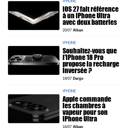
IPHONE
iOS 27 fait référence
à un iPhone Ultra
avec deux batteries
20/07
Alban
IPHONE
Souhaitez-vous que
l'iPhone 18 Pro
propose la recharge
inversée ?
19/07
Dargo
IPHONE
Apple commande
les chambres à
vapeur pour son
iPhone Ultra
16/07
Alban