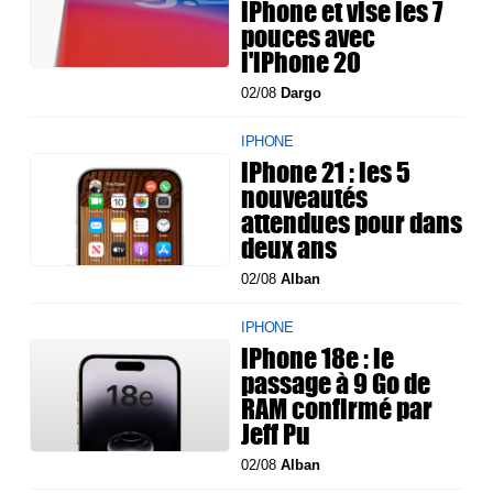
iPhone et vise les 7
pouces avec
l'iPhone 20
02/08
Dargo
IPHONE
iPhone 21 : les 5
nouveautés
attendues pour dans
deux ans
02/08
Alban
IPHONE
iPhone 18e : le
passage à 9 Go de
RAM confirmé par
Jeff Pu
02/08
Alban