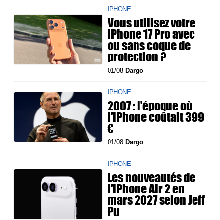
IPHONE
Vous utilisez votre
iPhone 17 Pro avec
ou sans coque de
protection ?
01/08
Dargo
IPHONE
2007 : l'époque où
l'iPhone coûtait 399
€
01/08
Dargo
IPHONE
Les nouveautés de
l'iPhone Air 2 en
mars 2027 selon Jeff
Pu