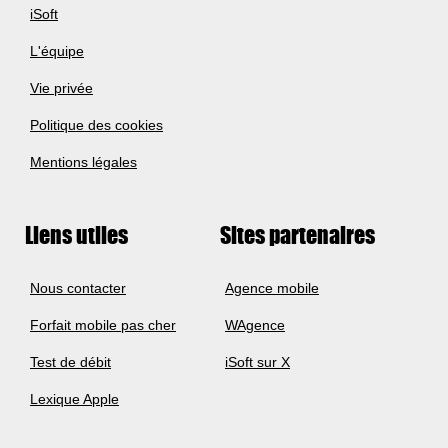
iSoft
L'équipe
Vie privée
Politique des cookies
Mentions légales
Liens utiles
Sites partenaires
Nous contacter
Agence mobile
Forfait mobile pas cher
WAgence
Test de débit
iSoft sur X
Lexique Apple