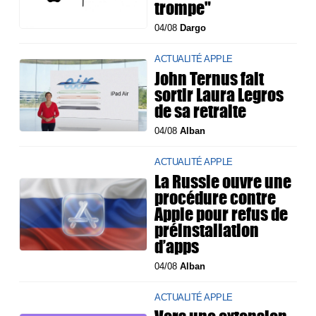
trompe"
04/08
Dargo
ACTUALITÉ APPLE
John Ternus fait
sortir Laura Legros
de sa retraite
04/08
Alban
ACTUALITÉ APPLE
La Russie ouvre une
procédure contre
Apple pour refus de
préinstallation
d’apps
04/08
Alban
ACTUALITÉ APPLE