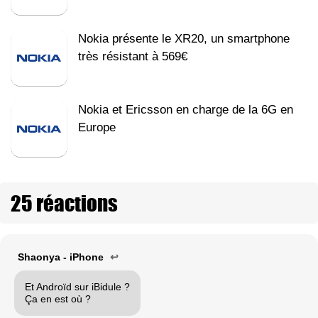
Nokia présente le XR20, un smartphone
très résistant à 569€
Nokia et Ericsson en charge de la 6G en
Europe
25 réactions
Shaonya - iPhone
↩
Et Androïd sur iBidule ?
Ça en est où ?