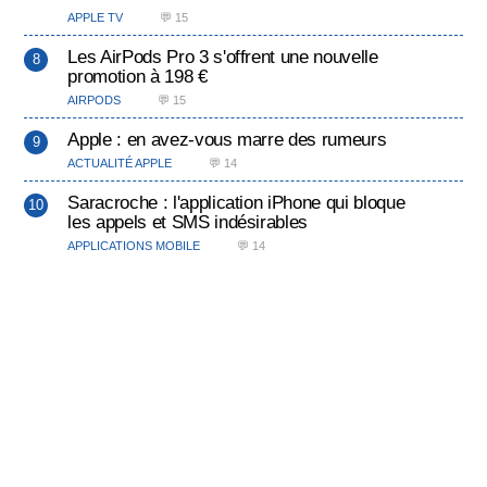
APPLE TV
💬 15
Les AirPods Pro 3 s'offrent une nouvelle
promotion à 198 €
AIRPODS
💬 15
Apple : en avez-vous marre des rumeurs
ACTUALITÉ APPLE
💬 14
Saracroche : l'application iPhone qui bloque
les appels et SMS indésirables
APPLICATIONS MOBILE
💬 14