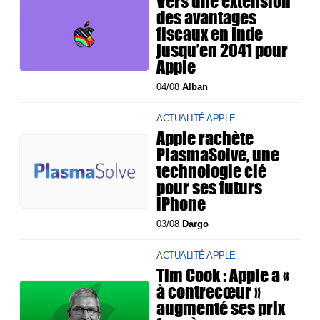
Vers une extension
des avantages
fiscaux en Inde
jusqu’en 2041 pour
Apple
04/08
Alban
ACTUALITÉ APPLE
Apple rachète
PlasmaSolve, une
technologie clé
pour ses futurs
iPhone
03/08
Dargo
ACTUALITÉ APPLE
Tim Cook : Apple a «
à contrecœur »
augmenté ses prix