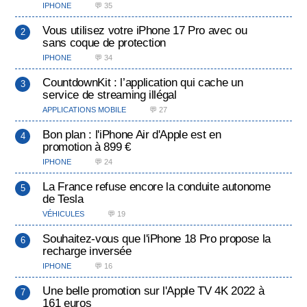
IPHONE
💬 35
Vous utilisez votre iPhone 17 Pro avec ou
sans coque de protection
IPHONE
💬 34
CountdownKit : l’application qui cache un
service de streaming illégal
APPLICATIONS MOBILE
💬 27
Bon plan : l'iPhone Air d'Apple est en
promotion à 899 €
IPHONE
💬 24
La France refuse encore la conduite autonome
de Tesla
VÉHICULES
💬 19
Souhaitez-vous que l'iPhone 18 Pro propose la
recharge inversée
IPHONE
💬 16
Une belle promotion sur l'Apple TV 4K 2022 à
161 euros