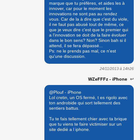
marque que tu préfères, et aides les à
innover, car pour le moment les
innovations ne sont pas au rendez
vous. Car de la à dire que c'est du viole,
il ne faut pas abusé tout de même, ce
que je veux dire c'est que le premier qui
a l'innovation se doit de la faire évoluer
dans le bon sens? Non? Sinon bah si il
attend, il se fera dépassé...
Ps: ne le prends pas mal, ce n'est
qu'une discussion.
24/11/2013 à
14h26
WZeFFFz - iPhone
↩
@Plouf - iPhone
Lol cretin, un OS fermé, t es rigolo avec
ton androbide qui sort tellement des
sentiers battus.
Tu te fais tellement chier avec ta brique
que tu viens te faire victimiser sur un
site dedié a l iphone.