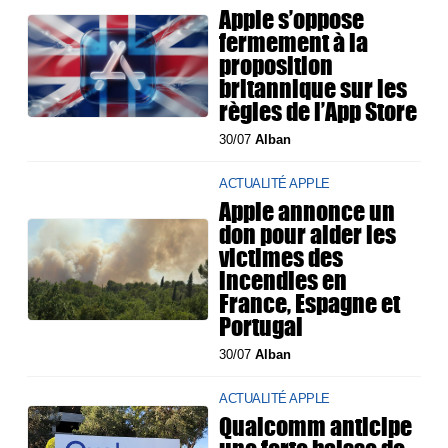
Apple s’oppose
fermement à la
proposition
britannique sur les
règles de l’App Store
30/07
Alban
ACTUALITÉ APPLE
Apple annonce un
don pour aider les
victimes des
incendies en
France, Espagne et
Portugal
30/07
Alban
ACTUALITÉ APPLE
Qualcomm anticipe