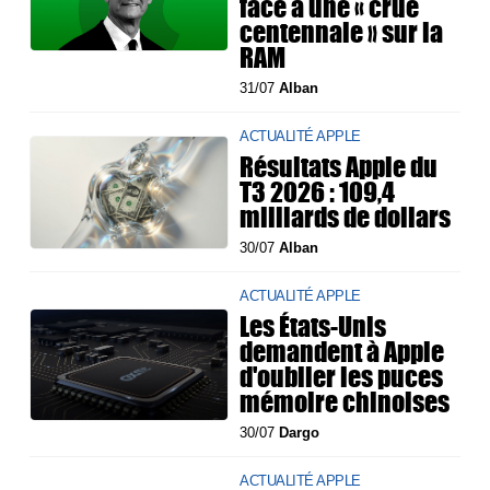
face à une « crue
centennale » sur la
RAM
31/07
Alban
ACTUALITÉ APPLE
Résultats Apple du
T3 2026 : 109,4
milliards de dollars
30/07
Alban
ACTUALITÉ APPLE
Les États-Unis
demandent à Apple
d'oublier les puces
mémoire chinoises
30/07
Dargo
ACTUALITÉ APPLE