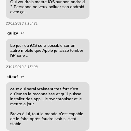
Qui voudrais mettre iOS sur son android
? Personne ne veux polluer son android
avec ça..
23/11/2013 à
15h21
guizy
↩
Le jour ou iOS sera possible sur un
autre mobile que Apple je laisse tomber
l'iPhone ...
23/11/2013 à
15h08
titeuf
↩
ceux qui serai vraiment tres fort c'est
qu'itunes le reconnaisse et qu'il puisse
installer des appli, le synchroniser et le
mettre a jour.
Bravo à lui, tout le monde n'est capable
de le faire après faudrai voir si c'est
stable.