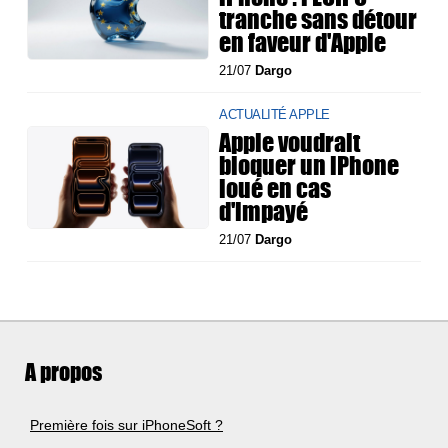
tranche sans détour
en faveur d'Apple
21/07
Dargo
ACTUALITÉ APPLE
Apple voudrait
bloquer un iPhone
loué en cas
d'impayé
21/07
Dargo
A propos
Première fois sur iPhoneSoft ?