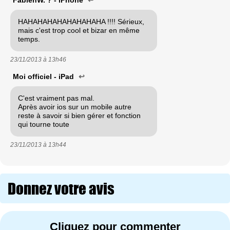
FabienW. ? - iPhone
↩
HAHAHAHAHAHAHAHAHA !!!! Sérieux,
mais c'est trop cool et bizar en même
temps.
23/11/2013 à
13h46
Moi officiel - iPad
↩
C'est vraiment pas mal.
Après avoir ios sur un mobile autre
reste à savoir si bien gérer et fonction
qui tourne toute
23/11/2013 à
13h44
Donnez votre avis
Cliquez pour commenter