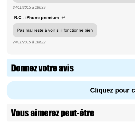
24/11/2015 à
19h39
R.C - iPhone premium
↩
Pas mal reste à voir si il fonctionne bien
24/11/2015 à
18h22
Donnez votre avis
Cliquez pour
Vous aimerez peut-être