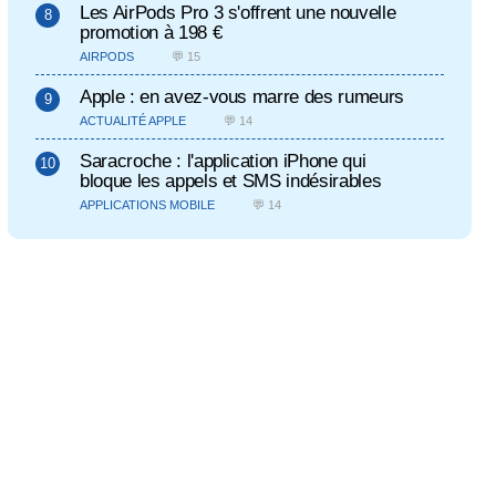
Les AirPods Pro 3 s'offrent une nouvelle
promotion à 198 €
AIRPODS
💬 15
Apple : en avez-vous marre des rumeurs
ACTUALITÉ APPLE
💬 14
Saracroche : l'application iPhone qui
bloque les appels et SMS indésirables
APPLICATIONS MOBILE
💬 14