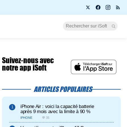
Suivez-nous avec
notre app iSoft
ARTICLES POPULAIRES
iPhone Air : voici la capacité batterie
après 9 mois avec la limite à 90 %
IPHONE
💬 35