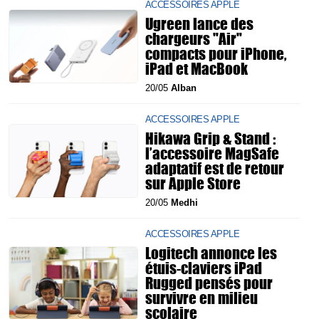
ACCESSOIRES APPLE
Ugreen lance des
chargeurs "Air"
compacts pour iPhone,
iPad et MacBook
20/05
Alban
ACCESSOIRES APPLE
Hikawa Grip & Stand :
l’accessoire MagSafe
adaptatif est de retour
sur Apple Store
20/05
Medhi
ACCESSOIRES APPLE
Logitech annonce les
étuis-claviers iPad
Rugged pensés pour
survivre en milieu
scolaire