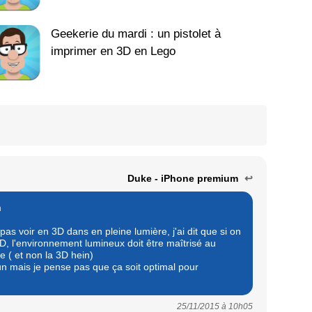
Geekerie du mardi : un pistolet à
imprimer en 3D en Lego
Duke - iPhone premium
↩
m
 pas voir en 3D dans en pleine lumière, j'ai dit que si on
D, l'environnement lumineux doit être maîtrisé au
e ( et non la 3D hein)
 fun mais je pense pas que ça soit optimal pour
25/11/2015 à
10h05