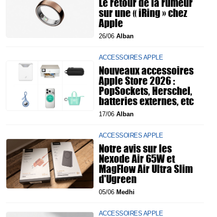
Le retour de la rumeur
sur une « iRing » chez
Apple
26/06
Alban
ACCESSOIRES APPLE
Nouveaux accessoires
Apple Store 2026 :
PopSockets, Herschel,
batteries externes, etc
17/06
Alban
ACCESSOIRES APPLE
Notre avis sur les
Nexode Air 65W et
MagFlow Air Ultra Slim
d'Ugreen
05/06
Medhi
ACCESSOIRES APPLE