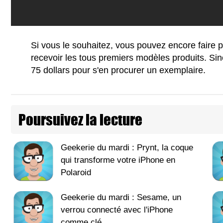
Si vous le souhaitez, vous pouvez encore faire p
recevoir les tous premiers modèles produits. Sin
75 dollars pour s'en procurer un exemplaire.
Poursuivez la lecture
Geekerie du mardi : Prynt, la coque
qui transforme votre iPhone en
Polaroid
Geekerie du mardi : Sesame, un
verrou connecté avec l'iPhone
comme clé