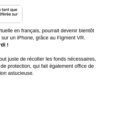
rtuelle en français, pourrait devenir bientôt
ue sur un iPhone, grâce au Figment VR.
di !
tout juste de récolter les fonds nécessaires,
e protection, qui fait également office de
ion astucieuse.