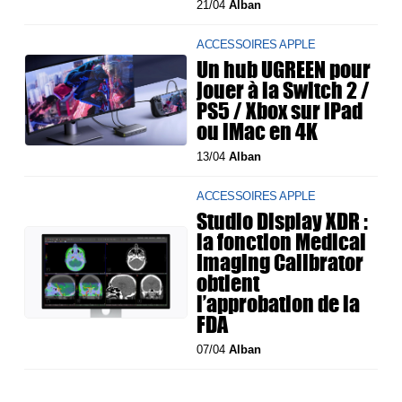
21/04
Alban
ACCESSOIRES APPLE
Un hub UGREEN pour
jouer à la Switch 2 /
PS5 / Xbox sur iPad
ou iMac en 4K
13/04
Alban
ACCESSOIRES APPLE
Studio Display XDR :
la fonction Medical
Imaging Calibrator
obtient
l’approbation de la
FDA
07/04
Alban