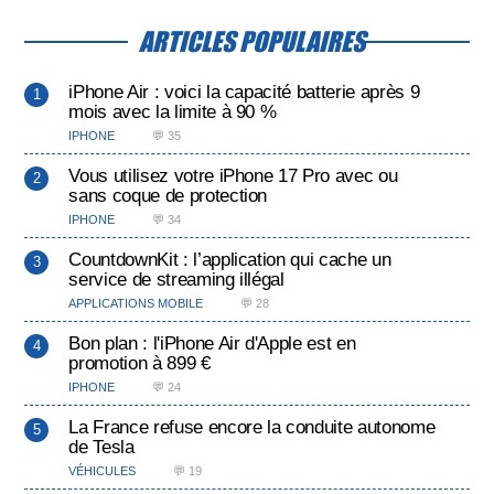
ARTICLES POPULAIRES
iPhone Air : voici la capacité batterie après 9
mois avec la limite à 90 %
IPHONE
💬 35
Vous utilisez votre iPhone 17 Pro avec ou
sans coque de protection
IPHONE
💬 34
CountdownKit : l’application qui cache un
service de streaming illégal
APPLICATIONS MOBILE
💬 28
Bon plan : l'iPhone Air d'Apple est en
promotion à 899 €
IPHONE
💬 24
La France refuse encore la conduite autonome
de Tesla
VÉHICULES
💬 19