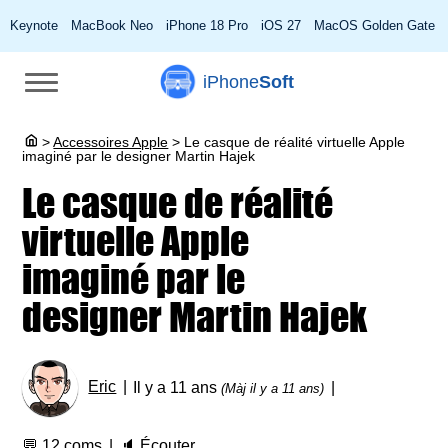
Keynote
MacBook Neo
iPhone 18 Pro
iOS 27
MacOS Golden Gate
iPhone
Soft
>
Accessoires Apple
>
Le casque de réalité virtuelle Apple
imaginé par le designer Martin Hajek
Le casque de réalité
virtuelle Apple
imaginé par le
designer Martin Hajek
Eric
Il y a 11 ans
(Màj il y a 11 ans)
💬
12 coms
🔈
Écouter