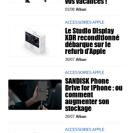
vos vacances !
01/08
Alban
ACCESSOIRES APPLE
Le Studio Display
XDR reconditionné
débarque sur le
refurb d’Apple
30/07
Alban
ACCESSOIRES APPLE
SANDISK Phone
Drive for iPhone : ou
comment
augmenter son
stockage
20/07
Alban
ACCESSOIRES APPLE