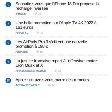
Souhaitez-vous que l'iPhone 18 Pro propose la
recharge inversée
IPHONE
💬 16
Une belle promotion sur l'Apple TV 4K 2022 à
161 euros
APPLE TV
💬 15
Les AirPods Pro 3 s'offrent une nouvelle
promotion à 198 €
AIRPODS
💬 15
La justice française repart à l'offensive contre
Elon Musk et X
APPLICATIONS MOBILE
💬 15
Apple : en avez-vous marre des rumeurs
ACTUALITÉ APPLE
💬 14