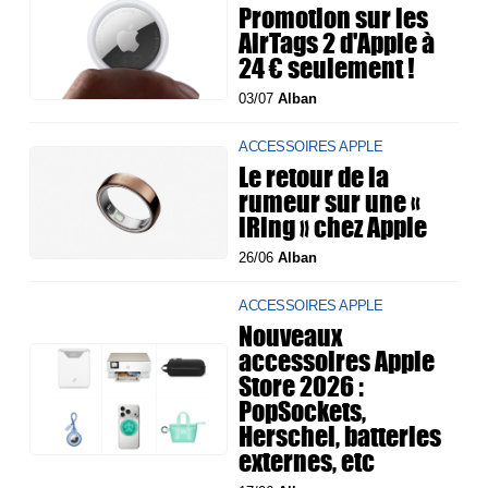
Promotion sur les
AirTags 2 d'Apple à
24 € seulement !
03/07
Alban
ACCESSOIRES APPLE
Le retour de la
rumeur sur une «
iRing » chez Apple
26/06
Alban
ACCESSOIRES APPLE
Nouveaux
accessoires Apple
Store 2026 :
PopSockets,
Herschel, batteries
externes, etc