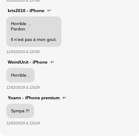
11/02/2016 à
11h38
kris2010 - iPhone
↩
Horrible ...
Pardon.
Il n'est pas à mon gout.
11/02/2016 à
11h30
WeirdUnit - iPhone
↩
Horrible...
11/02/2016 à
11h29
Yoann - iPhone premium
↩
Sympa !!!
11/02/2016 à
11h24