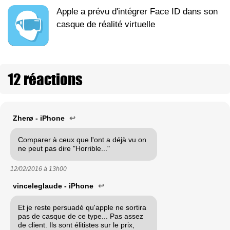
Apple a prévu d'intégrer Face ID dans son
casque de réalité virtuelle
12 réactions
Zherø - iPhone
↩
Comparer à ceux que l'ont a déjà vu on
ne peut pas dire "Horrible..."
12/02/2016 à
13h00
vinceleglaude - iPhone
↩
Et je reste persuadé qu'apple ne sortira
pas de casque de ce type... Pas assez
de client. Ils sont élitistes sur le prix,