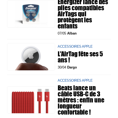
Energizer lance des
piles compatibles
AirTags qui
protègent les
enfants
07/05
Alban
ACCESSOIRES APPLE
L'AirTag fête ses 5
ans !
30/04
Dargo
ACCESSOIRES APPLE
Beats lance un
câble USB-C de 3
mètres : enfin une
longueur
confortable !