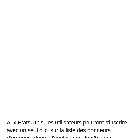
Aux Etats-Unis, les utilisateurs pourront s'inscrire
avec un seul clic, sur la liste des donneurs
d'organes, depuis l'application
Health
selon