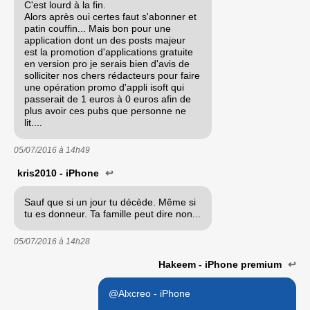
C'est lourd à la fin.
Alors après oui certes faut s'abonner et
patin couffin... Mais bon pour une
application dont un des posts majeur
est la promotion d'applications gratuite
en version pro je serais bien d'avis de
solliciter nos chers rédacteurs pour faire
une opération promo d'appli isoft qui
passerait de 1 euros à 0 euros afin de
plus avoir ces pubs que personne ne
lit....
05/07/2016 à
14h49
kris2010 - iPhone
↩
Sauf que si un jour tu décède. Même si
tu es donneur. Ta famille peut dire non...
05/07/2016 à
14h28
Hakeem - iPhone premium
↩
@Alxcreo - iPhone