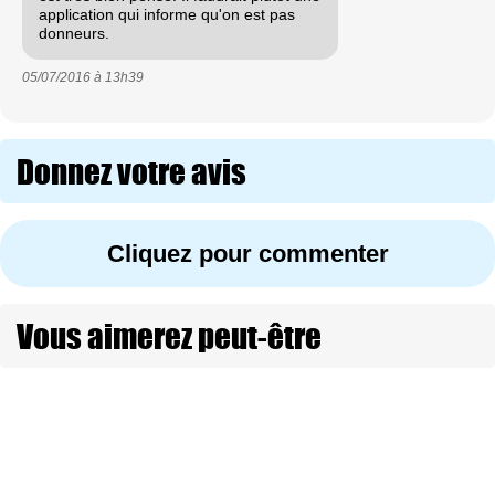
application qui informe qu'on est pas
donneurs.
05/07/2016 à
13h39
Donnez votre avis
Cliquez pour commenter
Vous aimerez peut-être