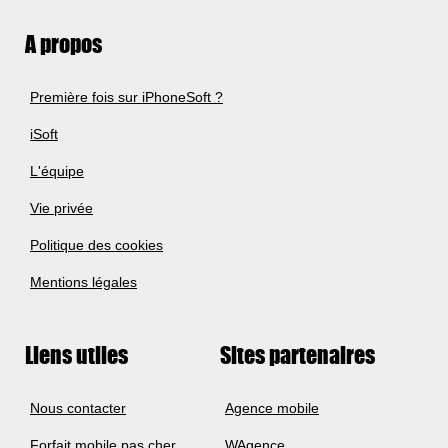
A propos
Première fois sur iPhoneSoft ?
iSoft
L'équipe
Vie privée
Politique des cookies
Mentions légales
Liens utiles
Sites partenaires
Nous contacter
Agence mobile
Forfait mobile pas cher
WAgence