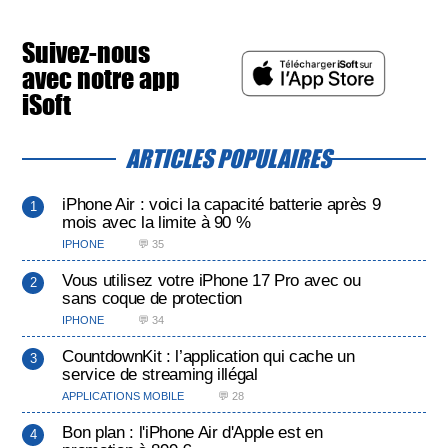
Suivez-nous
avec notre app
iSoft
ARTICLES POPULAIRES
iPhone Air : voici la capacité batterie après 9
mois avec la limite à 90 %
IPHONE
💬 35
Vous utilisez votre iPhone 17 Pro avec ou
sans coque de protection
IPHONE
💬 34
CountdownKit : l’application qui cache un
service de streaming illégal
APPLICATIONS MOBILE
💬 28
Bon plan : l'iPhone Air d'Apple est en