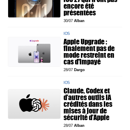
encore été
présentées
30/07
Alban
IOS
Apple Upgrade :
finalement pas de
mode restreint en
cas d'impayé
28/07
Dargo
IOS
Claude, Codex et
d’autres outils IA
crédités dans les
mises à jour de
sécurité d’Apple
28/07
Alban