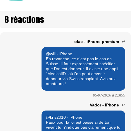
8 réactions
olac - iPhone premium
↩
@will - iPhone
En revanche, ce n'est pas le cas en
Suisse. Il faut expressément spécifier
que l'on est donneur. Il existe une appli
"MedicalID" où l'on peut devenir
donneur via Swisstransplant. Avis aux
amateurs !
05/07/2016 à
21h55
Vador - iPhone
↩
@kris2010 - iPhone
Faux pour la loi est passé si de ton
vivant tu n'indique pas clairement que tu