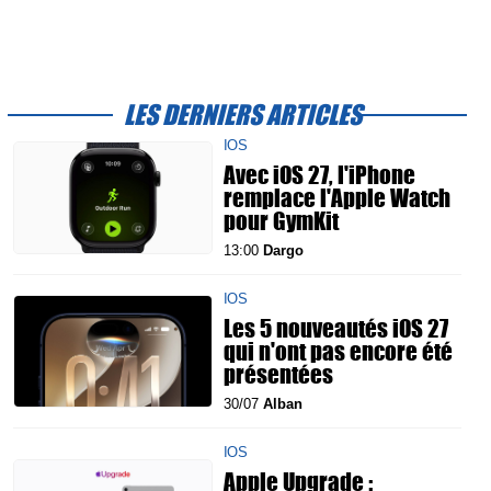
LES DERNIERS ARTICLES
IOS
Avec iOS 27, l'iPhone
remplace l'Apple Watch
pour GymKit
13:00
Dargo
IOS
Les 5 nouveautés iOS 27
qui n'ont pas encore été
présentées
30/07
Alban
IOS
Apple Upgrade :