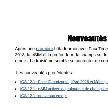
Nouveautés d
Après une
première
bêta fournie avec FaceTime 
2018, la eSIM et la profondeur de champs sur les
émojis. La troisième semble se contenter de corr
Les nouveautés précédentes :
iOS 12.1 : Face ID horizontal, iPad 2018 et Mémoji
iOS 12.1 : eSIM activée et profondeur de champs e
iOS 12.1 : nouveaux émojis