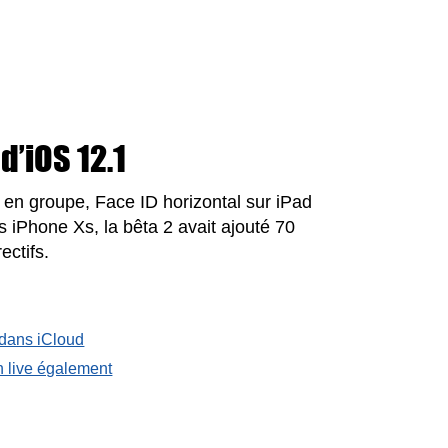
’iOS 12.1
en groupe, Face ID horizontal sur iPad
 iPhone Xs, la bêta 2 avait ajouté 70
ectifs.
 dans iCloud
n live également