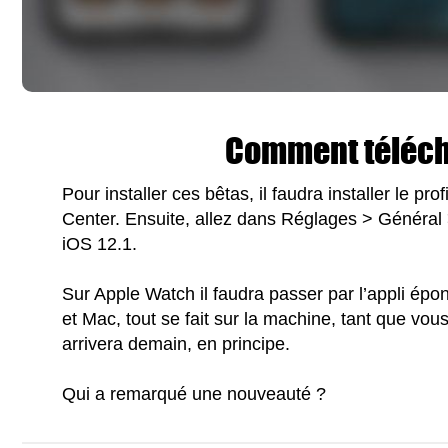
Comment téléch
Pour installer ces bêtas, il faudra installer le pr
Center. Ensuite, allez dans Réglages > Général >
iOS 12.1.
Sur Apple Watch il faudra passer par l’appli ép
et Mac, tout se fait sur la machine, tant que vo
arrivera demain, en principe.
Qui a remarqué une nouveauté ?