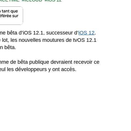
ième bêta d’iOS 12.1, successeur d’
iOS 12
.
lot, les nouvelles moutures de tvOS 12.1
n bêta.
amme de bêta publique devraient recevoir ce
seul les développeurs y ont accès.