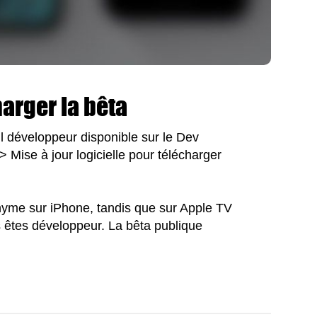
arger la bêta
ofil développeur disponible sur le Dev
 Mise à jour logicielle pour télécharger
onyme sur iPhone, tandis que sur Apple TV
us êtes développeur. La bêta publique