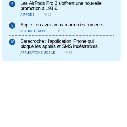
Les AirPods Pro 3 s'offrent une nouvelle
promotion à 198 €
AIRPODS
💬 15
Apple : en avez-vous marre des rumeurs
ACTUALITÉ APPLE
💬 14
Saracroche : l'application iPhone qui
bloque les appels et SMS indésirables
APPLICATIONS MOBILE
💬 14