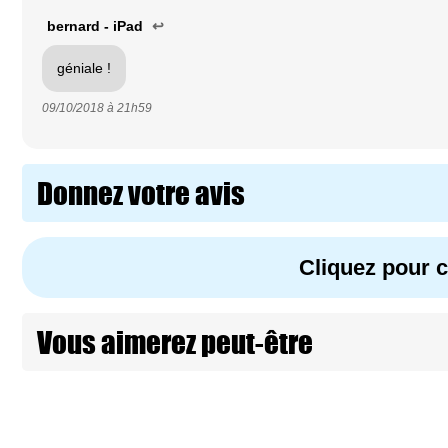
bernard - iPad
↩
géniale !
09/10/2018 à
21h59
Donnez votre avis
Cliquez pour
Vous aimerez peut-être