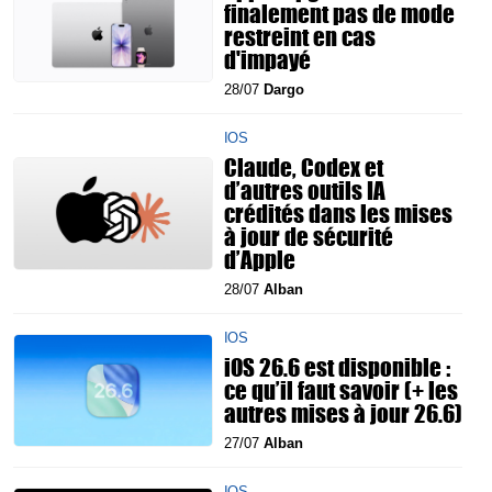
finalement pas de mode
restreint en cas
d'impayé
28/07
Dargo
IOS
Claude, Codex et
d’autres outils IA
crédités dans les mises
à jour de sécurité
d’Apple
28/07
Alban
IOS
iOS 26.6 est disponible :
ce qu’il faut savoir (+ les
autres mises à jour 26.6)
27/07
Alban
IOS