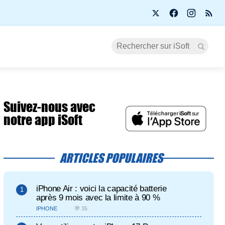
Suivez-nous avec
notre app iSoft
ARTICLES POPULAIRES
iPhone Air : voici la capacité batterie
après 9 mois avec la limite à 90 %
IPHONE
💬 35