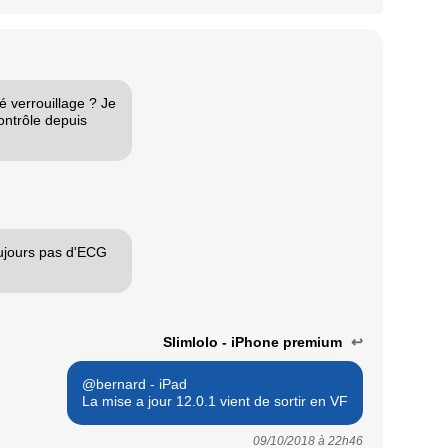
é verrouillage ? Je
contrôle depuis
oujours pas d'ECG
Slimlolo - iPhone premium
↩
@bernard - iPad
La mise a jour 12.0.1 vient de sortir en VF
09/10/2018 à
22h46