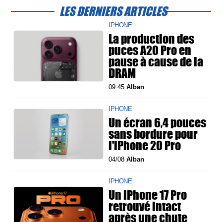
LES DERNIERS ARTICLES
IPHONE
La production des
puces A20 Pro en
pause à cause de la
DRAM
09:45
Alban
IPHONE
Un écran 6,4 pouces
sans bordure pour
l'iPhone 20 Pro
04/08
Alban
IPHONE
Un iPhone 17 Pro
retrouvé intact
après une chute