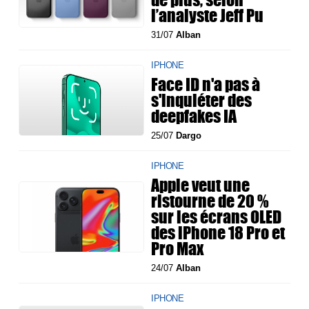
l’analyste Jeff Pu
31/07
Alban
IPHONE
Face ID n'a pas à
s'inquiéter des
deepfakes IA
25/07
Dargo
IPHONE
Apple veut une
ristourne de 20 %
sur les écrans OLED
des iPhone 18 Pro et
Pro Max
24/07
Alban
IPHONE