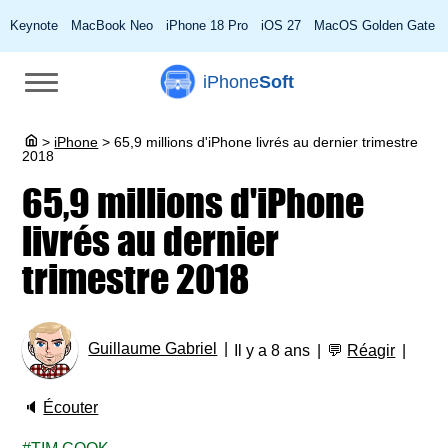
Keynote
MacBook Neo
iPhone 18 Pro
iOS 27
MacOS Golden Gate
iPhone
Soft
>
iPhone
>
65,9 millions d'iPhone livrés au dernier trimestre
2018
65,9 millions d'iPhone
livrés au dernier
trimestre 2018
Guillaume Gabriel
Il y a 8 ans
💬
Réagir
🔈
Écouter