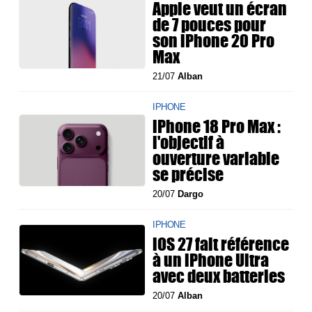
Apple veut un écran
de 7 pouces pour
son iPhone 20 Pro
Max
21/07
Alban
IPHONE
iPhone 18 Pro Max :
l'objectif à
ouverture variable
se précise
20/07
Dargo
IPHONE
iOS 27 fait référence
à un iPhone Ultra
avec deux batteries
20/07
Alban