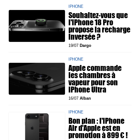
IPHONE
Souhaitez-vous que
l'iPhone 18 Pro
propose la recharge
inversée ?
19/07
Dargo
IPHONE
Apple commande
les chambres à
vapeur pour son
iPhone Ultra
16/07
Alban
IPHONE
Bon plan : l'iPhone
Air d'Apple est en
promotion à 899 € !