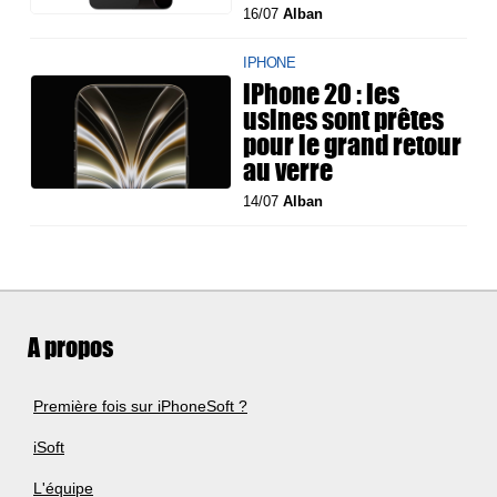
16/07
Alban
IPHONE
iPhone 20 : les
usines sont prêtes
pour le grand retour
au verre
14/07
Alban
A propos
Première fois sur iPhoneSoft ?
iSoft
L'équipe