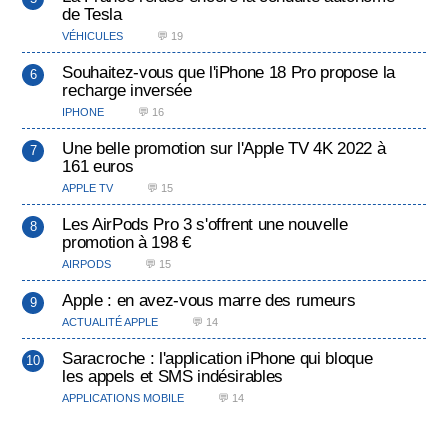
de Tesla
VÉHICULES
💬 19
Souhaitez-vous que l'iPhone 18 Pro propose la
recharge inversée
IPHONE
💬 16
Une belle promotion sur l'Apple TV 4K 2022 à
161 euros
APPLE TV
💬 15
Les AirPods Pro 3 s'offrent une nouvelle
promotion à 198 €
AIRPODS
💬 15
Apple : en avez-vous marre des rumeurs
ACTUALITÉ APPLE
💬 14
Saracroche : l'application iPhone qui bloque
les appels et SMS indésirables
APPLICATIONS MOBILE
💬 14