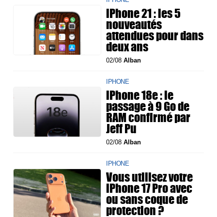
iPhone 21 : les 5
nouveautés
attendues pour dans
deux ans
02/08
Alban
IPHONE
iPhone 18e : le
passage à 9 Go de
RAM confirmé par
Jeff Pu
02/08
Alban
IPHONE
Vous utilisez votre
iPhone 17 Pro avec
ou sans coque de
protection ?