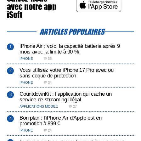
avec notre app
iSoft
ARTICLES POPULAIRES
iPhone Air : voici la capacité batterie après 9
mois avec la limite à 90 %
IPHONE
💬 35
Vous utilisez votre iPhone 17 Pro avec ou
sans coque de protection
IPHONE
💬 34
CountdownKit : l’application qui cache un
service de streaming illégal
APPLICATIONS MOBILE
💬 27
Bon plan : l'iPhone Air d'Apple est en
promotion à 899 €
IPHONE
💬 24