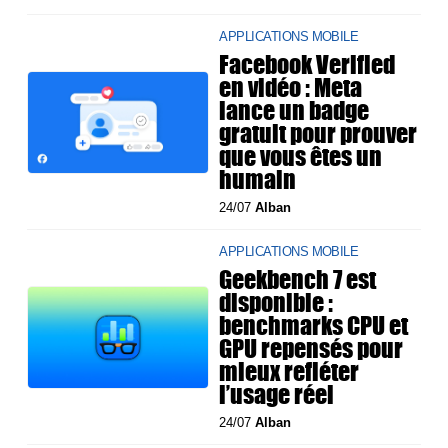
APPLICATIONS MOBILE
Facebook Verified
en vidéo : Meta
lance un badge
gratuit pour prouver
que vous êtes un
humain
24/07
Alban
APPLICATIONS MOBILE
Geekbench 7 est
disponible :
benchmarks CPU et
GPU repensés pour
mieux refléter
l’usage réel
24/07
Alban