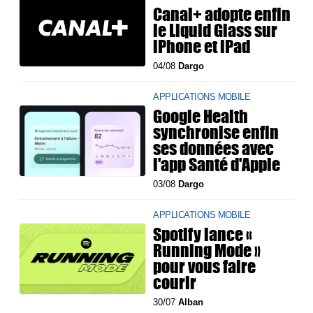
Canal+ adopte enfin
le Liquid Glass sur
iPhone et iPad
04/08
Dargo
APPLICATIONS MOBILE
Google Health
synchronise enfin
ses données avec
l'app Santé d'Apple
03/08
Dargo
APPLICATIONS MOBILE
Spotify lance «
Running Mode »
pour vous faire
courir
30/07
Alban