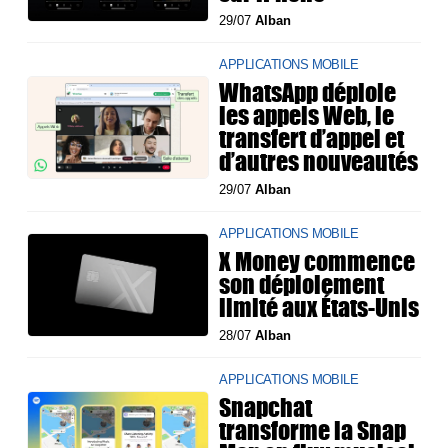
29/07
Alban
APPLICATIONS MOBILE
WhatsApp déploie
les appels Web, le
transfert d’appel et
d’autres nouveautés
29/07
Alban
APPLICATIONS MOBILE
X Money commence
son déploiement
limité aux États-Unis
28/07
Alban
APPLICATIONS MOBILE
Snapchat
transforme la Snap