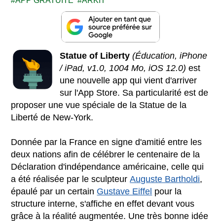
APP GRATUITE
ARKIT
Statue of Liberty
(Éducation, iPhone
/ iPad, v1.0, 1004 Mo, iOS 12.0)
est
une nouvelle app qui vient d'arriver
sur l'App Store. Sa particularité est de
proposer une vue spéciale de la Statue de la
Liberté de New-York.
Donnée par la France en signe d'amitié entre les
deux nations afin de célébrer le centenaire de la
Déclaration d'indépendance américaine, celle qui
a été réalisée par le sculpteur
Auguste Bartholdi
,
épaulé par un certain
Gustave Eiffel
pour la
structure interne, s'affiche en effet devant vous
grâce à la réalité augmentée. Une très bonne idée