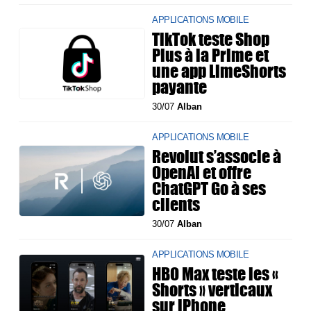
APPLICATIONS MOBILE
TikTok teste Shop
Plus à la Prime et
une app LimeShorts
payante
30/07
Alban
APPLICATIONS MOBILE
Revolut s’associe à
OpenAI et offre
ChatGPT Go à ses
clients
30/07
Alban
APPLICATIONS MOBILE
HBO Max teste les «
Shorts » verticaux
sur iPhone