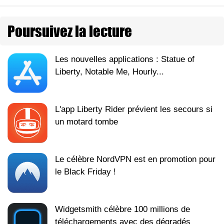
Poursuivez la lecture
Les nouvelles applications : Statue of
Liberty, Notable Me, Hourly...
L'app Liberty Rider prévient les secours si
un motard tombe
Le célèbre NordVPN est en promotion pour
le Black Friday !
Widgetsmith célèbre 100 millions de
téléchargements avec des dégradés