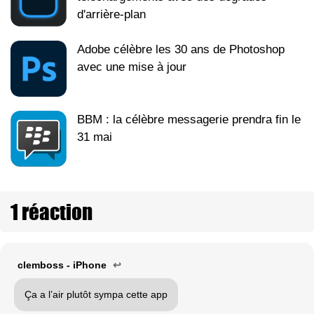
d'arrière-plan
Adobe célèbre les 30 ans de Photoshop
avec une mise à jour
BBM : la célèbre messagerie prendra fin le
31 mai
1 réaction
clemboss - iPhone
↩
Ça a l’air plutôt sympa cette app