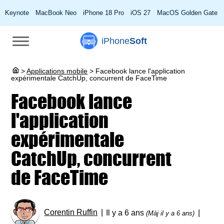
Keynote
MacBook Neo
iPhone 18 Pro
iOS 27
MacOS Golden Gate
iPhone
Soft
>
Applications mobile
>
Facebook lance l'application
expérimentale CatchUp, concurrent de FaceTime
Facebook lance
l'application
expérimentale
CatchUp, concurrent
de FaceTime
Corentin Ruffin
Il y a 6 ans
(Màj il y a 6 ans)