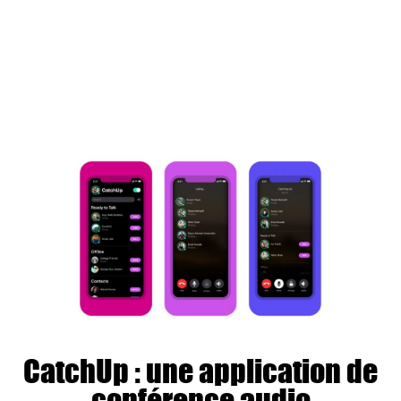
CatchUp : une application de
conférence audio