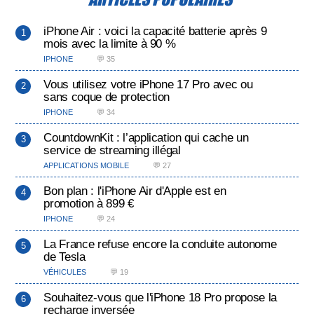
iPhone Air : voici la capacité batterie après 9
mois avec la limite à 90 %
IPHONE
💬 35
Vous utilisez votre iPhone 17 Pro avec ou
sans coque de protection
IPHONE
💬 34
CountdownKit : l’application qui cache un
service de streaming illégal
APPLICATIONS MOBILE
💬 27
Bon plan : l'iPhone Air d'Apple est en
promotion à 899 €
IPHONE
💬 24
La France refuse encore la conduite autonome
de Tesla
VÉHICULES
💬 19
Souhaitez-vous que l'iPhone 18 Pro propose la
recharge inversée