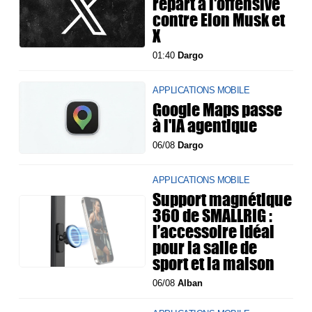
repart à l'offensive
contre Elon Musk et
X
01:40
Dargo
APPLICATIONS MOBILE
Google Maps passe
à l'IA agentique
06/08
Dargo
APPLICATIONS MOBILE
Support magnétique
360 de SMALLRIG :
l’accessoire idéal
pour la salle de
sport et la maison
06/08
Alban