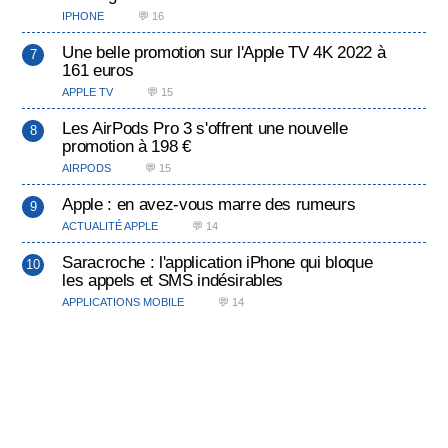
IPHONE
💬 16
Une belle promotion sur l'Apple TV 4K 2022 à
161 euros
APPLE TV
💬 15
Les AirPods Pro 3 s'offrent une nouvelle
promotion à 198 €
AIRPODS
💬 15
Apple : en avez-vous marre des rumeurs
ACTUALITÉ APPLE
💬 14
Saracroche : l'application iPhone qui bloque
les appels et SMS indésirables
APPLICATIONS MOBILE
💬 14