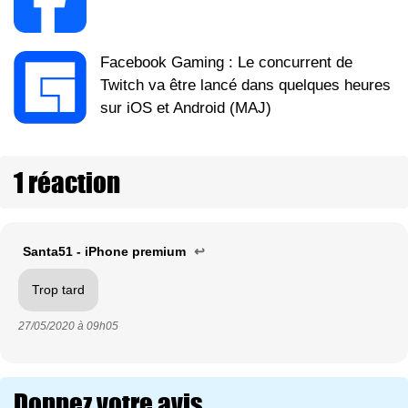
Facebook Gaming : Le concurrent de
Twitch va être lancé dans quelques heures
sur iOS et Android (MAJ)
1 réaction
Santa51 - iPhone premium
↩
Trop tard
27/05/2020 à
09h05
Donnez votre avis