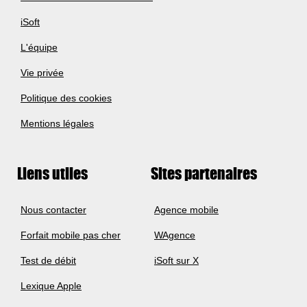
iSoft
L'équipe
Vie privée
Politique des cookies
Mentions légales
Liens utiles
Sites partenaires
Nous contacter
Agence mobile
Forfait mobile pas cher
WAgence
Test de débit
iSoft sur X
Lexique Apple