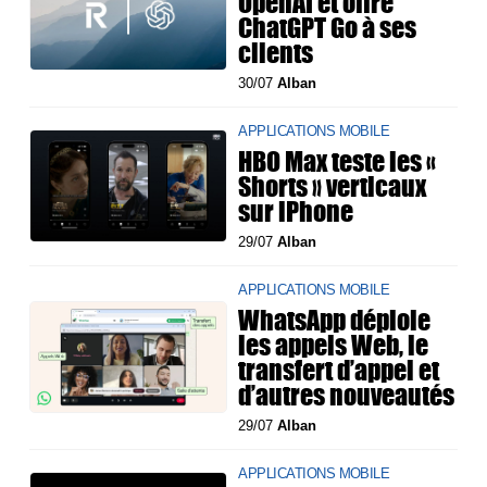
OpenAI et offre
ChatGPT Go à ses
clients
30/07
Alban
APPLICATIONS MOBILE
HBO Max teste les «
Shorts » verticaux
sur iPhone
29/07
Alban
APPLICATIONS MOBILE
WhatsApp déploie
les appels Web, le
transfert d’appel et
d’autres nouveautés
29/07
Alban
APPLICATIONS MOBILE