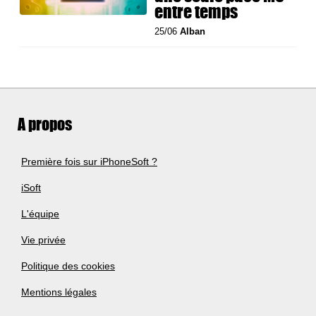
entre temps
25/06
Alban
A propos
Première fois sur iPhoneSoft ?
iSoft
L'équipe
Vie privée
Politique des cookies
Mentions légales