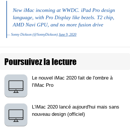
New iMac incoming at WWDC. iPad Pro design
language, with Pro Display like bezels. T2 chip,
AMD Navi GPU, and no more fusion drive
— Sonny Dickson (@SonnyDickson)
June 9, 2020
Poursuivez la lecture
Le nouvel iMac 2020 fait de l'ombre à
l'iMac Pro
L'iMac 2020 lancé aujourd'hui mais sans
nouveau design (officiel)