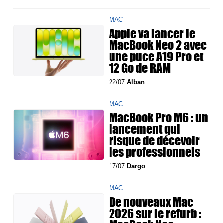
MAC
Apple va lancer le
MacBook Neo 2 avec
une puce A19 Pro et
12 Go de RAM
22/07
Alban
MAC
MacBook Pro M6 : un
lancement qui
risque de décevoir
les professionnels
17/07
Dargo
MAC
De nouveaux Mac
2026 sur le refurb :