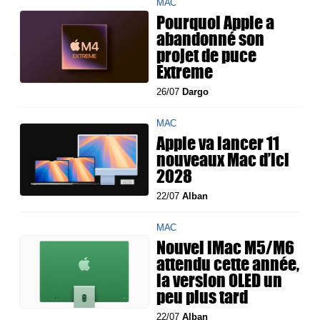
MAC
Pourquoi Apple a
abandonné son
projet de puce
Extreme
26/07
Dargo
MAC
Apple va lancer 11
nouveaux Mac d’ici
2028
22/07
Alban
MAC
Nouvel iMac M5/M6
attendu cette année,
la version OLED un
peu plus tard
22/07
Alban