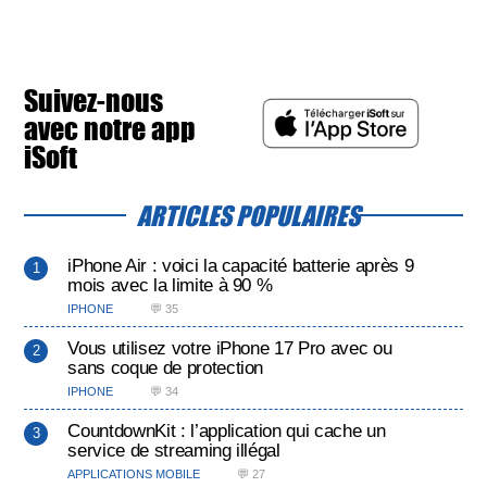
Suivez-nous
avec notre app
iSoft
ARTICLES POPULAIRES
iPhone Air : voici la capacité batterie après 9
mois avec la limite à 90 %
IPHONE
💬 35
Vous utilisez votre iPhone 17 Pro avec ou
sans coque de protection
IPHONE
💬 34
CountdownKit : l’application qui cache un
service de streaming illégal
APPLICATIONS MOBILE
💬 27