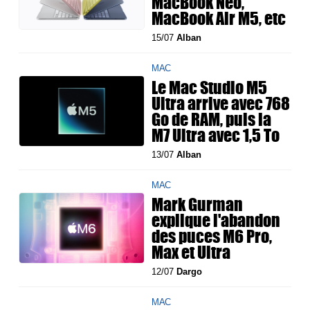
MacBook Neo,
MacBook Air M5, etc
15/07
Alban
MAC
Le Mac Studio M5
Ultra arrive avec 768
Go de RAM, puis la
M7 Ultra avec 1,5 To
13/07
Alban
MAC
Mark Gurman
explique l'abandon
des puces M6 Pro,
Max et Ultra
12/07
Dargo
MAC