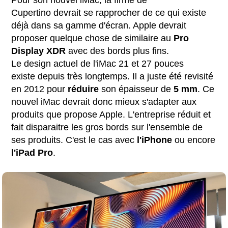
Cupertino devrait se rapprocher de ce qui existe
déjà dans sa gamme d'écran. Apple devrait
proposer quelque chose de similaire au
Pro
Display XDR
avec des bords plus fins.
Le design actuel de l'iMac 21 et 27 pouces
existe depuis très longtemps. Il a juste été revisité
en 2012 pour
réduire
son épaisseur de
5 mm
. Ce
nouvel iMac devrait donc mieux s'adapter aux
produits que propose Apple. L'entreprise réduit et
fait disparaitre les gros bords sur l'ensemble de
ses produits. C'est le cas avec
l'iPhone
ou encore
l'iPad
Pro
.