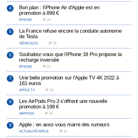
Bon plan : l'iPhone Air d'Apple est en
promotion à 899 €
IPHONE
💬 24
La France refuse encore la conduite autonome
de Tesla
VÉHICULES
💬 19
Souhaitez-vous que l'iPhone 18 Pro propose la
recharge inversée
IPHONE
💬 16
Une belle promotion sur l'Apple TV 4K 2022 à
161 euros
APPLE TV
💬 15
Les AirPods Pro 3 s'offrent une nouvelle
promotion à 198 €
AIRPODS
💬 15
Apple : en avez-vous marre des rumeurs
ACTUALITÉ APPLE
💬 14