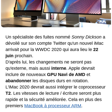
Un spécialiste des fuites nommé
Sonny Dickson
a
dévoilé sur son compte Twitter qu'un nouvel iMac
arrivait pour la WWDC 2020 qui aura lieu le
22
juin
prochain.
D'après lui, les changements ne seront pas
qu'externe, mais aussi
interne
. Apple devrait
inclure de nouveaux
GPU Navi de AMD
et
abandonner
les disques durs en rotation.
L'iMac 2020 devrait aussi intégrer le coprocesseur
T2
. Les vitesses de lecture / écriture seront plus
rapide et la sécurité améliorée. Cela en plus des
premiers
MacBook à processeur ARM
.