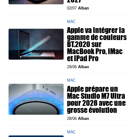
02/07
Alban
MAC
Apple va intégrer la
gamme de couleurs
BT.2020 sur
MacBook Pro, iMac
et iPad Pro
29/06
Alban
MAC
Apple prépare un
Mac Studio M7 Ultra
pour 2028 avec une
grosse évolution
28/06
Alban
MAC