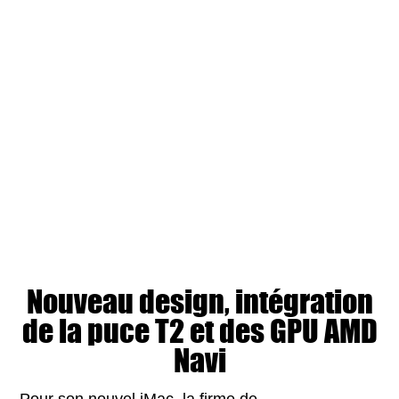
Nouveau design, intégration
de la puce T2 et des GPU AMD
Navi
Pour son nouvel iMac, la firme de