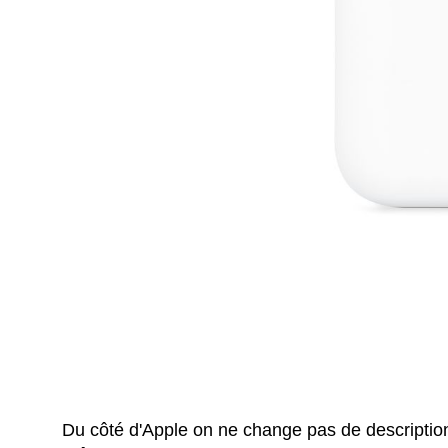
Du côté d'Apple on ne change pas de descripti