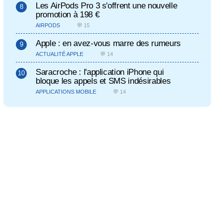
Les AirPods Pro 3 s'offrent une nouvelle
promotion à 198 €
AIRPODS
💬 15
Apple : en avez-vous marre des rumeurs
ACTUALITÉ APPLE
💬 14
Saracroche : l'application iPhone qui
bloque les appels et SMS indésirables
APPLICATIONS MOBILE
💬 14