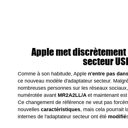
Apple met discrètement 
secteur US
Comme à son habitude, Apple
n'entre pas dans
ce nouveau modèle d'adaptateur secteur. Malgré 
nombreuses personnes sur les réseaux sociaux, 
numérotée avant
MR2A2LL/A
et maintenant es
Ce changement de référence ne veut pas forcémen
nouvelles
caractéristiques
, mais cela pourrait
internes de l'adaptateur secteur ont été
modifié