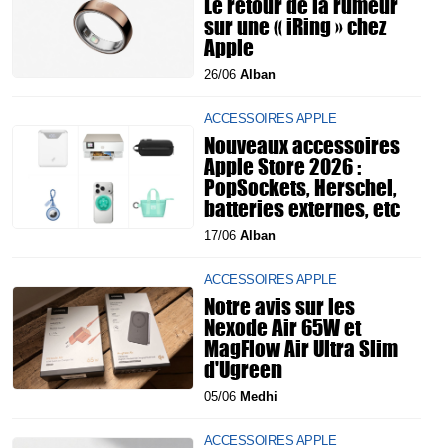
Le retour de la rumeur
sur une « iRing » chez
Apple
26/06
Alban
ACCESSOIRES APPLE
Nouveaux accessoires
Apple Store 2026 :
PopSockets, Herschel,
batteries externes, etc
17/06
Alban
ACCESSOIRES APPLE
Notre avis sur les
Nexode Air 65W et
MagFlow Air Ultra Slim
d'Ugreen
05/06
Medhi
ACCESSOIRES APPLE