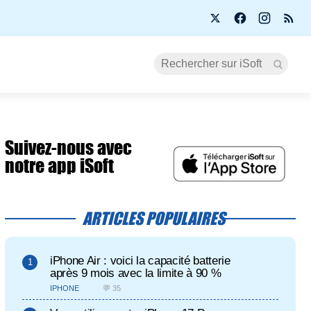
Suivez-nous avec
notre app iSoft
ARTICLES POPULAIRES
iPhone Air : voici la capacité batterie
après 9 mois avec la limite à 90 %
IPHONE
💬 35