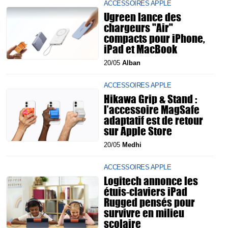
ACCESSOIRES APPLE
Ugreen lance des
chargeurs "Air"
compacts pour iPhone,
iPad et MacBook
20/05
Alban
ACCESSOIRES APPLE
Hikawa Grip & Stand :
l’accessoire MagSafe
adaptatif est de retour
sur Apple Store
20/05
Medhi
ACCESSOIRES APPLE
Logitech annonce les
étuis-claviers iPad
Rugged pensés pour
survivre en milieu
scolaire