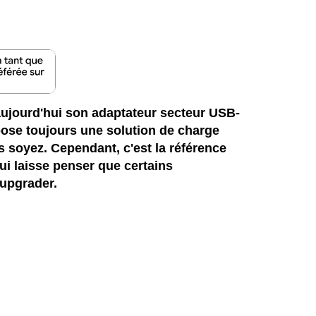
 aujourd'hui son adaptateur secteur USB-
opose toujours une solution de charge
s soyez. Cependant, c'est la référence
qui laisse penser que certains
 upgrader.