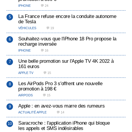
IPHONE
💬 24
La France refuse encore la conduite autonome
de Tesla
VÉHICULES
💬 19
Souhaitez-vous que l'iPhone 18 Pro propose la
recharge inversée
IPHONE
💬 16
Une belle promotion sur l'Apple TV 4K 2022 à
161 euros
APPLE TV
💬 15
Les AirPods Pro 3 s'offrent une nouvelle
promotion à 198 €
AIRPODS
💬 15
Apple : en avez-vous marre des rumeurs
ACTUALITÉ APPLE
💬 14
Saracroche : l'application iPhone qui bloque
les appels et SMS indésirables