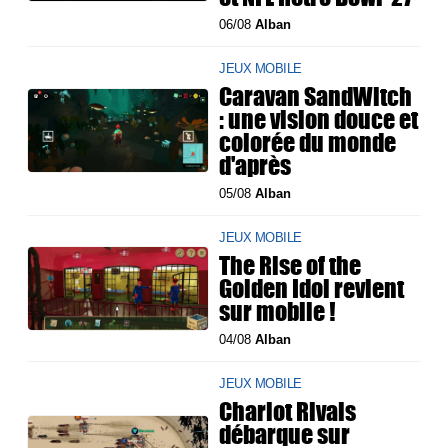
06/08
Alban
JEUX MOBILE
Caravan SandWitch
: une vision douce et
colorée du monde
d'après
05/08
Alban
JEUX MOBILE
The Rise of the
Golden Idol revient
sur mobile !
04/08
Alban
JEUX MOBILE
Chariot Rivals
débarque sur