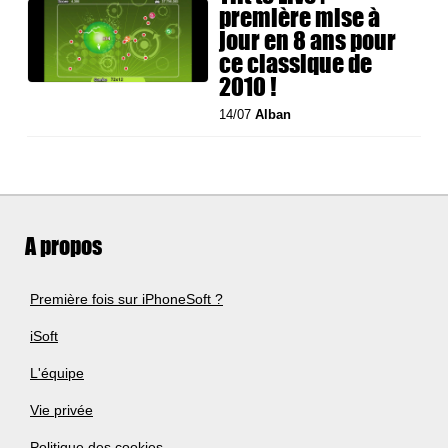
première mise à
jour en 8 ans pour
ce classique de
2010 !
14/07
Alban
A propos
Première fois sur iPhoneSoft ?
iSoft
L'équipe
Vie privée
Politique des cookies