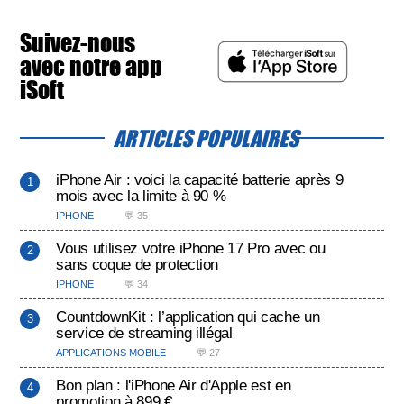
Suivez-nous
avec notre app
iSoft
ARTICLES POPULAIRES
iPhone Air : voici la capacité batterie après 9
mois avec la limite à 90 %
IPHONE
💬 35
Vous utilisez votre iPhone 17 Pro avec ou
sans coque de protection
IPHONE
💬 34
CountdownKit : l’application qui cache un
service de streaming illégal
APPLICATIONS MOBILE
💬 27
Bon plan : l'iPhone Air d'Apple est en
promotion à 899 €