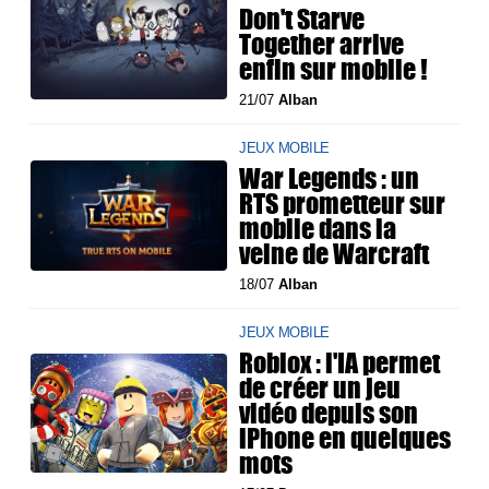
Don't Starve
Together arrive
enfin sur mobile !
21/07
Alban
JEUX MOBILE
War Legends : un
RTS prometteur sur
mobile dans la
veine de Warcraft
18/07
Alban
JEUX MOBILE
Roblox : l'IA permet
de créer un jeu
vidéo depuis son
iPhone en quelques
mots