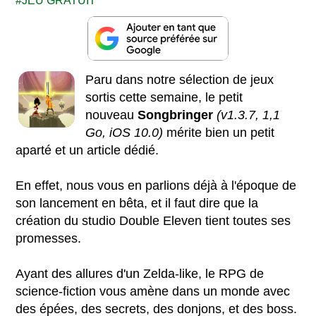
JEU GRATUIT
Paru dans notre sélection de jeux
sortis cette semaine, le petit
nouveau
Songbringer
(v1.3.7, 1,1
Go, iOS 10.0)
mérite bien un petit
aparté et un article dédié.
En effet, nous vous en parlions déjà à l'époque de
son lancement en bêta, et il faut dire que la
création du studio Double Eleven tient toutes ses
promesses.
Ayant des allures d'un Zelda-like, le RPG de
science-fiction vous amène dans un monde avec
des épées, des secrets, des donjons, et des boss.