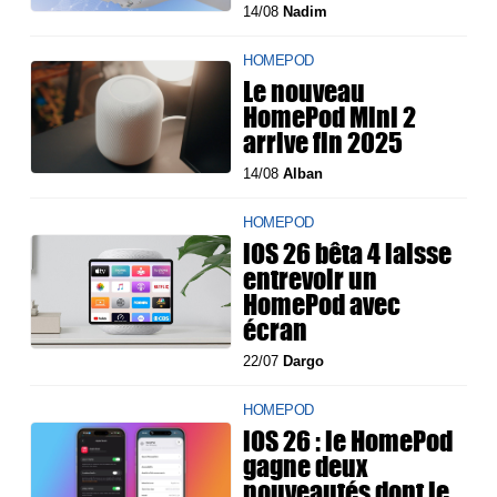
14/08
Nadim
HOMEPOD
Le nouveau
HomePod Mini 2
arrive fin 2025
14/08
Alban
HOMEPOD
iOS 26 bêta 4 laisse
entrevoir un
HomePod avec
écran
22/07
Dargo
HOMEPOD
iOS 26 : le HomePod
gagne deux
nouveautés dont le