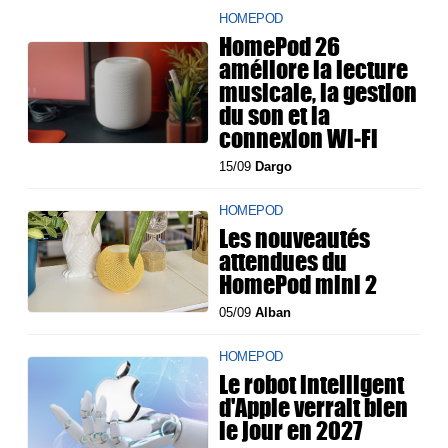
HOMEPOD
HomePod 26
améliore la lecture
musicale, la gestion
du son et la
connexion Wi‑Fi
15/09
Dargo
HOMEPOD
Les nouveautés
attendues du
HomePod mini 2
05/09
Alban
HOMEPOD
Le robot intelligent
d'Apple verrait bien
le jour en 2027