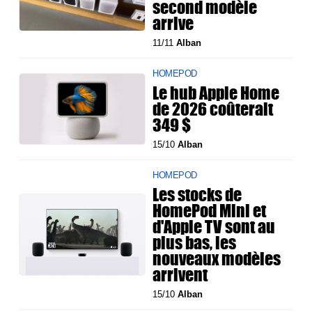
second modèle
arrive
11/11
Alban
HOMEPOD
Le hub Apple Home
de 2026 coûterait
349 $
15/10
Alban
HOMEPOD
Les stocks de
HomePod Mini et
d'Apple TV sont au
plus bas, les
nouveaux modèles
arrivent
15/10
Alban