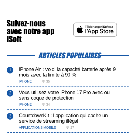
Suivez-nous
avec notre app
iSoft
ARTICLES POPULAIRES
iPhone Air : voici la capacité batterie après 9
mois avec la limite à 90 %
IPHONE
💬 35
Vous utilisez votre iPhone 17 Pro avec ou
sans coque de protection
IPHONE
💬 34
CountdownKit : l’application qui cache un
service de streaming illégal
APPLICATIONS MOBILE
💬 27