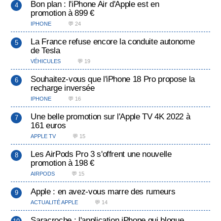
Bon plan : l'iPhone Air d'Apple est en
promotion à 899 €
IPHONE
💬 24
La France refuse encore la conduite autonome
de Tesla
VÉHICULES
💬 19
Souhaitez-vous que l'iPhone 18 Pro propose la
recharge inversée
IPHONE
💬 16
Une belle promotion sur l'Apple TV 4K 2022 à
161 euros
APPLE TV
💬 15
Les AirPods Pro 3 s'offrent une nouvelle
promotion à 198 €
AIRPODS
💬 15
Apple : en avez-vous marre des rumeurs
ACTUALITÉ APPLE
💬 14
Saracroche : l'application iPhone qui bloque