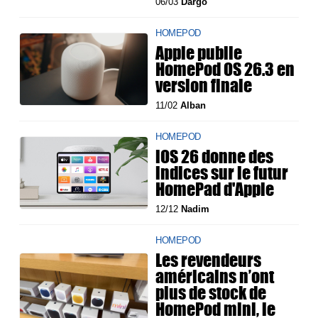
06/03
Dargo
HOMEPOD
Apple publie
HomePod OS 26.3 en
version finale
11/02
Alban
HOMEPOD
iOS 26 donne des
indices sur le futur
HomePad d'Apple
12/12
Nadim
HOMEPOD
Les revendeurs
américains n’ont
plus de stock de
HomePod mini, le