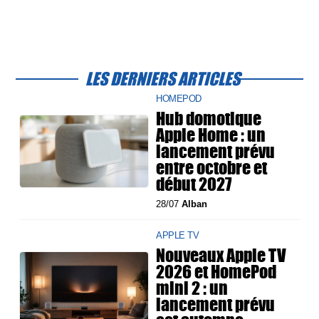
LES DERNIERS ARTICLES
HOMEPOD
Hub domotique
Apple Home : un
lancement prévu
entre octobre et
début 2027
28/07
Alban
APPLE TV
Nouveaux Apple TV
2026 et HomePod
mini 2 : un
lancement prévu